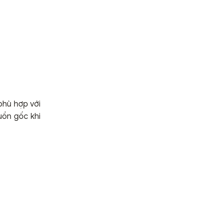
phù hợp với
uồn gốc khi