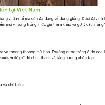
iến tại Việt Nam
ng vị tinh tế mà còn đa dạng về dòng giống. Dưới đây mìn
m mùi vị, vùng trồng, mức giá tham khảo và gợi ý cách rang
 nhẹ và thoang thoảng mùi hoa. Thường được trồng ở độ cao 
–medium
để giữ độ chua thanh và tầng hương phức tạp.
 và chế biến).