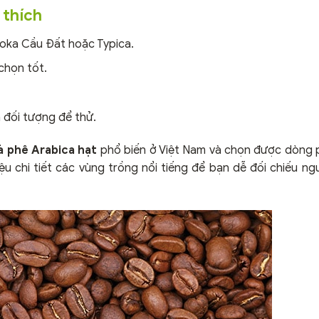
 thích
oka Cầu Đất hoặc Typica.
 chọn tốt.
à đối tượng để thử.
à phê Arabica hạt
phổ biến ở Việt Nam và chọn được dòng 
iệu chi tiết các vùng trồng nổi tiếng để bạn dễ đối chiếu ng