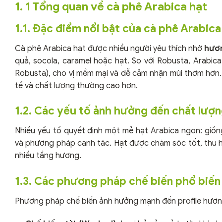
1. 1 Tổng quan về cà phê Arabica hạt
1.1. Đặc điểm nổi bật của cà phê Arabica
Cà phê Arabica hạt được nhiều người yêu thích nhờ
hươn
quả, socola, caramel hoặc hạt. So với Robusta, Arabi
Robusta), cho vị mềm mại và dễ cảm nhận mùi thơm hơn. H
tế và chất lượng thường cao hơn.
1.2. Các yếu tố ảnh hưởng đến chất lượn
Nhiều yếu tố quyết định một mẻ hạt Arabica ngon: giốn
và phương pháp canh tác. Hạt được chăm sóc tốt, thu h
nhiều tầng hương.
1.3. Các phương pháp chế biến phổ biến
Phương pháp chế biến ảnh hưởng mạnh đến profile hươn