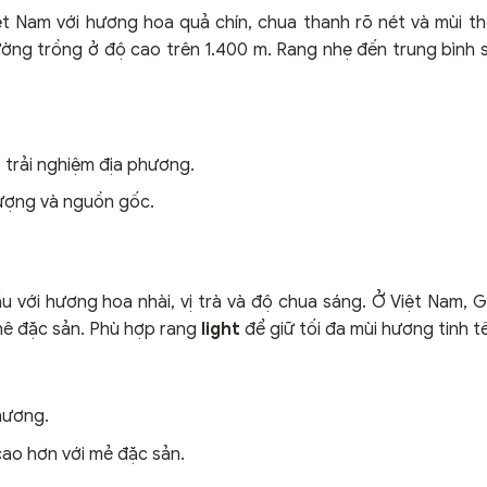
 Nam với hương hoa quả chín, chua thanh rõ nét và mùi t
ờng trồng ở độ cao trên 1.400 m. Rang nhẹ đến trung bình 
 trải nghiệm địa phương.
ượng và nguồn gốc.
ầu với hương hoa nhài, vị trà và độ chua sáng. Ở Việt Nam, 
hê đặc sản. Phù hợp rang
light
để giữ tối đa mùi hương tinh tế
hương.
cao hơn với mẻ đặc sản.