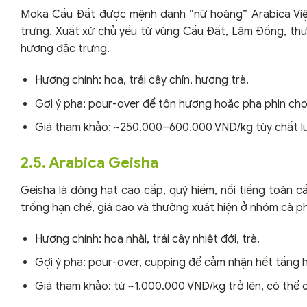
Moka Cầu Đất được mệnh danh “nữ hoàng” Arabica Việt
trưng. Xuất xứ chủ yếu từ vùng Cầu Đất, Lâm Đồng, thư
hương đặc trưng.
Hương chính: hoa, trái cây chín, hương trà.
Gợi ý pha: pour-over để tôn hương hoặc pha phin cho
Giá tham khảo: ~250.000–600.000 VND/kg tùy chất l
2.5. Arabica Geisha
Geisha là dòng hạt cao cấp, quý hiếm, nổi tiếng toàn c
trồng hạn chế, giá cao và thường xuất hiện ở nhóm cà p
Hương chính: hoa nhài, trái cây nhiệt đới, trà.
Gợi ý pha: pour-over, cupping để cảm nhận hết tầng 
Giá tham khảo: từ ~1.000.000 VND/kg trở lên, có thể 