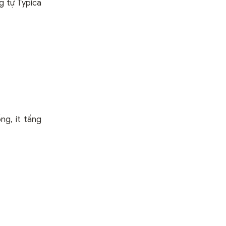
g tự Typica
ng, ít tầng