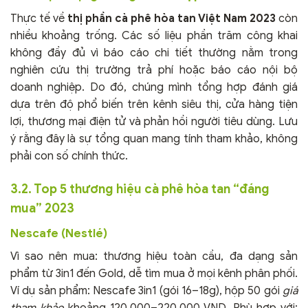
Thực tế về
thị phần cà phê hòa tan Việt Nam 2023
còn
nhiều khoảng trống. Các số liệu phần trăm công khai
không đầy đủ vì báo cáo chi tiết thường nằm trong
nghiên cứu thị trường trả phí hoặc báo cáo nội bộ
doanh nghiệp. Do đó, chúng mình tổng hợp đánh giá
dựa trên độ phổ biến trên kênh siêu thị, cửa hàng tiện
lợi, thương mại điện tử và phản hồi người tiêu dùng. Lưu
ý rằng đây là sự tổng quan mang tính tham khảo, không
phải con số chính thức.
3.2. Top 5 thương hiệu cà phê hòa tan “đáng
mua” 2023
Nescafe (Nestlé)
Vì sao nên mua: thương hiệu toàn cầu, đa dạng sản
phẩm từ 3in1 đến Gold, dễ tìm mua ở mọi kênh phân phối.
Ví dụ sản phẩm: Nescafe 3in1 (gói 16–18g), hộp 50 gói
giá