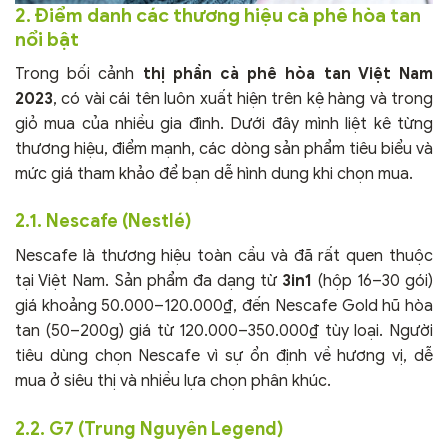
2. Điểm danh các thương hiệu cà phê hòa tan
nổi bật
Trong bối cảnh
thị phần cà phê hòa tan Việt Nam
2023
, có vài cái tên luôn xuất hiện trên kệ hàng và trong
giỏ mua của nhiều gia đình. Dưới đây mình liệt kê từng
thương hiệu, điểm mạnh, các dòng sản phẩm tiêu biểu và
mức giá tham khảo để bạn dễ hình dung khi chọn mua.
2.1. Nescafe (Nestlé)
Nescafe là thương hiệu toàn cầu và đã rất quen thuộc
tại Việt Nam. Sản phẩm đa dạng từ
3in1
(hộp 16–30 gói)
giá khoảng 50.000–120.000₫, đến Nescafe Gold hũ hòa
tan (50–200g) giá từ 120.000–350.000₫ tùy loại. Người
tiêu dùng chọn Nescafe vì sự ổn định về hương vị, dễ
mua ở siêu thị và nhiều lựa chọn phân khúc.
2.2. G7 (Trung Nguyên Legend)