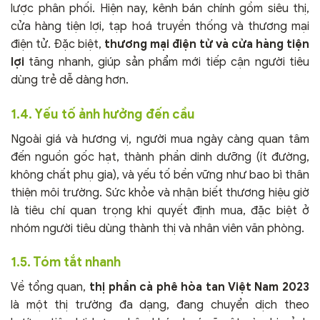
lược phân phối. Hiện nay, kênh bán chính gồm siêu thị,
cửa hàng tiện lợi, tạp hoá truyền thống và thương mại
điện tử. Đặc biệt,
thương mại điện tử và cửa hàng tiện
lợi
tăng nhanh, giúp sản phẩm mới tiếp cận người tiêu
dùng trẻ dễ dàng hơn.
1.4. Yếu tố ảnh hưởng đến cầu
Ngoài giá và hương vị, người mua ngày càng quan tâm
đến nguồn gốc hạt, thành phần dinh dưỡng (ít đường,
không chất phụ gia), và yếu tố bền vững như bao bì thân
thiện môi trường. Sức khỏe và nhận biết thương hiệu giờ
là tiêu chí quan trọng khi quyết định mua, đặc biệt ở
nhóm người tiêu dùng thành thị và nhân viên văn phòng.
1.5. Tóm tắt nhanh
Về tổng quan,
thị phần cà phê hòa tan Việt Nam 2023
là một thị trường đa dạng, đang chuyển dịch theo