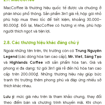
MacCoffee là thương hiệu quốc tế được ưa chuộng ở
phân khúc phổ thông. Sản phẩm 3in1 giá rẻ, hộp gói nhỏ
phù hợp mua theo lốc để tiết kiệm, khoảng 30.000–
80.000₫. Đổi lại, MacCoffee có hương vị nhẹ, phù hợp
người thích ngọt và tiện lợi.
2.8. Các thương hiệu khác đáng chú ý
Ngoài những tên trên, thị trường còn có
Trung Nguyên
Legend
(các dòng hòa tan cao cấp),
Mr. Viet
,
Sáng Tạo
và
Highlands Coffee
với sản phẩm hòa tan. Giá và
phong vị đa dạng: từ gói 3in1 giá rẻ đến hũ hòa tan cao
cấp trên 200.000₫. Những thương hiệu này giúp bức
tranh thị trường thêm phong phú và đáp ứng nhiều sở
thích khác nhau.
Lưu ý
: mức giá nêu trên là tham khảo chung, thay đổi
theo điểm bán và chương trình khuyến mãi. Khi chọn