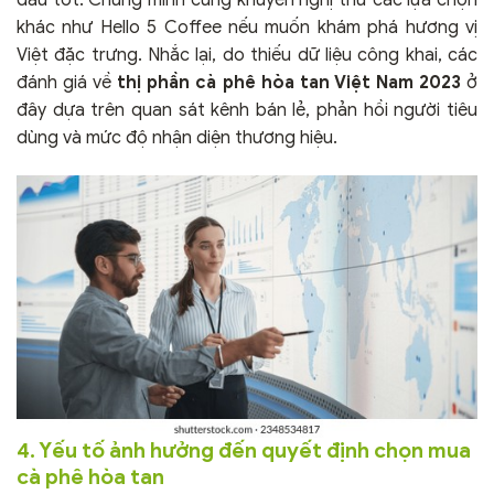
đầu tốt. Chúng mình cũng khuyến nghị thử các lựa chọn
khác như Hello 5 Coffee nếu muốn khám phá hương vị
Việt đặc trưng. Nhắc lại, do thiếu dữ liệu công khai, các
đánh giá về
thị phần cà phê hòa tan Việt Nam 2023
ở
đây dựa trên quan sát kênh bán lẻ, phản hồi người tiêu
dùng và mức độ nhận diện thương hiệu.
4. Yếu tố ảnh hưởng đến quyết định chọn mua
cà phê hòa tan