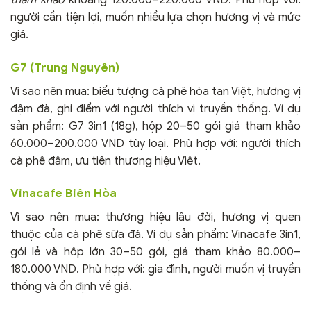
tham khảo
khoảng 120.000–220.000 VND. Phù hợp với:
người cần tiện lợi, muốn nhiều lựa chọn hương vị và mức
giá.
G7 (Trung Nguyên)
Vì sao nên mua: biểu tượng cà phê hòa tan Việt, hương vị
đậm đà, ghi điểm với người thích vị truyền thống. Ví dụ
sản phẩm: G7 3in1 (18g), hộp 20–50 gói giá tham khảo
60.000–200.000 VND tùy loại. Phù hợp với: người thích
cà phê đậm, ưu tiên thương hiệu Việt.
Vinacafe Biên Hòa
Vì sao nên mua: thương hiệu lâu đời, hương vị quen
thuộc của cà phê sữa đá. Ví dụ sản phẩm: Vinacafe 3in1,
gói lẻ và hộp lớn 30–50 gói, giá tham khảo 80.000–
180.000 VND. Phù hợp với: gia đình, người muốn vị truyền
thống và ổn định về giá.