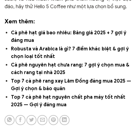
đáo, hãy thử Hello 5 Coffee như một lựa chọn bổ sung.
Xem thêm:
Cà phê hạt giá bao nhiêu: Bảng giá 2025 + 7 gợi ý
đáng mua
Robusta và Arabica là gì? 7 điểm khác biệt & gợi ý
chọn loại tốt nhất
Cà phê nguyên hạt chưa rang: 7 gợi ý chọn mua &
cách rang tại nhà 2025
Top 7 cà phê rang xay Lâm Đồng đáng mua 2025 —
Gợi ý chọn & bảo quản
Top 7 cà phê hạt nguyên chất pha máy tốt nhất
2025 — Gợi ý đáng mua