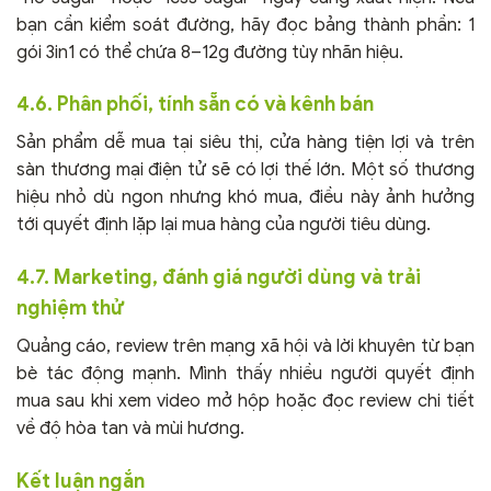
bạn cần kiểm soát đường, hãy đọc bảng thành phần: 1
gói 3in1 có thể chứa 8–12g đường tùy nhãn hiệu.
4.6. Phân phối, tính sẵn có và kênh bán
Sản phẩm dễ mua tại siêu thị, cửa hàng tiện lợi và trên
sàn thương mại điện tử sẽ có lợi thế lớn. Một số thương
hiệu nhỏ dù ngon nhưng khó mua, điều này ảnh hưởng
tới quyết định lặp lại mua hàng của người tiêu dùng.
4.7. Marketing, đánh giá người dùng và trải
nghiệm thử
Quảng cáo, review trên mạng xã hội và lời khuyên từ bạn
bè tác động mạnh. Mình thấy nhiều người quyết định
mua sau khi xem video mở hộp hoặc đọc review chi tiết
về độ hòa tan và mùi hương.
Kết luận ngắn