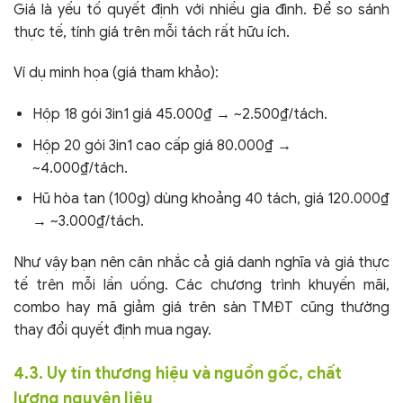
Giá là yếu tố quyết định với nhiều gia đình. Để so sánh
thực tế, tính giá trên mỗi tách rất hữu ích.
Ví dụ minh họa (giá tham khảo):
Hộp 18 gói 3in1 giá 45.000₫ → ~2.500₫/tách.
Hộp 20 gói 3in1 cao cấp giá 80.000₫ →
~4.000₫/tách.
Hũ hòa tan (100g) dùng khoảng 40 tách, giá 120.000₫
→ ~3.000₫/tách.
Như vậy bạn nên cân nhắc cả giá danh nghĩa và giá thực
tế trên mỗi lần uống. Các chương trình khuyến mãi,
combo hay mã giảm giá trên sàn TMĐT cũng thường
thay đổi quyết định mua ngay.
4.3. Uy tín thương hiệu và nguồn gốc, chất
lượng nguyên liệu