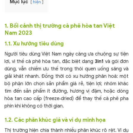
Mục lục
hiện
1. Bối cảnh thị trường cà phê hòa tan Việt
Nam 2023
1.1. Xu hướng tiêu dùng
Người tiêu dùng Việt Nam ngày càng ưa chuộng sự tiện
lợi, vì thế cà phê hòa tan, đặc biệt dạng
3in1
và gói đơn
dùng, vẫn chiếm ưu thế trong thói quen uống sáng và
giải khát nhanh. Đồng thời có xu hướng phân hoá: một
bộ phận lớn chọn sản phẩm giá rẻ, tiện lợi; nhóm khác
tìm đến sản phẩm ít đường, hương vị đậm, hoặc dòng
hòa tan cao cấp (freeze‑dried) để thay thế cà phê pha
phin khi không có thời gian.
1.2. Các phân khúc giá và ví dụ minh họa
Thị trường hiện chia thành nhiều phân khúc rõ rệt. Ví dụ