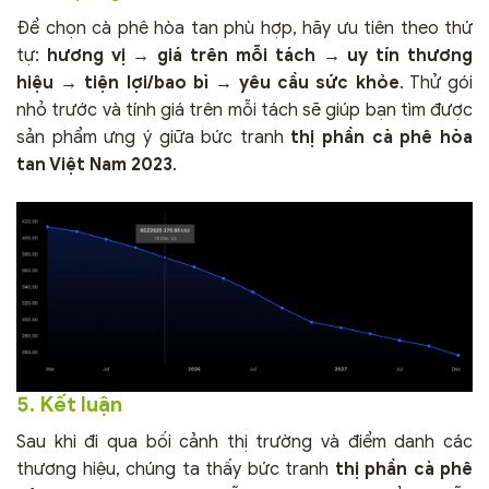
Để chọn cà phê hòa tan phù hợp, hãy ưu tiên theo thứ
tự:
hương vị
→
giá trên mỗi tách
→
uy tín thương
hiệu
→
tiện lợi/bao bì
→
yêu cầu sức khỏe
. Thử gói
nhỏ trước và tính giá trên mỗi tách sẽ giúp bạn tìm được
sản phẩm ưng ý giữa bức tranh
thị phần cà phê hòa
tan Việt Nam 2023
.
5. Kết luận
Sau khi đi qua bối cảnh thị trường và điểm danh các
thương hiệu, chúng ta thấy bức tranh
thị phần cà phê