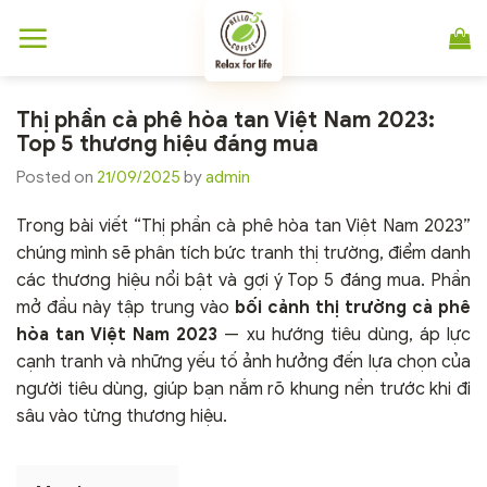
Chuyển
đến
nội
dung
Thị phần cà phê hòa tan Việt Nam 2023:
Top 5 thương hiệu đáng mua
Posted on
21/09/2025
by
admin
Trong bài viết “Thị phần cà phê hòa tan Việt Nam 2023”
chúng mình sẽ phân tích bức tranh thị trường, điểm danh
các thương hiệu nổi bật và gợi ý Top 5 đáng mua. Phần
mở đầu này tập trung vào
bối cảnh thị trường cà phê
hòa tan Việt Nam 2023
— xu hướng tiêu dùng, áp lực
cạnh tranh và những yếu tố ảnh hưởng đến lựa chọn của
người tiêu dùng, giúp bạn nắm rõ khung nền trước khi đi
sâu vào từng thương hiệu.