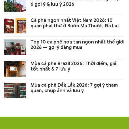
6 gợi ý & lưu ý 2026
Cà phê ngon nhất Việt Nam 2026: 10
quán phải thử ở Buôn Ma Thuột, Đà Lạt
Top 10 cà phê hòa tan ngon nhất thế giới
2026 — gợi ý đáng mua
Mùa cà phê Brazil 2026: Thời điểm, giá
tốt nhất & 7 lưu ý
Mùa cà phê Đắk Lắk 2026: 7 gợi ý tham
quan, chụp ảnh và lưu ý