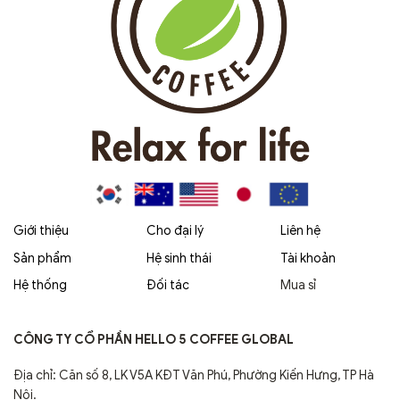
Giới thiệu
Cho đại lý
Liên hệ
Sản phẩm
Hệ sinh thái
Tài khoản
Hệ thống
Đối tác
Mua sỉ
CÔNG TY CỔ PHẦN HELLO 5 COFFEE GLOBAL
Địa chỉ: Căn số 8, LK V5A KĐT Văn Phú, Phường Kiến Hưng, TP Hà
Nội.