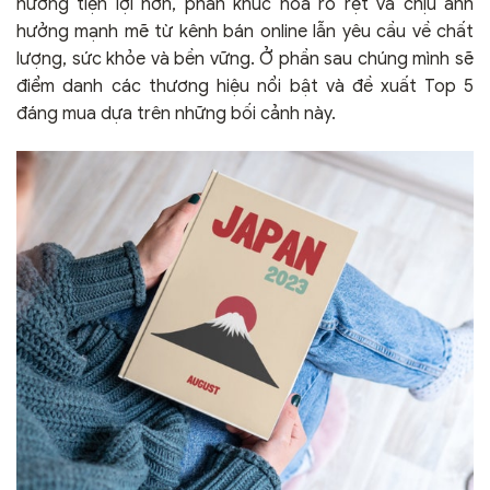
hướng tiện lợi hơn, phân khúc hoá rõ rệt và chịu ảnh
hưởng mạnh mẽ từ kênh bán online lẫn yêu cầu về chất
lượng, sức khỏe và bền vững. Ở phần sau chúng mình sẽ
điểm danh các thương hiệu nổi bật và đề xuất Top 5
đáng mua dựa trên những bối cảnh này.