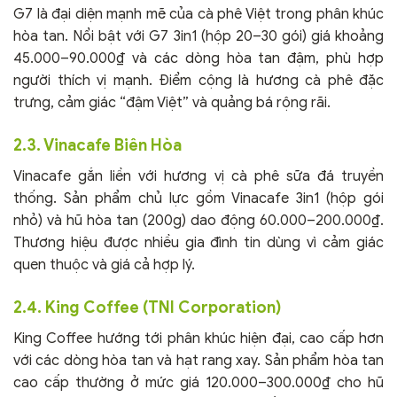
G7 là đại diện mạnh mẽ của cà phê Việt trong phân khúc
hòa tan. Nổi bật với G7 3in1 (hộp 20–30 gói) giá khoảng
45.000–90.000₫ và các dòng hòa tan đậm, phù hợp
người thích vị mạnh. Điểm cộng là hương cà phê đặc
trưng, cảm giác “đậm Việt” và quảng bá rộng rãi.
2.3. Vinacafe Biên Hòa
Vinacafe gắn liền với hương vị cà phê sữa đá truyền
thống. Sản phẩm chủ lực gồm Vinacafe 3in1 (hộp gói
nhỏ) và hũ hòa tan (200g) dao động 60.000–200.000₫.
Thương hiệu được nhiều gia đình tin dùng vì cảm giác
quen thuộc và giá cả hợp lý.
2.4. King Coffee (TNI Corporation)
King Coffee hướng tới phân khúc hiện đại, cao cấp hơn
với các dòng hòa tan và hạt rang xay. Sản phẩm hòa tan
cao cấp thường ở mức giá 120.000–300.000₫ cho hũ