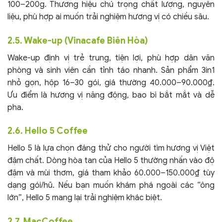
100–200g. Thương hiệu chú trọng chất lượng, nguyên
liệu, phù hợp ai muốn trải nghiệm hương vị có chiều sâu.
2.5. Wake-up (Vinacafe Biên Hòa)
Wake-up định vị trẻ trung, tiện lợi, phù hợp dân văn
phòng và sinh viên cần tỉnh táo nhanh. Sản phẩm 3in1
nhỏ gọn, hộp 16–30 gói, giá thường 40.000–90.000₫.
Ưu điểm là hương vị năng động, bao bì bắt mắt và dễ
pha.
2.6. Hello 5 Coffee
Hello 5 là lựa chọn đáng thử cho người tìm hương vị Việt
đậm chất. Dòng hòa tan của Hello 5 thường nhấn vào độ
đậm và mùi thơm, giá tham khảo 60.000–150.000₫ tùy
dạng gói/hũ. Nếu bạn muốn khám phá ngoài các “ông
lớn”, Hello 5 mang lại trải nghiệm khác biệt.
2.7. MacCoffee