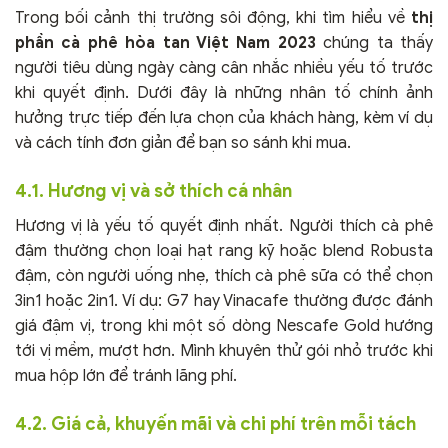
Trong bối cảnh thị trường sôi động, khi tìm hiểu về
thị
phần cà phê hòa tan Việt Nam 2023
chúng ta thấy
người tiêu dùng ngày càng cân nhắc nhiều yếu tố trước
khi quyết định. Dưới đây là những nhân tố chính ảnh
hưởng trực tiếp đến lựa chọn của khách hàng, kèm ví dụ
và cách tính đơn giản để bạn so sánh khi mua.
4.1. Hương vị và sở thích cá nhân
Hương vị là yếu tố quyết định nhất. Người thích cà phê
đậm thường chọn loại hạt rang kỹ hoặc blend Robusta
đậm, còn người uống nhẹ, thích cà phê sữa có thể chọn
3in1 hoặc 2in1. Ví dụ: G7 hay Vinacafe thường được đánh
giá đậm vị, trong khi một số dòng Nescafe Gold hướng
tới vị mềm, mượt hơn. Mình khuyên thử gói nhỏ trước khi
mua hộp lớn để tránh lãng phí.
4.2. Giá cả, khuyến mãi và chi phí trên mỗi tách