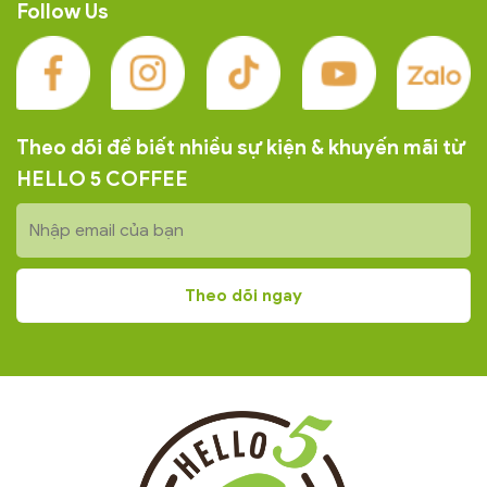
Follow Us
Theo dõi để biết nhiều sự kiện & khuyến mãi từ
HELLO 5 COFFEE