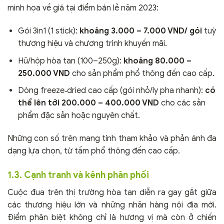
minh họa về giá tại điểm bán lẻ năm 2023:
Gói 3in1 (1 stick):
khoảng 3.000 – 7.000 VND/ gói
tuỳ
thương hiệu và chương trình khuyến mãi.
Hũ/hộp hòa tan (100–250g):
khoảng 80.000 –
250.000 VND
cho sản phẩm phổ thông đến cao cấp.
Dòng freeze‑dried cao cấp (gói nhỏ/ly pha nhanh):
có
thể lên tới 200.000 – 400.000 VND
cho các sản
phẩm đặc sản hoặc nguyên chất.
Những con số trên mang tính tham khảo và phản ánh đa
dạng lựa chọn, từ tầm phổ thông đến cao cấp.
1.3. Cạnh tranh và kênh phân phối
Cuộc đua trên thị trường hòa tan diễn ra gay gắt giữa
các thương hiệu lớn và những nhãn hàng nội địa mới.
Điểm phân biệt không chỉ là hương vị mà còn ở chiến