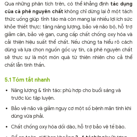
Qua những phân tích trên, có thể khẳng định
tác dụng
của cà phê nguyên chất
không chỉ dừng lại ở một tách
thức uống giúp tỉnh táo mà còn mang lại nhiều lợi ích sức
khỏe thiết thực: tăng năng lượng, bảo vệ não bộ, hỗ trợ
giảm cân, bảo vệ gan, cung cấp chất chống oxy hóa và
cải thiện hiệu suất thể chất. Nếu chúng ta hiểu rõ cách
dùng và lựa chọn nguồn gốc uy tín, cà phê nguyên chất
sẽ thực sự là một món quà từ thiên nhiên cho cả thể
chất lẫn tinh thần.
5.1 Tóm tắt nhanh
Năng lượng & tỉnh táo: phù hợp cho buổi sáng và
trước lúc tập luyện.
Bảo vệ não và giảm nguy cơ một số bệnh mãn tính khi
dùng vừa phải.
Chất chống oxy hóa dồi dào, hỗ trợ bảo vệ tế bào.