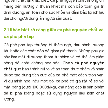
nguyên chất lại khác biệt. Cà phê nguyên chất không chỉ
mang đến hương vị thuần khiết mà còn bảo toàn giá trị
dinh dưỡng, an toàn cho sức khỏe và đảm bảo lợi ích lâu
dài cho người dùng lẫn người sản xuất.
2.1 Khác biệt rõ ràng giữa cà phê nguyên chất và
cà phê pha tạp
Cà phê pha tạp thường bị thêm ngô, đậu nành, hương
liệu hoặc các chất độn để giảm giá thành. Những phụ gia
này làm mất đi hương thơm tự nhiên và có thể làm giảm
nồng độ chất chống oxy hóa.
Chọn cà phê nguyên
chất
giúp bạn tránh rủi ro về an toàn thực phẩm và nhận
được tác dụng tích cực của cà phê một cách trọn vẹn.
Ví dụ minh họa, nếu một gói cà phê có giá rất rẻ so với
mặt bằng (dưới 100.000₫/kg), khả năng cao là sản phẩm
đã bị pha loãng hoặc sử dụng nguyên liệu kém chất
lượng.