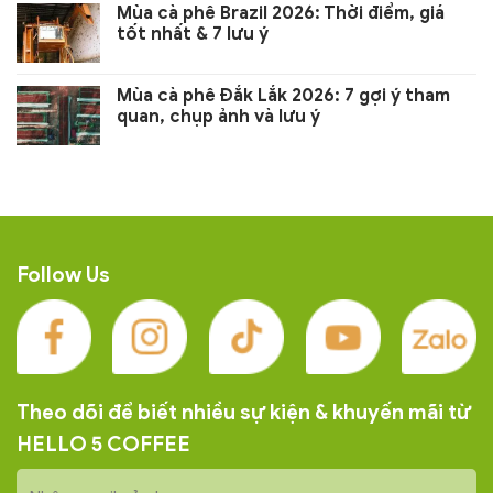
Mùa cà phê Brazil 2026: Thời điểm, giá
tốt nhất & 7 lưu ý
Mùa cà phê Đắk Lắk 2026: 7 gợi ý tham
quan, chụp ảnh và lưu ý
Follow Us
Theo dõi để biết nhiều sự kiện & khuyến mãi từ
HELLO 5 COFFEE