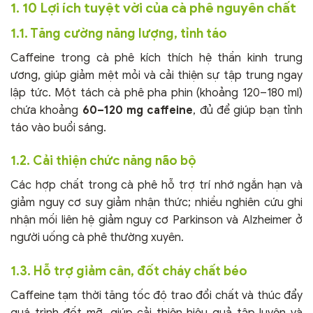
1. 10 Lợi ích tuyệt vời của cà phê nguyên chất
1.1. Tăng cường năng lượng, tỉnh táo
Caffeine trong cà phê kích thích hệ thần kinh trung
ương, giúp giảm mệt mỏi và cải thiện sự tập trung ngay
lập tức. Một tách cà phê pha phin (khoảng 120–180 ml)
chứa khoảng
60–120 mg caffeine
, đủ để giúp bạn tỉnh
táo vào buổi sáng.
1.2. Cải thiện chức năng não bộ
Các hợp chất trong cà phê hỗ trợ trí nhớ ngắn hạn và
giảm nguy cơ suy giảm nhận thức; nhiều nghiên cứu ghi
nhận mối liên hệ giảm nguy cơ Parkinson và Alzheimer ở
người uống cà phê thường xuyên.
1.3. Hỗ trợ giảm cân, đốt cháy chất béo
Caffeine tạm thời tăng tốc độ trao đổi chất và thúc đẩy