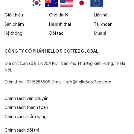
Giới thiệu
Cho đại lý
Liên hệ
Sản phẩm
Hệ sinh thái
Tài khoản
Hệ thống
Đối tác
Mua sỉ
CÔNG TY CỔ PHẦN HELLO 5 COFFEE GLOBAL
Địa chỉ: Căn số 8, LK V5A KĐT Văn Phú, Phường Kiến Hưng, TP Hà
Nội.
Điện thoại: 0915255505. Email: info@hello5coffee.com
Chính sách vận chuyển
Chính sách thanh toán
Chính sách kiểm hàng
Chính sách đổi trả