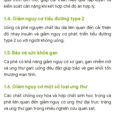
quá trình đốt mỡ, giúp cải thiện hiệu quả tập luyện và
kiểm soát cân nặng khi kết hợp chế độ ăn hợp lý.
1.4. Giảm nguy cơ tiểu đường type 2
Uống cà phê nguyên chất lâu dài liên quan đến cải thiện
độ nhạy insulin và giảm nguy cơ phát triển tiểu đường
type 2 so với người không uống.
1.5. Bảo vệ sức khỏe gan
Cà phê có khả năng giảm nguy cơ xơ gan, gan nhiễm mỡ
và ung thư gan; uống đều đặn giúp bảo vệ gan khỏi tổn
thương mạn tính.
1.6. Giảm nguy cơ một số loại ung thư
Các chất chống oxy hóa và hợp chất sinh học trong cà
phê liên quan đến giảm nguy cơ ung thư đại trực tràng
và ung thư gan trong nhiều nghiên cứu quan sát.