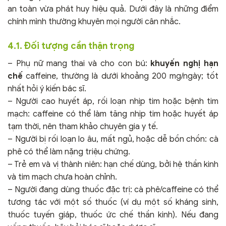
an toàn vừa phát huy hiệu quả. Dưới đây là những điểm
chính mình thường khuyên mọi người cân nhắc.
4.1. Đối tượng cần thận trọng
– Phụ nữ mang thai và cho con bú:
khuyến nghị hạn
chế
caffeine, thường là dưới khoảng 200 mg/ngày; tốt
nhất hỏi ý kiến bác sĩ.
– Người cao huyết áp, rối loạn nhịp tim hoặc bệnh tim
mạch: caffeine có thể làm tăng nhịp tim hoặc huyết áp
tạm thời, nên tham khảo chuyên gia y tế.
– Người bị rối loạn lo âu, mất ngủ, hoặc dễ bồn chồn: cà
phê có thể làm nặng triệu chứng.
– Trẻ em và vị thành niên: hạn chế dùng, bởi hệ thần kinh
và tim mạch chưa hoàn chỉnh.
– Người đang dùng thuốc đặc trị: cà phê/caffeine có thể
tương tác với một số thuốc (ví dụ một số kháng sinh,
thuốc tuyến giáp, thuốc ức chế thần kinh). Nếu đang