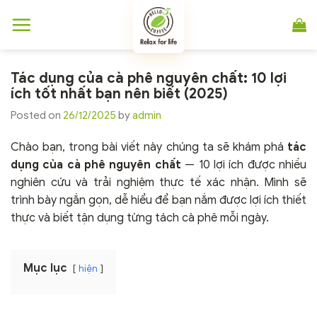
Chuyển
đến
nội
dung
Tác dụng của cà phê nguyên chất: 10 lợi
ích tốt nhất bạn nên biết (2025)
Posted on
26/12/2025
by
admin
Chào bạn, trong bài viết này chúng ta sẽ khám phá
tác
dụng của cà phê nguyên chất
— 10 lợi ích được nhiều
nghiên cứu và trải nghiệm thực tế xác nhận. Mình sẽ
trình bày ngắn gọn, dễ hiểu để bạn nắm được lợi ích thiết
thực và biết tận dụng từng tách cà phê mỗi ngày.
Mục lục
hiện