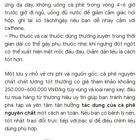
ứng dạ dày, không uống cà phê trong vòng 4–6 giờ
trước giờ đi ngủ, uống đủ nước để giảm cảm giác hồi
hộp, ghi lại số tách/ngày nếu bạn dễ nhạy cảm với
caffeine.
– Phụ thuộc và cai thuốc: dùng thường xuyên trong thời
gian dài có thể gây phụ thuộc nhẹ; khi ngưng đột ngột
có thể xuất hiện mệt mỏi, đầu đau. Giảm dần liều là cách
tốt hơn.
Một lưu ý nhỏ về chi phí và nguồn gốc: cà phê nguyên
chất chất lượng tốt thường có giá tham khảo khoảng
250.000–600.000 VNĐ/kg tùy vùng và loại rang xay; đầu
tư mua hàng từ thương hiệu uy tín giúp bạn tránh hàng
pha tạp và yên tâm tận hưởng
tác dụng của cà phê
nguyên chất
một cách an toàn. Nếu bạn có bệnh lý nền,
tốt nhất trao đổi trực tiếp với bác sĩ để điều chỉnh liều
dùng phù hợp.