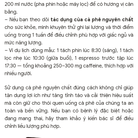
200 ml nước (pha phin hoặc máy lọc) để có hương vị cân
bằng.
– Nếu bạn theo dõi
tác dụng của cà phê nguyên chất
cho sức khỏe, mình khuyên thử ghi lại lượng và thời điểm
uống trong 1 tuần để điều chỉnh phù hợp với giấc ngủ và
mức năng lượng.
– Ví dụ lịch dùng mẫu: 1 tách phin lúc 8:30 (sáng), 1 tách
lọc nhẹ lúc 10:30 (giữa buổi), 1 espresso trước tập lúc
17:30 — tổng khoảng 250–300 mg caffeine, thích hợp với
nhiều người.
Sử dụng cà phê nguyên chất đúng cách không chỉ giúp
tận dụng lợi ích như tăng tỉnh táo và cải thiện hiệu suất
mà còn giữ cho thói quen uống cà phê của chúng ta an
toàn và bền vững. Nếu bạn có bệnh lý đặc biệt hoặc
đang mang thai, hãy tham khảo ý kiến bác sĩ để điều
chỉnh liều lượng phù hợp.