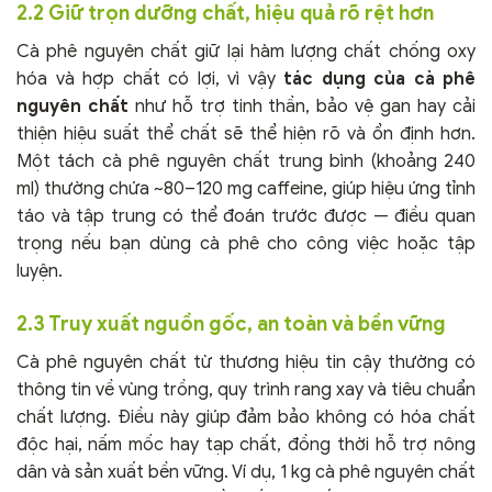
2.2 Giữ trọn dưỡng chất, hiệu quả rõ rệt hơn
Cà phê nguyên chất giữ lại hàm lượng chất chống oxy
hóa và hợp chất có lợi, vì vậy
tác dụng của cà phê
nguyên chất
như hỗ trợ tinh thần, bảo vệ gan hay cải
thiện hiệu suất thể chất sẽ thể hiện rõ và ổn định hơn.
Một tách cà phê nguyên chất trung bình (khoảng 240
ml) thường chứa ~80–120 mg caffeine, giúp hiệu ứng tỉnh
táo và tập trung có thể đoán trước được — điều quan
trọng nếu bạn dùng cà phê cho công việc hoặc tập
luyện.
2.3 Truy xuất nguồn gốc, an toàn và bền vững
Cà phê nguyên chất từ thương hiệu tin cậy thường có
thông tin về vùng trồng, quy trình rang xay và tiêu chuẩn
chất lượng. Điều này giúp đảm bảo không có hóa chất
độc hại, nấm mốc hay tạp chất, đồng thời hỗ trợ nông
dân và sản xuất bền vững. Ví dụ, 1 kg cà phê nguyên chất