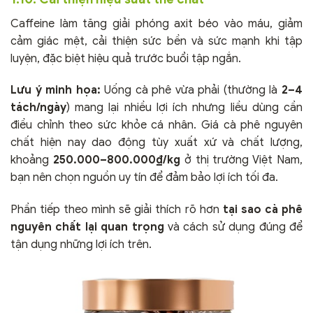
Caffeine làm tăng giải phóng axit béo vào máu, giảm
cảm giác mệt, cải thiện sức bền và sức mạnh khi tập
luyện, đặc biệt hiệu quả trước buổi tập ngắn.
Lưu ý minh họa:
Uống cà phê vừa phải (thường là
2–4
tách/ngày
) mang lại nhiều lợi ích nhưng liều dùng cần
điều chỉnh theo sức khỏe cá nhân. Giá cà phê nguyên
chất hiện nay dao động tùy xuất xứ và chất lượng,
khoảng
250.000–800.000₫/kg
ở thị trường Việt Nam,
bạn nên chọn nguồn uy tín để đảm bảo lợi ích tối đa.
Phần tiếp theo mình sẽ giải thích rõ hơn
tại sao cà phê
nguyên chất lại quan trọng
và cách sử dụng đúng để
tận dụng những lợi ích trên.