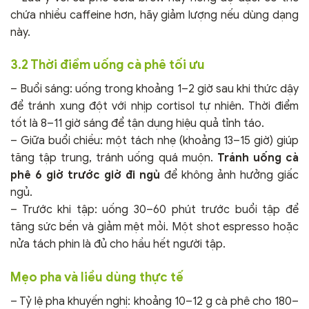
chứa nhiều caffeine hơn, hãy giảm lượng nếu dùng dạng
này.
3.2 Thời điểm uống cà phê tối ưu
– Buổi sáng: uống trong khoảng 1–2 giờ sau khi thức dậy
để tránh xung đột với nhịp cortisol tự nhiên. Thời điểm
tốt là 8–11 giờ sáng để tận dụng hiệu quả tỉnh táo.
– Giữa buổi chiều: một tách nhẹ (khoảng 13–15 giờ) giúp
tăng tập trung, tránh uống quá muộn.
Tránh uống cà
phê 6 giờ trước giờ đi ngủ
để không ảnh hưởng giấc
ngủ.
– Trước khi tập: uống 30–60 phút trước buổi tập để
tăng sức bền và giảm mệt mỏi. Một shot espresso hoặc
nửa tách phin là đủ cho hầu hết người tập.
Mẹo pha và liều dùng thực tế
– Tỷ lệ pha khuyến nghị: khoảng 10–12 g cà phê cho 180–