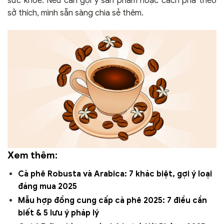
sức khỏe. Nếu cần gợi ý sản phẩm hoặc cách pha theo
sở thích, mình sẵn sàng chia sẻ thêm.
Xem thêm:
Cà phê Robusta và Arabica: 7 khác biệt, gợi ý loại
đáng mua 2025
Mẫu hợp đồng cung cấp cà phê 2025: 7 điều cần
biết & 5 lưu ý pháp lý