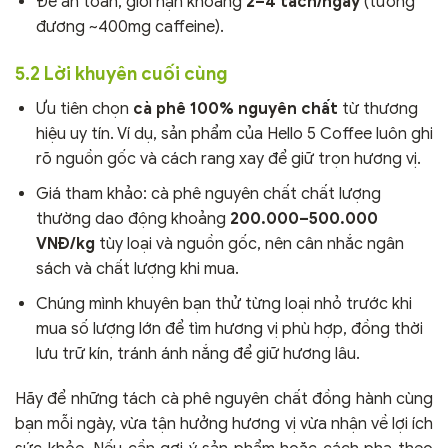
Để an toàn, giới hạn khoảng
2–4 tách/ngày
(tương
đương ~400mg caffeine).
5.2 Lời khuyên cuối cùng
Ưu tiên chọn
cà phê 100% nguyên chất
từ thương
hiệu uy tín. Ví dụ, sản phẩm của Hello 5 Coffee luôn ghi
rõ nguồn gốc và cách rang xay để giữ trọn hương vị.
Giá tham khảo: cà phê nguyên chất chất lượng
thường dao động khoảng
200.000–500.000
VNĐ/kg
tùy loại và nguồn gốc, nên cân nhắc ngân
sách và chất lượng khi mua.
Chúng mình khuyên bạn thử từng loại nhỏ trước khi
mua số lượng lớn để tìm hương vị phù hợp, đồng thời
lưu trữ kín, tránh ánh nắng để giữ hương lâu.
Hãy để những tách cà phê nguyên chất đồng hành cùng
bạn mỗi ngày, vừa tận hưởng hương vị vừa nhận về lợi ích