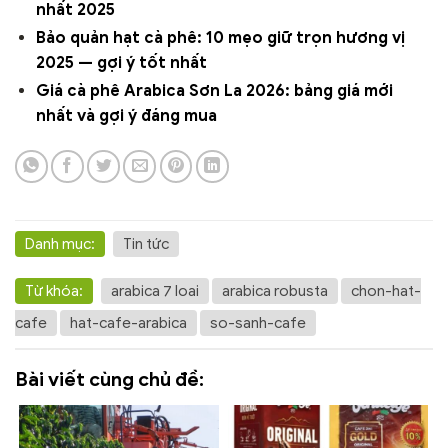
nhất 2025
Bảo quản hạt cà phê: 10 mẹo giữ trọn hương vị
2025 — gợi ý tốt nhất
Giá cà phê Arabica Sơn La 2026: bảng giá mới
nhất và gợi ý đáng mua
Danh mục:
Tin tức
Từ khóa:
arabica 7 loai
arabica robusta
chon-hat-
cafe
hat-cafe-arabica
so-sanh-cafe
Bài viết cùng chủ đề: