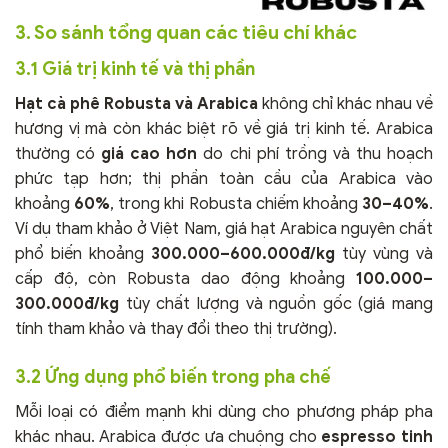
3. So sánh tổng quan các tiêu chí khác
3.1 Giá trị kinh tế và thị phần
Hạt cà phê Robusta và Arabica
không chỉ khác nhau về
hương vị mà còn khác biệt rõ về giá trị kinh tế. Arabica
thường có
giá cao hơn
do chi phí trồng và thu hoạch
phức tạp hơn; thị phần toàn cầu của Arabica vào
khoảng
60%
, trong khi Robusta chiếm khoảng
30–40%
.
Ví dụ tham khảo ở Việt Nam, giá hạt Arabica nguyên chất
phổ biến khoảng
300.000–600.000đ/kg
tùy vùng và
cấp độ, còn Robusta dao động khoảng
100.000–
300.000đ/kg
tùy chất lượng và nguồn gốc (giá mang
tính tham khảo và thay đổi theo thị trường).
3.2 Ứng dụng phổ biến trong pha chế
Mỗi loại có điểm mạnh khi dùng cho phương pháp pha
khác nhau. Arabica được ưa chuộng cho
espresso tinh