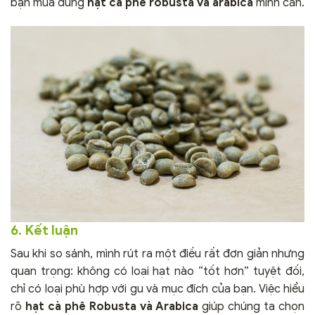
bạn mua đúng
hạt cà phê robusta và arabica
mình cần.
6. Kết luận
Sau khi so sánh, mình rút ra một điều rất đơn giản nhưng
quan trọng: không có loại hạt nào “tốt hơn” tuyệt đối,
chỉ có loại phù hợp với gu và mục đích của bạn. Việc hiểu
rõ
hạt cà phê Robusta và Arabica
giúp chúng ta chọn