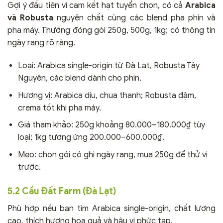
Gợi ý đầu tiên vì cam kết hạt tuyển chọn, có cả
Arabica
và Robusta
nguyên chất cùng các blend pha phin và
pha máy. Thường đóng gói 250g, 500g, 1kg; có thông tin
ngày rang rõ ràng.
Loại: Arabica single-origin từ Đà Lạt, Robusta Tây
Nguyên, các blend dành cho phin.
Hương vị: Arabica dịu, chua thanh; Robusta đậm,
crema tốt khi pha máy.
Giá tham khảo: 250g khoảng 80.000–180.000₫ tùy
loại; 1kg tương ứng 200.000–600.000₫.
Mẹo: chọn gói có ghi ngày rang, mua 250g để thử vị
trước.
5.2 Cầu Đất Farm (Đà Lạt)
Phù hợp nếu bạn tìm Arabica single-origin, chất lượng
cao, thích hương hoa quả và hậu vị phức tạp.