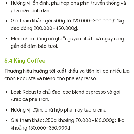
Hương vị: ổn định, phù hợp pha phin truyền thống và
pha máy bình dân.
Giá tham khảo: gói 500g từ 120.000–300.000₫; 1kg
dao động 200.000–450.000₫.
Mẹo: chọn dòng có ghi “nguyên chất” và ngày rang
gần để đảm bảo tươi.
5.4 King Coffee
Thương hiệu hướng tới xuất khẩu và tiện lợi, có nhiều lựa
chọn Robusta và blend cho pha espresso.
Loại: Robusta chủ đạo, các blend espresso và gói
Arabica pha trộn.
Hương vị: đậm, phù hợp pha máy tạo crema.
Giá tham khảo: 250g khoảng 70.000–160.000₫; 1kg
khoảng 150.000–350.000₫.