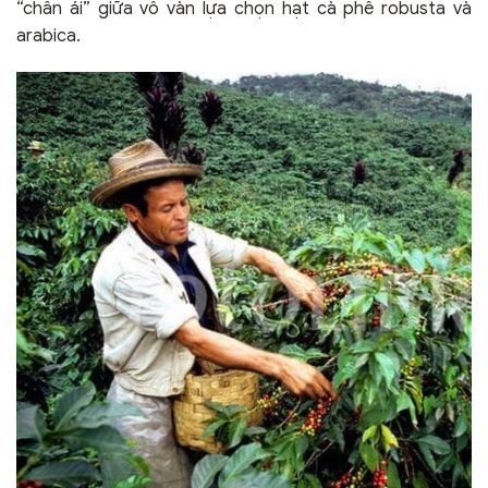
“chân ái” giữa vô vàn lựa chọn hạt cà phê robusta và
arabica.