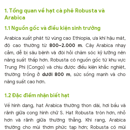
1. Tổng quan về hạt cà phê Robusta và
Arabica
1.1 Nguồn gốc và điều kiện sinh trưởng
Arabica xuất phát từ vùng cao Ethiopia, ưa khí hậu mát,
độ cao thường từ
800–2.000 m
. Cây Arabica nhạy
cảm, dễ bị sâu bệnh và đòi hỏi chăm sóc kỹ lưỡng nên
năng suất thấp hơn. Robusta có nguồn gốc từ khu vực
Trung Phi (Congo) và chịu được điều kiện khắc nghiệt,
thường trồng ở
dưới 800 m
, sức sống mạnh và cho
năng suất cao hơn.
1.2 Đặc điểm nhận biết hạt
Về hình dạng, hạt Arabica thường thon dài, hơi bầu và
rãnh giữa cong hình chữ S. Hạt Robusta tròn hơn, nhỏ
hơn và rãnh giữa thường thẳng. Khi rang, Arabica
thường cho mùi thơm phức tạp hơn; Robusta có mùi