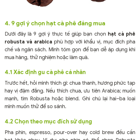
4. 9 gợi ý chọn hạt cà phê đáng mua
Dưới đây là 9 gợi ý thực tế giúp bạn chọn
hạt cà phê
robusta và arabica
phù hợp với khẩu vị, mục đích pha
chế và ngân sách. Mình tóm gọn để bạn dễ áp dụng khi
mua hàng, thử nghiệm hoặc làm quà.
4.1 Xác định gu cà phê cá nhân
Trước hết, hỏi mình thích gì: chua thanh, hương phức tạp
hay vị đậm đắng. Nếu thích chua, ưu tiên Arabica; muốn
mạnh, tìm Robusta hoặc blend. Ghi chú lại hai–ba loại
mình muốn thử để so sánh.
4.2 Chọn theo mục đích sử dụng
Pha phin, espresso, pour-over hay cold brew đều cần