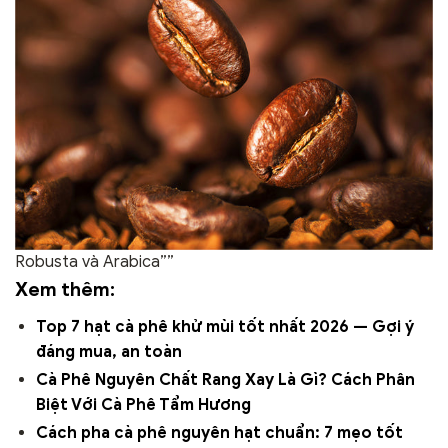
Robusta và Arabica””
Xem thêm:
Top 7 hạt cà phê khử mùi tốt nhất 2026 — Gợi ý
đáng mua, an toàn
Cà Phê Nguyên Chất Rang Xay Là Gì? Cách Phân
Biệt Với Cà Phê Tẩm Hương
Cách pha cà phê nguyên hạt chuẩn: 7 mẹo tốt