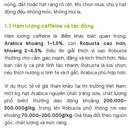
nồng, đất hoặc hạt rang rõ rệt. Khi chọn mua, chú ý hạt
đồng đều, không mốc, không mùi lạ.
1.3 Hàm lượng caffeine và tác động
Hàm lượng caffeine là điểm khác biệt quan trọng:
Arabica khoảng 1–1,5%
, còn
Robusta cao hơn,
khoảng 2–4,5%
. Điều đó giải thích vì sao Robusta
thường cho cảm giác mạnh, đắng và kích thích hơn. Nếu
bạn cần ly cà phê tỉnh táo nhanh, Robusta là lựa chọn;
nếu thích hương vị tinh tế và ít gắt, Arabica phù hợp hơn.
Ví dụ thực tế về giá tham khảo tại thị trường Việt Nam:
một kg hạt Arabica nguyên chất (rang vừa, chất lượng
phổ biến) thường dao động khoảng
200.000–
500.000₫/kg
, trong khi Robusta phổ thông rơi vào
khoảng
70.000–200.000₫/kg
. Giá thay đổi theo nguồn
gốc, chất lượng và mức rang.