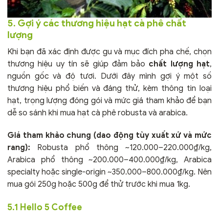
5. Gợi ý các thương hiệu hạt cà phê chất
lượng
Khi bạn đã xác định được gu và mục đích pha chế, chọn
thương hiệu uy tín sẽ giúp đảm bảo
chất lượng hạt
,
nguồn gốc và độ tươi. Dưới đây mình gợi ý một số
thương hiệu phổ biến và đáng thử, kèm thông tin loại
hạt, trọng lượng đóng gói và mức giá tham khảo để bạn
dễ so sánh khi mua hạt cà phê robusta và arabica.
Giá tham khảo chung (dao động tùy xuất xứ và mức
rang):
Robusta phổ thông ~120.000–220.000₫/kg,
Arabica phổ thông ~200.000–400.000₫/kg, Arabica
specialty hoặc single-origin ~350.000–800.000₫/kg. Nên
mua gói 250g hoặc 500g để thử trước khi mua 1kg.
5.1 Hello 5 Coffee