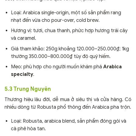
Loại: Arabica single-origin, một số sản phẩm rang
nhạt đến vừa cho pour-over, cold brew.
Hương vị: tươi, chua thanh, phức hợp hương trái cây
và caramel.
Giá tham khảo: 250g khoảng 120.000–250.000₫; 1kg
thường 350.000–800.000₫ tùy độ quý hiếm.
Mẹo: phù hợp cho người muốn khám phá
Arabica
specialty
.
5.3 Trung Nguyên
Thương hiệu lâu đời, dễ mua ở siêu thị và cửa hàng. Có
nhiều dòng từ Robusta phổ thông đến Arabica pha trộn.
Loại: Robusta, arabica blend, sản phẩm đóng gói và
cà phê hòa tan.