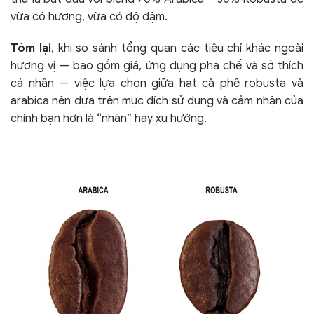
vừa có hương, vừa có độ đậm.
Tóm lại
, khi so sánh tổng quan các tiêu chí khác ngoài
hương vị — bao gồm giá, ứng dụng pha chế và sở thích
cá nhân — việc lựa chọn giữa hạt cà phê robusta và
arabica nên dựa trên mục đích sử dụng và cảm nhận của
chính bạn hơn là “nhãn” hay xu hướng.