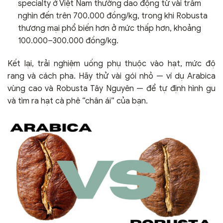
specialty ở Việt Nam thường dao động từ vài trăm
nghìn đến trên 700.000 đồng/kg, trong khi Robusta
thương mại phổ biến hơn ở mức thấp hơn, khoảng
100.000–300.000 đồng/kg.
Kết lại, trải nghiệm uống phụ thuộc vào hạt, mức độ
rang và cách pha. Hãy thử vài gói nhỏ — ví dụ Arabica
vùng cao và Robusta Tây Nguyên — để tự định hình gu
và tìm ra hạt cà phê “chân ái” của bạn.