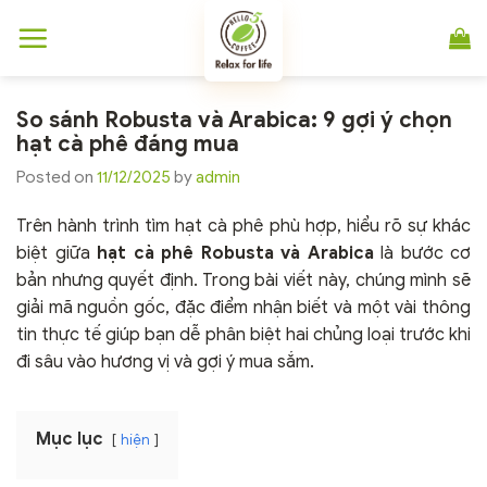
Chuyển
đến
nội
dung
So sánh Robusta và Arabica: 9 gợi ý chọn
hạt cà phê đáng mua
Posted on
11/12/2025
by
admin
Trên hành trình tìm hạt cà phê phù hợp, hiểu rõ sự khác
biệt giữa
hạt cà phê Robusta và Arabica
là bước cơ
bản nhưng quyết định. Trong bài viết này, chúng mình sẽ
giải mã nguồn gốc, đặc điểm nhận biết và một vài thông
tin thực tế giúp bạn dễ phân biệt hai chủng loại trước khi
đi sâu vào hương vị và gợi ý mua sắm.
Mục lục
hiện