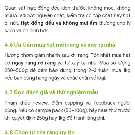
Quan sát hạt: đồng đều kích thước, không mốc, không
mùi lạ. Với hạt nguyên chất, kiểm tra có tạp chất hay hạt
bị nứt.
Hạt đồng đều và không mùi ẩm
thường cho ly
sạch và ổn định hơn.
4.6 Ưu tiên mua hạt mới rang và xay tại nhà
Hương thơm giảm nhanh sau khi rang. Tốt nhất mua hạt
có
ngày rang rõ ràng
và tự xay tại nhà. Mua số lượng
250–500g để đảm bảo dùng trong 2–3 tuần; mua 1kg
nếu bạn dùng hàng ngày và chắc chắn về loại.
4.7 Đọc đánh giá và thử nghiệm mẫu
Tham khảo review, điểm cupping và feedback người
dùng. Nếu có sample pack (50–100g), hãy mua thử trước
khi quyết định 250g hay 1kg để tránh lãng phí.
4.8 Chọn từ nhà rang uy tín