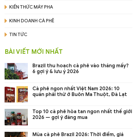
KIẾN THỨC MÁY PHA
KINH DOANH CÀ PHÊ
TIN TỨC
BÀI VIẾT MỚI NHẤT
Brazil thu hoạch cà phê vào tháng mấy?
6 gợi ý & lưu ý 2026
Cà phê ngon nhất Việt Nam 2026: 10
quán phải thử ở Buôn Ma Thuột, Đà Lạt
Top 10 cà phê hòa tan ngon nhất thế giới
2026 — gợi ý đáng mua
Mùa cà phê Brazil 2026: Thời điểm, giá