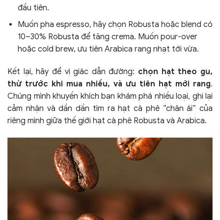
đầu tiên.
Muốn pha espresso, hãy chọn Robusta hoặc blend có
10–30% Robusta để tăng crema. Muốn pour-over
hoặc cold brew, ưu tiên Arabica rang nhạt tới vừa.
Kết lại, hãy để vị giác dẫn đường:
chọn hạt theo gu,
thử trước khi mua nhiều, và ưu tiên hạt mới rang
.
Chúng mình khuyến khích bạn khám phá nhiều loại, ghi lại
cảm nhận và dần dần tìm ra hạt cà phê “chân ái” của
riêng mình giữa thế giới hạt cà phê Robusta và Arabica.