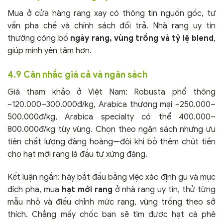
Mua ở cửa hàng rang xay có thông tin nguồn gốc, tư
vấn pha chế và chính sách đổi trả. Nhà rang uy tín
thường công bố
ngày rang, vùng trồng và tỷ lệ blend
,
giúp mình yên tâm hơn.
4.9 Cân nhắc giá cả và ngân sách
Giá tham khảo ở Việt Nam: Robusta phổ thông
~120.000–300.000đ/kg, Arabica thương mại ~250.000–
500.000đ/kg, Arabica specialty có thể 400.000–
800.000đ/kg tùy vùng. Chọn theo ngân sách nhưng ưu
tiên chất lượng đàng hoàng—đôi khi bỏ thêm chút tiền
cho hạt mới rang là đầu tư xứng đáng.
Kết luận ngắn: hãy bắt đầu bằng việc xác định gu và mục
đích pha, mua
hạt mới rang
ở nhà rang uy tín, thử từng
mẫu nhỏ và điều chỉnh mức rang, vùng trồng theo sở
thích. Chẳng mấy chốc bạn sẽ tìm được hạt cà phê