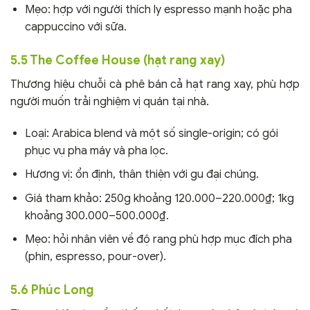
Mẹo: hợp với người thích ly espresso mạnh hoặc pha
cappuccino với sữa.
5.5 The Coffee House (hạt rang xay)
Thương hiệu chuỗi cà phê bán cả hạt rang xay, phù hợp
người muốn trải nghiệm vị quán tại nhà.
Loại: Arabica blend và một số single-origin; có gói
phục vụ pha máy và pha lọc.
Hương vị: ổn định, thân thiện với gu đại chúng.
Giá tham khảo: 250g khoảng 120.000–220.000₫; 1kg
khoảng 300.000–500.000₫.
Mẹo: hỏi nhân viên về độ rang phù hợp mục đích pha
(phin, espresso, pour-over).
5.6 Phúc Long