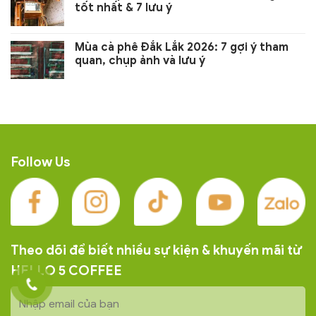
tốt nhất & 7 lưu ý
Mùa cà phê Đắk Lắk 2026: 7 gợi ý tham
quan, chụp ảnh và lưu ý
Follow Us
Theo dõi để biết nhiều sự kiện & khuyến mãi từ
HELLO 5 COFFEE