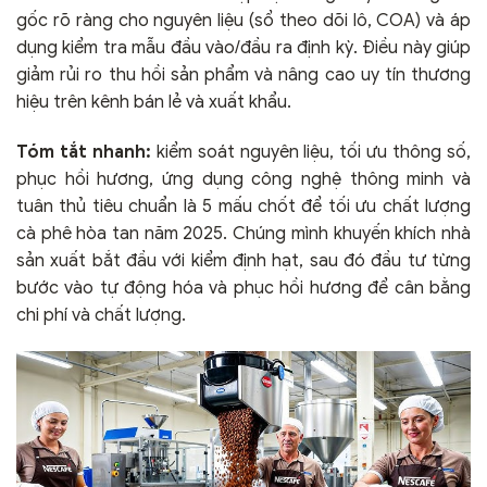
gốc rõ ràng cho nguyên liệu (sổ theo dõi lô, COA) và áp
dụng kiểm tra mẫu đầu vào/đầu ra định kỳ. Điều này giúp
giảm rủi ro thu hồi sản phẩm và nâng cao uy tín thương
hiệu trên kênh bán lẻ và xuất khẩu.
Tóm tắt nhanh:
kiểm soát nguyên liệu, tối ưu thông số,
phục hồi hương, ứng dụng công nghệ thông minh và
tuân thủ tiêu chuẩn là 5 mấu chốt để tối ưu chất lượng
cà phê hòa tan năm 2025. Chúng mình khuyến khích nhà
sản xuất bắt đầu với kiểm định hạt, sau đó đầu tư từng
bước vào tự động hóa và phục hồi hương để cân bằng
chi phí và chất lượng.