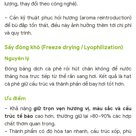
lượng, thay đổi theo công nghệ).
– Cần kỹ thuật phục hồi hương (aroma reintroduction)
để bù đắp tổn thất, điều này ảnh hưởng thêm tới chi phí
và quy trình.
Sấy đông khô (Freeze drying / Lyophilization)
Nguyên lý
Đóng băng dịch cà phê rồi hút chân không để nước
thăng hoa trực tiếp từ thể rắn sang hơi. Kết quả là hạt
cà phê giữ cấu trúc và thành phần dễ bay hơi tốt hơn.
Ưu điểm
– Khả năng
giữ trọn vẹn hương vị, màu sắc và cấu
trúc tế bào
cao hơn, thường giữ lại >80–90% các hợp
chất thơm quan trọng.
– Thành phẩm có độ hòa tan nhanh, cấu trúc xốp, phù