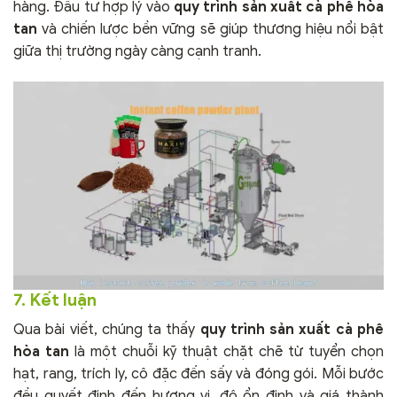
hàng. Đầu tư hợp lý vào
quy trình sản xuất cà phê hòa
tan
và chiến lược bền vững sẽ giúp thương hiệu nổi bật
giữa thị trường ngày càng cạnh tranh.
7. Kết luận
Qua bài viết, chúng ta thấy
quy trình sản xuất cà phê
hòa tan
là một chuỗi kỹ thuật chặt chẽ từ tuyển chọn
hạt, rang, trích ly, cô đặc đến sấy và đóng gói. Mỗi bước
đều quyết định đến hương vị, độ ổn định và giá thành