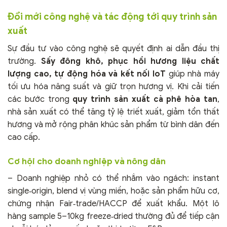
Đổi mới công nghệ và tác động tới quy trình sản
xuất
Sự đầu tư vào công nghệ sẽ quyết định ai dẫn đầu thị
trường.
Sấy đông khô, phục hồi hương liệu chất
lượng cao, tự động hóa và kết nối IoT
giúp nhà máy
tối ưu hóa năng suất và giữ trọn hương vị. Khi cải tiến
các bước trong
quy trình sản xuất cà phê hòa tan
,
nhà sản xuất có thể tăng tỷ lệ triết xuất, giảm tổn thất
hương và mở rộng phân khúc sản phẩm từ bình dân đến
cao cấp.
Cơ hội cho doanh nghiệp và nông dân
– Doanh nghiệp nhỏ có thể nhắm vào ngách: instant
single‑origin, blend vị vùng miền, hoặc sản phẩm hữu cơ,
chứng nhận Fair‑trade/HACCP để xuất khẩu. Một lô
hàng sample 5–10kg freeze‑dried thường đủ để tiếp cận