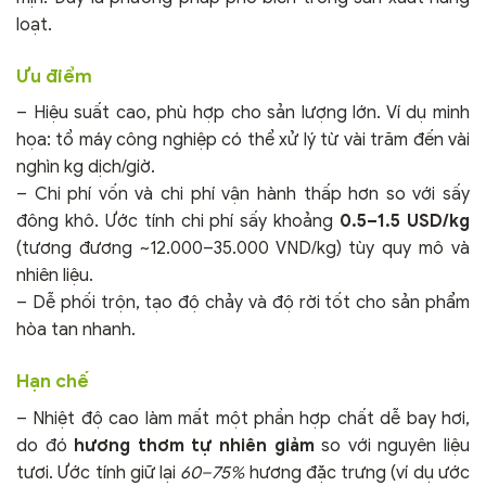
loạt.
Ưu điểm
– Hiệu suất cao, phù hợp cho sản lượng lớn. Ví dụ minh
họa: tổ máy công nghiệp có thể xử lý từ vài trăm đến vài
nghìn kg dịch/giờ.
– Chi phí vốn và chi phí vận hành thấp hơn so với sấy
đông khô. Ước tính chi phí sấy khoảng
0.5–1.5 USD/kg
(tương đương ~12.000–35.000 VND/kg) tùy quy mô và
nhiên liệu.
– Dễ phối trộn, tạo độ chảy và độ rời tốt cho sản phẩm
hòa tan nhanh.
Hạn chế
– Nhiệt độ cao làm mất một phần hợp chất dễ bay hơi,
do đó
hương thơm tự nhiên giảm
so với nguyên liệu
tươi. Ước tính giữ lại
60–75%
hương đặc trưng (ví dụ ước