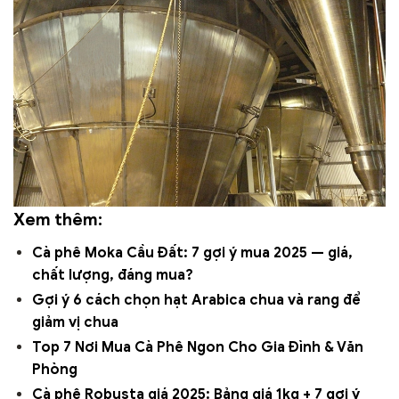
Xem thêm:
Cà phê Moka Cầu Đất: 7 gợi ý mua 2025 — giá,
chất lượng, đáng mua?
Gợi ý 6 cách chọn hạt Arabica chua và rang để
giảm vị chua
Top 7 Nơi Mua Cà Phê Ngon Cho Gia Đình & Văn
Phòng
Cà phê Robusta giá 2025: Bảng giá 1kg + 7 gợi ý