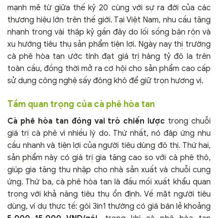
mạnh mẽ từ giữa thế kỷ 20 cùng với sự ra đời của các
thương hiệu lớn trên thế giới. Tại Việt Nam, nhu cầu tăng
nhanh trong vài thập kỷ gần đây do lối sống bận rộn và
xu hướng tiêu thụ sản phẩm tiện lợi. Ngày nay thị trường
cà phê hòa tan ước tính đạt giá trị hàng tỷ đô la trên
toàn cầu, đồng thời mở ra cơ hội cho sản phẩm cao cấp
sử dụng công nghệ sấy đông khô để giữ trọn hương vị.
Tầm quan trọng của cà phê hòa tan
Cà phê hòa tan đóng vai trò chiến lược
trong chuỗi
giá trị cà phê vì nhiều lý do. Thứ nhất, nó đáp ứng nhu
cầu nhanh và tiện lợi của người tiêu dùng đô thị. Thứ hai,
sản phẩm này có giá trị gia tăng cao so với cà phê thô,
giúp gia tăng thu nhập cho nhà sản xuất và chuỗi cung
ứng. Thứ ba, cà phê hòa tan là đầu mối xuất khẩu quan
trọng với khả năng tiêu thụ ổn định. Về mặt người tiêu
dùng, ví dụ thực tế: gói 3in1 thường có giá bán lẻ khoảng