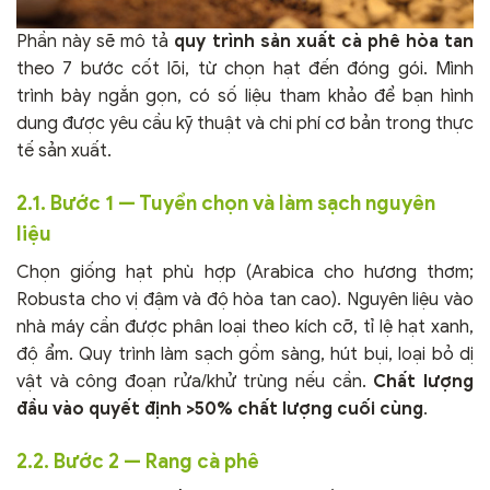
Phần này sẽ mô tả
quy trình sản xuất cà phê hòa tan
theo 7 bước cốt lõi, từ chọn hạt đến đóng gói. Mình
trình bày ngắn gọn, có số liệu tham khảo để bạn hình
dung được yêu cầu kỹ thuật và chi phí cơ bản trong thực
tế sản xuất.
2.1. Bước 1 — Tuyển chọn và làm sạch nguyên
liệu
Chọn giống hạt phù hợp (Arabica cho hương thơm;
Robusta cho vị đậm và độ hòa tan cao). Nguyên liệu vào
nhà máy cần được phân loại theo kích cỡ, tỉ lệ hạt xanh,
độ ẩm. Quy trình làm sạch gồm sàng, hút bụi, loại bỏ dị
vật và công đoạn rửa/khử trùng nếu cần.
Chất lượng
đầu vào quyết định >50% chất lượng cuối cùng
.
2.2. Bước 2 — Rang cà phê