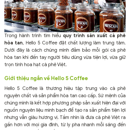
Trong hành trình tìm hiểu
quy trình sản xuất cà phê
hòa tan
, Hello 5 Coffee đặt chất lượng làm trung tâm.
Dưới đây là cách chúng mình đảm bảo mỗi gói cà phê
hòa tan khi đến tay người tiêu dùng vừa tiện lợi, vừa giữ
trọn tinh hoa hạt cà phê Việt.
Giới thiệu ngắn về Hello 5 Coffee
Hello 5 Coffee là thương hiệu tập trung vào cà phê
nguyên chất và sản phẩm hòa tan cao cấp. Sứ mệnh của
chúng mình là kết hợp phương pháp sản xuất hiện đại với
nguồn nguyên liệu minh bạch để tạo ra sản phẩm tiện lợi
nhưng vẫn giàu hương vị. Tầm nhìn là đưa cà phê Việt ra
gần hơn với mọi gia đình, từ ly pha nhanh mỗi sáng đến