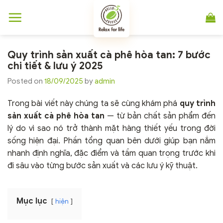
Chuyển
đến
nội
dung
Quy trình sản xuất cà phê hòa tan: 7 bước
chi tiết & lưu ý 2025
Posted on
18/09/2025
by
admin
Trong bài viết này chúng ta sẽ cùng khám phá
quy trình
sản xuất cà phê hòa tan
— từ bản chất sản phẩm đến
lý do vì sao nó trở thành mặt hàng thiết yếu trong đời
sống hiện đại. Phần tổng quan bên dưới giúp bạn nắm
nhanh định nghĩa, đặc điểm và tầm quan trọng trước khi
đi sâu vào từng bước sản xuất và các lưu ý kỹ thuật.
Mục lục
hiện