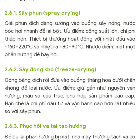
2.6.1. Sấy phun (spray drying)
Giải phun dịch dạng sương vào buồng sấy nóng, nước
bốc hơi nhanh để lại bột. Ưu điểm: công suất lớn, chi phí
thấp hơn. Thiết bị thường hoạt động với nhiệt đầu vào
~160–220°C và nhiệt ra ~80–90°C. Nhược điểm: mất một
phần hương dễ bay hơi.
2.6.2. Sấy đông khô (freeze-drying)
Đóng băng dịch rồi đưa vào buồng thăng hoa dưới chân
không để loại nước. Ưu điểm: giữ gần như nguyên vẹn
hương, màu và cấu trúc, phù hợp sản phẩm cao cấp.
Hạn chế là chi phí đầu tư và vận hành cao hơn rất nhiều
so với sấy phun.
2.6.3. Phục hồi và tái tạo hương
Để bù lại phần hương bị mất, nhà máy thường tách và cô