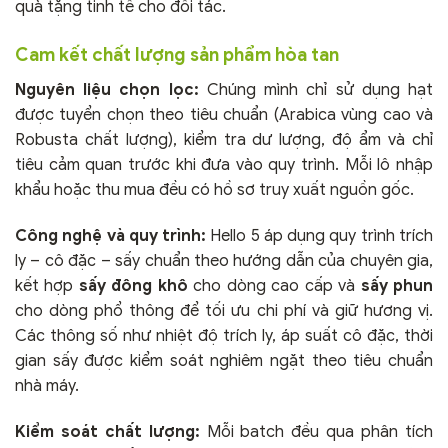
quà tặng tinh tế cho đối tác.
Cam kết chất lượng sản phẩm hòa tan
Nguyên liệu chọn lọc:
Chúng mình chỉ sử dụng hạt
được tuyển chọn theo tiêu chuẩn (Arabica vùng cao và
Robusta chất lượng), kiểm tra dư lượng, độ ẩm và chỉ
tiêu cảm quan trước khi đưa vào quy trình. Mỗi lô nhập
khẩu hoặc thu mua đều có hồ sơ truy xuất nguồn gốc.
Công nghệ và quy trình:
Hello 5 áp dụng quy trình trích
ly – cô đặc – sấy chuẩn theo hướng dẫn của chuyên gia,
kết hợp
sấy đông khô
cho dòng cao cấp và
sấy phun
cho dòng phổ thông để tối ưu chi phí và giữ hương vị.
Các thông số như nhiệt độ trích ly, áp suất cô đặc, thời
gian sấy được kiểm soát nghiêm ngặt theo tiêu chuẩn
nhà máy.
Kiểm soát chất lượng:
Mỗi batch đều qua phân tích