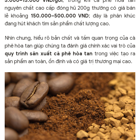
5.000–15.000 VND/gói
, trong khi cà phê hòa tan
nguyên chất cao cấp đóng hũ 200g thường có giá bán
lẻ khoảng
150.000–500.000 VND
; đây là phân khúc
đang hút khách tìm sản phẩm chất lượng cao.
Nhìn chung, hiểu rõ bản chất và tầm quan trọng của cà
phê hòa tan giúp chúng ta đánh giá chính xác vai trò của
quy trình sản xuất cà phê hòa tan
trong việc tạo ra
sản phẩm an toàn, ổn định và có giá trị thương mại cao.