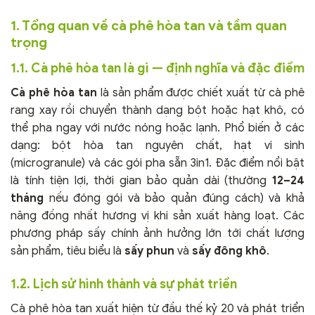
1. Tổng quan về cà phê hòa tan và tầm quan
trọng
1.1. Cà phê hòa tan là gì — định nghĩa và đặc điểm
Cà phê hòa tan
là sản phẩm được chiết xuất từ cà phê
rang xay rồi chuyển thành dạng bột hoặc hạt khô, có
thể pha ngay với nước nóng hoặc lạnh. Phổ biến ở các
dạng: bột hòa tan nguyên chất, hạt vi sinh
(microgranule) và các gói pha sẵn 3in1. Đặc điểm nổi bật
là tính tiện lợi, thời gian bảo quản dài (thường
12–24
tháng
nếu đóng gói và bảo quản đúng cách) và khả
năng đồng nhất hương vị khi sản xuất hàng loạt. Các
phương pháp sấy chính ảnh hưởng lớn tới chất lượng
sản phẩm, tiêu biểu là
sấy phun
và
sấy đông khô
.
1.2. Lịch sử hình thành và sự phát triển
Cà phê hòa tan xuất hiện từ đầu thế kỷ 20 và phát triển