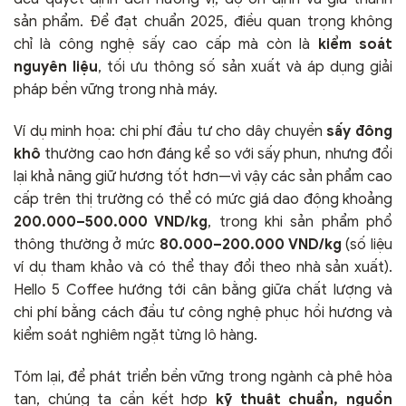
sản phẩm. Để đạt chuẩn 2025, điều quan trọng không
chỉ là công nghệ sấy cao cấp mà còn là
kiểm soát
nguyên liệu
, tối ưu thông số sản xuất và áp dụng giải
pháp bền vững trong nhà máy.
Ví dụ minh họa: chi phí đầu tư cho dây chuyền
sấy đông
khô
thường cao hơn đáng kể so với sấy phun, nhưng đổi
lại khả năng giữ hương tốt hơn—vì vậy các sản phẩm cao
cấp trên thị trường có thể có mức giá dao động khoảng
200.000–500.000 VND/kg
, trong khi sản phẩm phổ
thông thường ở mức
80.000–200.000 VND/kg
(số liệu
ví dụ tham khảo và có thể thay đổi theo nhà sản xuất).
Hello 5 Coffee hướng tới cân bằng giữa chất lượng và
chi phí bằng cách đầu tư công nghệ phục hồi hương và
kiểm soát nghiêm ngặt từng lô hàng.
Tóm lại, để phát triển bền vững trong ngành cà phê hòa
tan, chúng ta cần kết hợp
kỹ thuật chuẩn, nguồn