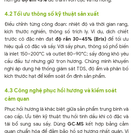
4.2 Tối ưu thông số kỹ thuật sản xuất
Điều chỉnh từng công đoạn: nhiệt độ và thời gian rang,
kích thước nghiền, thông số trích ly. Ví dụ, dịch chiết
trước cô đặc nên đạt
độ rắn 30–45% (Brix)
để tối ưu
hiệu quả cô đặc và sấy. Với sấy phun, thông số phổ biến
là inlet 150–200°C và outlet 80–90°C; sấy đông khô yêu
cầu đầu tư nhưng giữ trọn hương. Chúng mình khuyến
nghị áp dụng hệ thống giám sát TDS, độ ẩm và phân bố
kích thước hạt để kiểm soát ổn định sản phẩm.
4.3 Công nghệ phục hồi hương và kiểm soát
cảm quan
Phục hồi hương là khác biệt giữa sản phẩm trung bình và
cao cấp. Ưu tiên kỹ thuật thu hồi tinh dầu khi cô đặc và
tái bổ sung sau sấy. Dùng
GC‑MS
kết hợp bảng cảm
quan chuẩn hóa để đảm bảo hồ sơ hương nhất quán. Ví