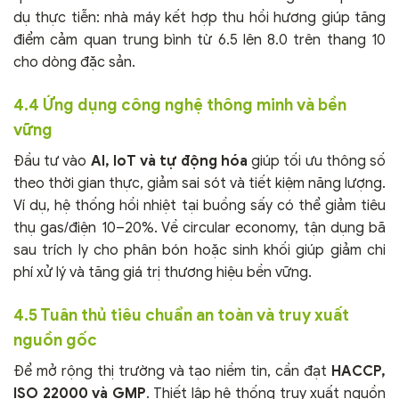
dụ thực tiễn: nhà máy kết hợp thu hồi hương giúp tăng
điểm cảm quan trung bình từ 6.5 lên 8.0 trên thang 10
cho dòng đặc sản.
4.4 Ứng dụng công nghệ thông minh và bền
vững
Đầu tư vào
AI, IoT và tự động hóa
giúp tối ưu thông số
theo thời gian thực, giảm sai sót và tiết kiệm năng lượng.
Ví dụ, hệ thống hồi nhiệt tại buồng sấy có thể giảm tiêu
thụ gas/điện 10–20%. Về circular economy, tận dụng bã
sau trích ly cho phân bón hoặc sinh khối giúp giảm chi
phí xử lý và tăng giá trị thương hiệu bền vững.
4.5 Tuân thủ tiêu chuẩn an toàn và truy xuất
nguồn gốc
Để mở rộng thị trường và tạo niềm tin, cần đạt
HACCP,
ISO 22000 và GMP
. Thiết lập hệ thống truy xuất nguồn