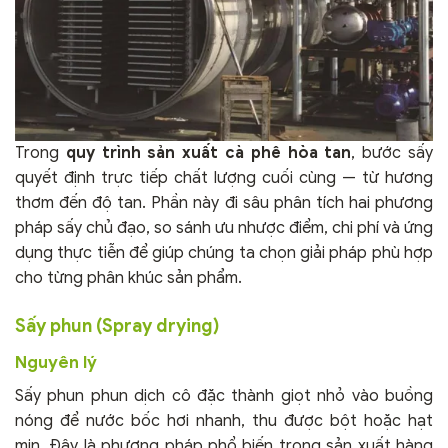
Trong
quy trình sản xuất cà phê hòa tan
, bước sấy
quyết định trực tiếp chất lượng cuối cùng — từ hương
thơm đến độ tan. Phần này đi sâu phân tích hai phương
pháp sấy chủ đạo, so sánh ưu nhược điểm, chi phí và ứng
dụng thực tiễn để giúp chúng ta chọn giải pháp phù hợp
cho từng phân khúc sản phẩm.
Sấy phun (Spray drying)
Nguyên lý
Sấy phun phun dịch cô đặc thành giọt nhỏ vào buồng
nóng để nước bốc hơi nhanh, thu được bột hoặc hạt
mịn. Đây là phương pháp phổ biến trong sản xuất hàng