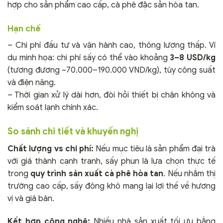
hợp cho sản phẩm cao cấp, cà phê đặc sản hòa tan.
Hạn chế
– Chi phí đầu tư và vận hành cao, thông lượng thấp. Ví
dụ minh họa: chi phí sấy có thể vào khoảng
3–8 USD/kg
(tương đương ~70.000–190.000 VND/kg), tùy công suất
và điện năng.
– Thời gian xử lý dài hơn, đòi hỏi thiết bị chân không và
kiểm soát lạnh chính xác.
So sánh chi tiết và khuyến nghị
Chất lượng vs chi phí:
Nếu mục tiêu là sản phẩm đại trà
với giá thành cạnh tranh, sấy phun là lựa chọn thực tế
trong
quy trình sản xuất cà phê hòa tan
. Nếu nhắm thị
trường cao cấp, sấy đông khô mang lại lợi thế về hương
vị và giá bán.
Kết hợp công nghệ:
Nhiều nhà sản xuất tối ưu bằng