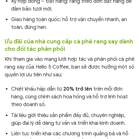
Ký hợp đồng – Đặt hàng: rang theo đơn đặt hàng để
đảm bảo tươi mới.
Giao hàng toàn quốc: hỗ trợ vận chuyển nhanh, an
toàn, đúng hẹn.
Ưu đãi của nhà cung cấp cà phê rang xay dành
cho đối tác phân phối
Khi tham gia vào mạng lưới hợp tác và phân phối cà phê
rang xay của Hello 5 Coffee, bạn sẽ được hưởng một số
quyền lợi ưu tiên như sau:
Chiết khấu hấp dẫn từ
20% trở lên
trên mỗi đơn
hàng, cùng chính sách hoa hồng và hỗ trợ linh hoạt
theo doanh số.
Tài liệu giới thiệu sản phẩm đầy đủ, chuyên nghiệp,
giúp đại lý dễ dàng tư vấn và triển khai kinh doanh.
Liên tục triển khai các chương trình quảng bá và hỗ