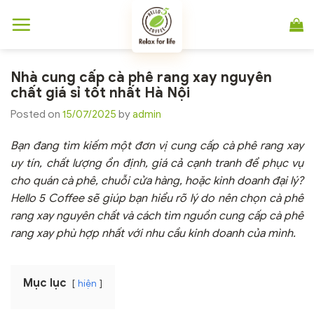
Chuyển
đến
nội
dung
Nhà cung cấp cà phê rang xay nguyên
chất giá sỉ tốt nhất Hà Nội
Posted on
15/07/2025
by
admin
Bạn đang tìm kiếm một đơn vị cung cấp cà phê rang xay
uy tín, chất lượng ổn định, giá cả cạnh tranh để phục vụ
cho quán cà phê, chuỗi cửa hàng, hoặc kinh doanh đại lý?
Hello 5 Coffee sẽ giúp bạn hiểu rõ lý do nên chọn cà phê
rang xay nguyên chất và cách tìm nguồn cung cấp cà phê
rang xay phù hợp nhất với nhu cầu kinh doanh của mình.
Mục lục
hiện