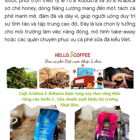
Được phối trộn theo tỷ lệ 70% Robusta và 30% Arabica
sơ chế honey, dòng Năng Lượng mang đến một tách cà
phê mạnh mẽ, đậm đà và dày vị, giúp người uống duy trì
sự tỉnh táo và tập trung cao độ. Đây là lựa chọn lý tưởng
cho môi trường làm việc năng động, mô hình take-away
hoặc các quán chuyên phục vụ cà phê sữa đá kiểu Việt.