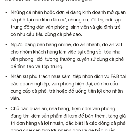
Những cá nhân hoặc đơn vị đang kinh doanh mở quán
cà phê tại các khu dân cư, chung cư, đô thị, nơi tập
trung đông dân văn phòng, sinh viên và gia đình trẻ,
có nhu cầu tiêu dùng cà phê cao.
Người đang bán hàng online, đồ ăn nhanh, đồ ăn vặt
cho nhóm khách hàng làm việc tại công sở, tòa nhà
văn phòng, đối tượng thường xuyên sử dụng cà phê
để tỉnh táo và tập trung.
Nhân sự phụ trách mua sắm, tiếp nhận dịch vụ F&B tại
các doanh nghiệp, văn phòng hiện đại, có nhu cầu
cung cấp cà phê, trà hoặc đồ uống tiện lợi cho nhân
viên.
Chủ các quán ăn, nhà hàng, tiệm cơm văn phòng…
đang tìm kiếm sản phẩm đi kèm để bán thêm, tăng giá
trị đơn hàng và lợi nhuận, đặc biệt là các dòng cà phê
đóng chai sẵn tiện lợi, nhanh gọn và dễ bảo quản.