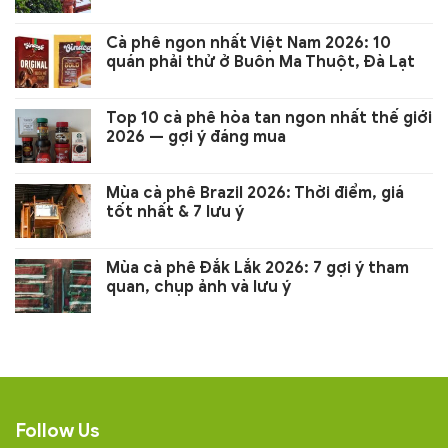
Cà phê ngon nhất Việt Nam 2026: 10
quán phải thử ở Buôn Ma Thuột, Đà Lạt
Top 10 cà phê hòa tan ngon nhất thế giới
2026 — gợi ý đáng mua
Mùa cà phê Brazil 2026: Thời điểm, giá
tốt nhất & 7 lưu ý
Mùa cà phê Đắk Lắk 2026: 7 gợi ý tham
quan, chụp ảnh và lưu ý
Follow Us