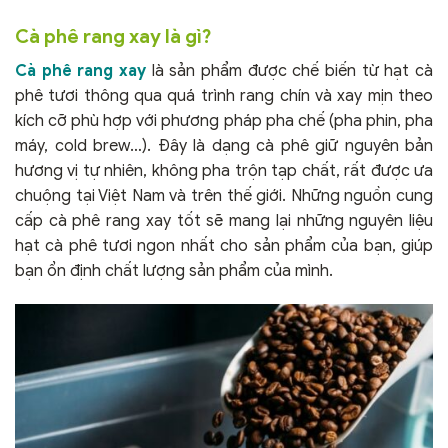
Cà phê rang xay là gì?
Cà phê rang xay
là sản phẩm được chế biến từ hạt cà
phê tươi thông qua quá trình rang chín và xay mịn theo
kích cỡ phù hợp với phương pháp pha chế (pha phin, pha
máy, cold brew…). Đây là dạng cà phê giữ nguyên bản
hương vị tự nhiên, không pha trộn tạp chất, rất được ưa
chuộng tại Việt Nam và trên thế giới. Những nguồn cung
cấp cà phê rang xay tốt sẽ mang lại những nguyên liệu
hạt cà phê tươi ngon nhất cho sản phẩm của bạn, giúp
bạn ổn định chất lượng sản phẩm của mình.