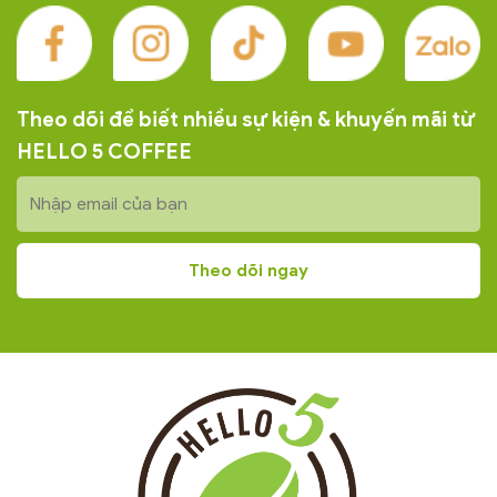
Theo dõi để biết nhiều sự kiện & khuyến mãi từ
HELLO 5 COFFEE