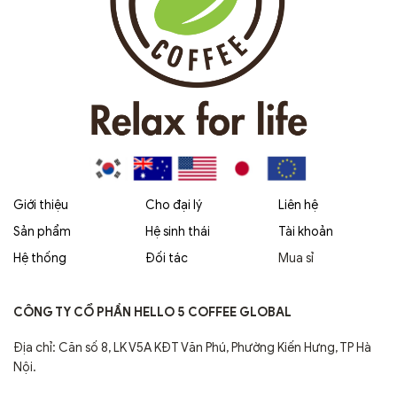
Giới thiệu
Cho đại lý
Liên hệ
Sản phẩm
Hệ sinh thái
Tài khoản
Hệ thống
Đối tác
Mua sỉ
CÔNG TY CỔ PHẦN HELLO 5 COFFEE GLOBAL
Địa chỉ: Căn số 8, LK V5A KĐT Văn Phú, Phường Kiến Hưng, TP Hà
Nội.