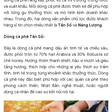
dòng cà phê rang xay, phục vụ cả thị trường trong nước
và xuất khẩu. Mỗi dòng cà phê được thiết kế để phù hợp
với từng gu thưởng thức và mô hình kinh doanh khác
nhau. Trong đó, hai dòng sản phẩm chủ lực được khách
hàng sỉ tin chọn nhiều nhất là
Tần Số
và
Năng Lượng
.
Dòng cà phê Tần Số:
Đây là dòng cà phê mang dấu ấn tinh tế và chiều sâu,
được phối trộn từ 70% hạt Arabica và 30% Robusta sơ
chế honey. Hương thơm thanh khiết, hậu vị mượt và giàu
tầng hương, thích hợp cho những ai yêu thích sự trầm
tĩnh, tinh tế trong từng khoảnh khắc thưởng thức. Dòng
cà phê này đặc biệt phù hợp với các quán cà phê theo
phong cách thiền, Nhật Bản, nghệ thuật, hoặc người
dùng cá nhân đề cao sự kết nối nội tại.