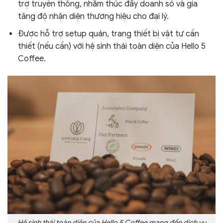
trợ truyền thông, nhằm thúc đẩy doanh số và gia
tăng độ nhận diện thương hiệu cho đại lý.
Được hỗ trợ setup quán, trang thiết bị vật tư cần
thiết (nếu cần) với hệ sinh thái toàn diện của Hello 5
Coffee.
Hệ sinh thái toàn diện của Hello 5 Coffee mang đến dịch vụ