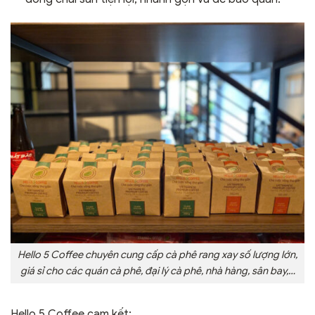
Hello 5 Coffee chuyên cung cấp cà phê rang xay số lượng lớn,
giá sỉ cho các quán cà phê, đại lý cà phê, nhà hàng, sân bay,…
Hello 5 Coffee cam kết: