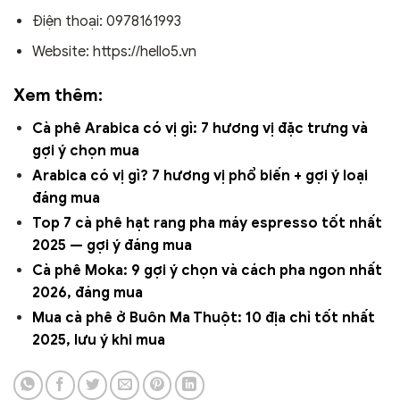
Điện thoại: 0978161993
Website: https://hello5.vn
Xem thêm:
Cà phê Arabica có vị gì: 7 hương vị đặc trưng và
gợi ý chọn mua
Arabica có vị gì? 7 hương vị phổ biến + gợi ý loại
đáng mua
Top 7 cà phê hạt rang pha máy espresso tốt nhất
2025 — gợi ý đáng mua
Cà phê Moka: 9 gợi ý chọn và cách pha ngon nhất
2026, đáng mua
Mua cà phê ở Buôn Ma Thuột: 10 địa chỉ tốt nhất
2025, lưu ý khi mua