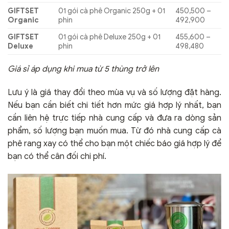
GIFTSET
01 gói cà phê Organic 250g + 01
450,500 –
Organic
phin
492,900
GIFTSET
01 gói cà phê Deluxe 250g + 01
455,600 –
Deluxe
phin
498,480
Giá sỉ áp dụng khi mua từ 5 thùng trở lên
Lưu ý là giá thay đổi theo mùa vụ và số lượng đặt hàng.
Nếu bạn cần biết chi tiết hơn mức giá hợp lý nhất, bạn
cần liên hệ trực tiếp nhà cung cấp và đưa ra dòng sản
phẩm, số lượng bạn muốn mua. Từ đó nhà cung cấp cà
phê rang xay có thể cho bạn một chiếc báo giá hợp lý để
bạn có thể cân đối chi phí.