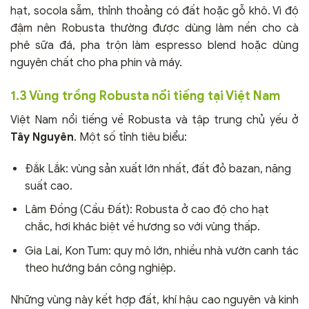
hạt, socola sẫm, thỉnh thoảng có đất hoặc gỗ khô. Vì độ
đậm nên Robusta thường được dùng làm nền cho cà
phê sữa đá, pha trộn làm espresso blend hoặc dùng
nguyên chất cho pha phin và máy.
1.3 Vùng trồng Robusta nổi tiếng tại Việt Nam
Việt Nam nổi tiếng về Robusta và tập trung chủ yếu ở
Tây Nguyên
. Một số tỉnh tiêu biểu:
Đắk Lắk: vùng sản xuất lớn nhất, đất đỏ bazan, năng
suất cao.
Lâm Đồng (Cầu Đất): Robusta ở cao độ cho hạt
chắc, hơi khác biệt về hương so với vùng thấp.
Gia Lai, Kon Tum: quy mô lớn, nhiều nhà vườn canh tác
theo hướng bán công nghiệp.
Những vùng này kết hợp đất, khí hậu cao nguyên và kinh