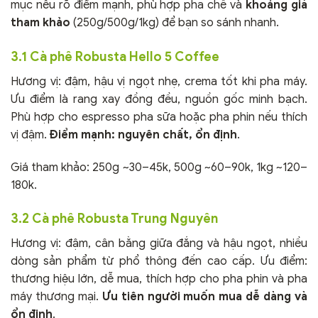
mục nêu rõ điểm mạnh, phù hợp pha chế và
khoảng giá
tham khảo
(250g/500g/1kg) để bạn so sánh nhanh.
3.1 Cà phê Robusta Hello 5 Coffee
Hương vị: đậm, hậu vị ngọt nhẹ, crema tốt khi pha máy.
Ưu điểm là rang xay đồng đều, nguồn gốc minh bạch.
Phù hợp cho espresso pha sữa hoặc pha phin nếu thích
vị đậm.
Điểm mạnh: nguyên chất, ổn định
.
Giá tham khảo: 250g ~30–45k, 500g ~60–90k, 1kg ~120–
180k.
3.2 Cà phê Robusta Trung Nguyên
Hương vị: đậm, cân bằng giữa đắng và hậu ngọt, nhiều
dòng sản phẩm từ phổ thông đến cao cấp. Ưu điểm:
thương hiệu lớn, dễ mua, thích hợp cho pha phin và pha
máy thương mại.
Ưu tiên người muốn mua dễ dàng và
ổn định
.