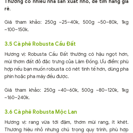
Thường có nhiều nhà sản xuất nhỏ, dễ tìm hàng giá
rẻ
.
Giá tham khảo: 250g ~25–40k, 500g ~50–80k, 1kg
~100–150k.
3.5 Cà phê Robusta Cầu Đất
Hương vị: Robusta Cầu Đất thường có hậu ngọt hơn,
mùi thơm đất đỏ đặc trưng của Lâm Đồng. Ưu điểm: phù
hợp nếu bạn muốn robusta có nét tinh tế hơn, dùng pha
phin hoặc pha máy đều được.
Giá tham khảo: 250g ~40–60k, 500g ~80–120k, 1kg
~160–240k.
3.6 Cà phê Robusta Mộc Lan
Hương vị: rang vừa tới đậm, thơm mùi rang, ít khét.
Thương hiệu nhỏ nhưng chú trọng quy trình, phù hợp