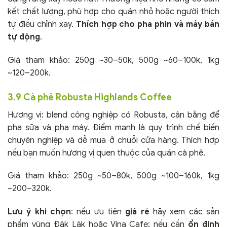
kết chất lượng, phù hợp cho quán nhỏ hoặc người thích
tự điều chỉnh xay.
Thích hợp cho pha phin và máy bán
tự động
.
Giá tham khảo: 250g ~30–50k, 500g ~60–100k, 1kg
~120–200k.
3.9 Cà phê Robusta Highlands Coffee
Hương vị: blend công nghiệp có Robusta, cân bằng để
pha sữa và pha máy. Điểm mạnh là quy trình chế biến
chuyên nghiệp và dễ mua ở chuỗi cửa hàng. Thích hợp
nếu bạn muốn hương vị quen thuộc của quán cà phê.
Giá tham khảo: 250g ~50–80k, 500g ~100–160k, 1kg
~200–320k.
Lưu ý khi chọn
: nếu ưu tiên
giá rẻ
hãy xem các sản
phẩm vùng Đăk Lăk hoặc Vina Cafe; nếu cần
ổn định