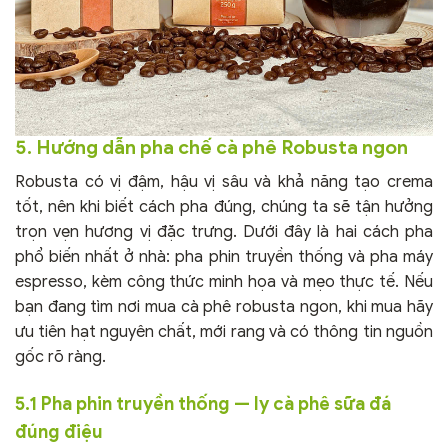
5. Hướng dẫn pha chế cà phê Robusta ngon
Robusta có vị đậm, hậu vị sâu và khả năng tạo crema
tốt, nên khi biết cách pha đúng, chúng ta sẽ tận hưởng
trọn vẹn hương vị đặc trưng. Dưới đây là hai cách pha
phổ biến nhất ở nhà: pha phin truyền thống và pha máy
espresso, kèm công thức minh họa và mẹo thực tế. Nếu
bạn đang tìm nơi mua cà phê robusta ngon, khi mua hãy
ưu tiên hạt nguyên chất, mới rang và có thông tin nguồn
gốc rõ ràng.
5.1 Pha phin truyền thống — ly cà phê sữa đá
đúng điệu