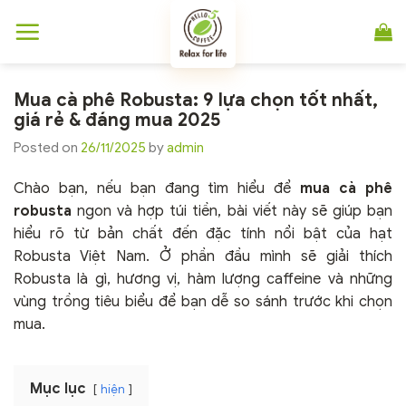
Chuyển
đến
nội
dung
Mua cà phê Robusta: 9 lựa chọn tốt nhất,
giá rẻ & đáng mua 2025
Posted on
26/11/2025
by
admin
Chào bạn, nếu bạn đang tìm hiểu để
mua cà phê
robusta
ngon và hợp túi tiền, bài viết này sẽ giúp bạn
hiểu rõ từ bản chất đến đặc tính nổi bật của hạt
Robusta Việt Nam. Ở phần đầu mình sẽ giải thích
Robusta là gì, hương vị, hàm lượng caffeine và những
vùng trồng tiêu biểu để bạn dễ so sánh trước khi chọn
mua.
Mục lục
hiện