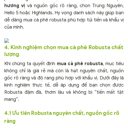
hương vị
và nguồn gốc rõ ràng, chọn Trung Nguyên,
Hello 5 hoặc Highlands. Hy vọng danh sách này giúp bạn
dễ dàng mua cà phê robusta phù hợp túi tiền và khẩu vị
của mình.
4. Kinh nghiệm chọn mua cà phê Robusta chất
lượng
Khi chúng ta quyết định
mua cà phê robusta
, mục tiêu
không chỉ là giá rẻ mà còn là hạt nguyên chất, nguồn
gốc rõ ràng và độ rang phù hợp với khẩu vị. Dưới đây là
kinh nghiệm thực tế, dễ áp dụng để bạn chọn được
Robusta đậm đà, thơm lâu và không bị “tiền mất tật
mang”.
4.1 Ưu tiên Robusta nguyên chất, nguồn gốc rõ
ràng