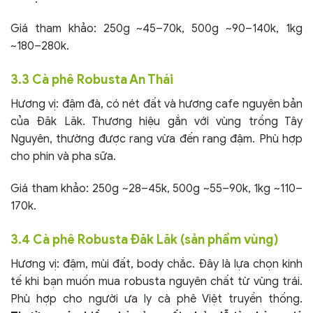
Giá tham khảo: 250g ~45–70k, 500g ~90–140k, 1kg
~180–280k.
3.3 Cà phê Robusta An Thái
Hương vị: đậm đà, có nét đất và hương cafe nguyên bản
của Đăk Lăk. Thương hiệu gắn với vùng trồng Tây
Nguyên, thường được rang vừa đến rang đậm. Phù hợp
cho phin và pha sữa.
Giá tham khảo: 250g ~28–45k, 500g ~55–90k, 1kg ~110–
170k.
3.4 Cà phê Robusta Đăk Lăk (sản phẩm vùng)
Hương vị: đậm, mùi đất, body chắc. Đây là lựa chọn kinh
tế khi bạn muốn mua robusta nguyên chất từ vùng trái.
Phù hợp cho người ưa ly cà phê Việt truyền thống.