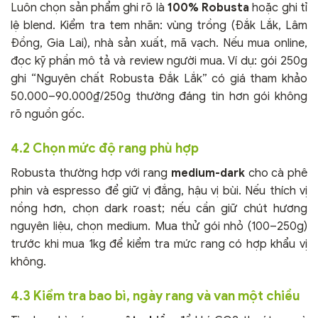
Luôn chọn sản phẩm ghi rõ là
100% Robusta
hoặc ghi tỉ
lệ blend. Kiểm tra tem nhãn: vùng trồng (Đắk Lắk, Lâm
Đồng, Gia Lai), nhà sản xuất, mã vạch. Nếu mua online,
đọc kỹ phần mô tả và review người mua. Ví dụ: gói 250g
ghi “Nguyên chất Robusta Đắk Lắk” có giá tham khảo
50.000–90.000₫/250g thường đáng tin hơn gói không
rõ nguồn gốc.
4.2 Chọn mức độ rang phù hợp
Robusta thường hợp với rang
medium-dark
cho cà phê
phin và espresso để giữ vị đắng, hậu vị bùi. Nếu thích vị
nồng hơn, chọn dark roast; nếu cần giữ chút hương
nguyên liệu, chọn medium. Mua thử gói nhỏ (100–250g)
trước khi mua 1kg để kiểm tra mức rang có hợp khẩu vị
không.
4.3 Kiểm tra bao bì, ngày rang và van một chiều