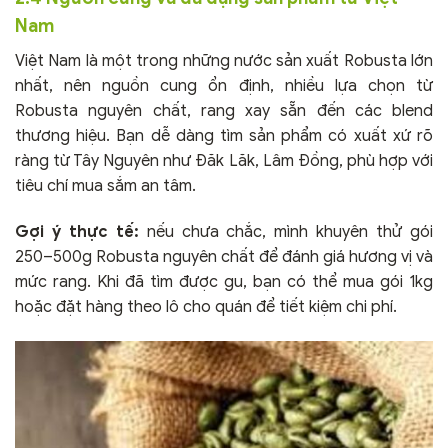
Nam
Việt Nam là một trong những nước sản xuất Robusta lớn
nhất, nên nguồn cung ổn định, nhiều lựa chọn từ
Robusta nguyên chất, rang xay sẵn đến các blend
thương hiệu. Bạn dễ dàng tìm sản phẩm có xuất xứ rõ
ràng từ Tây Nguyên như Đăk Lăk, Lâm Đồng, phù hợp với
tiêu chí mua sắm an tâm.
Gợi ý thực tế:
nếu chưa chắc, mình khuyên thử gói
250–500g Robusta nguyên chất để đánh giá hương vị và
mức rang. Khi đã tìm được gu, bạn có thể mua gói 1kg
hoặc đặt hàng theo lô cho quán để tiết kiệm chi phí.