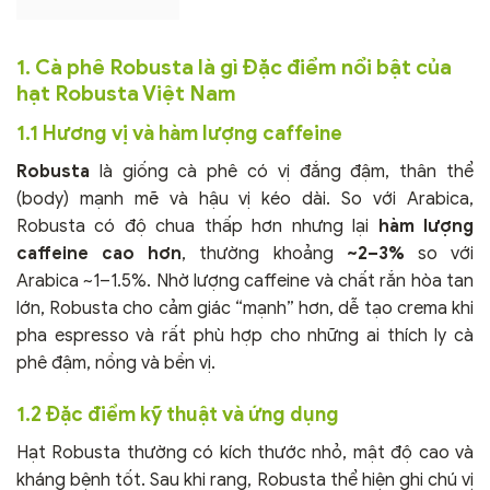
1. Cà phê Robusta là gì Đặc điểm nổi bật của
hạt Robusta Việt Nam
1.1 Hương vị và hàm lượng caffeine
Robusta
là giống cà phê có vị đắng đậm, thân thể
(body) mạnh mẽ và hậu vị kéo dài. So với Arabica,
Robusta có độ chua thấp hơn nhưng lại
hàm lượng
caffeine cao hơn
, thường khoảng
~2–3%
so với
Arabica ~1–1.5%. Nhờ lượng caffeine và chất rắn hòa tan
lớn, Robusta cho cảm giác “mạnh” hơn, dễ tạo crema khi
pha espresso và rất phù hợp cho những ai thích ly cà
phê đậm, nồng và bền vị.
1.2 Đặc điểm kỹ thuật và ứng dụng
Hạt Robusta thường có kích thước nhỏ, mật độ cao và
kháng bệnh tốt. Sau khi rang, Robusta thể hiện ghi chú vị