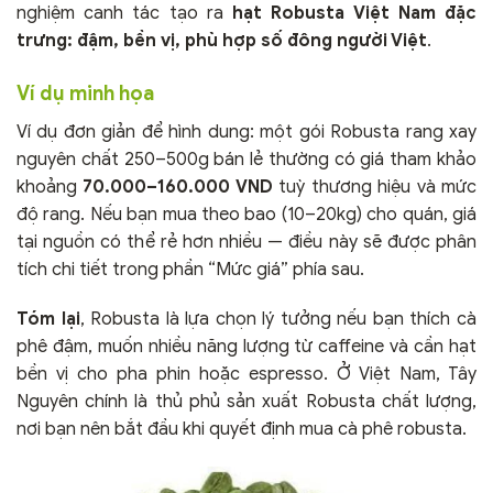
nghiệm canh tác tạo ra
hạt Robusta Việt Nam đặc
trưng: đậm, bền vị, phù hợp số đông người Việt
.
Ví dụ minh họa
Ví dụ đơn giản để hình dung: một gói Robusta rang xay
nguyên chất 250–500g bán lẻ thường có giá tham khảo
khoảng
70.000–160.000 VND
tuỳ thương hiệu và mức
độ rang. Nếu bạn mua theo bao (10–20kg) cho quán, giá
tại nguồn có thể rẻ hơn nhiều — điều này sẽ được phân
tích chi tiết trong phần “Mức giá” phía sau.
Tóm lại
, Robusta là lựa chọn lý tưởng nếu bạn thích cà
phê đậm, muốn nhiều năng lượng từ caffeine và cần hạt
bền vị cho pha phin hoặc espresso. Ở Việt Nam, Tây
Nguyên chính là thủ phủ sản xuất Robusta chất lượng,
nơi bạn nên bắt đầu khi quyết định mua cà phê robusta.