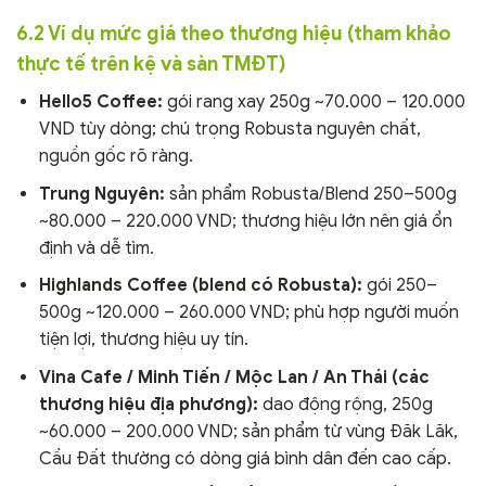
6.2 Ví dụ mức giá theo thương hiệu (tham khảo
thực tế trên kệ và sàn TMĐT)
Hello5 Coffee:
gói rang xay 250g ~70.000 – 120.000
VND tùy dòng; chú trọng Robusta nguyên chất,
nguồn gốc rõ ràng.
Trung Nguyên:
sản phẩm Robusta/Blend 250–500g
~80.000 – 220.000 VND; thương hiệu lớn nên giá ổn
định và dễ tìm.
Highlands Coffee (blend có Robusta):
gói 250–
500g ~120.000 – 260.000 VND; phù hợp người muốn
tiện lợi, thương hiệu uy tín.
Vina Cafe / Minh Tiến / Mộc Lan / An Thái (các
thương hiệu địa phương):
dao động rộng, 250g
~60.000 – 200.000 VND; sản phẩm từ vùng Đăk Lăk,
Cầu Đất thường có dòng giá bình dân đến cao cấp.