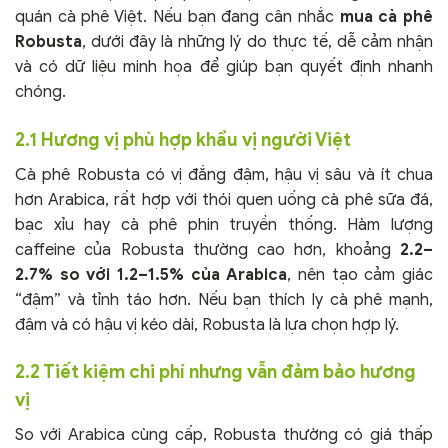
quán cà phê Việt. Nếu bạn đang cân nhắc
mua cà phê
Robusta
, dưới đây là những lý do thực tế, dễ cảm nhận
và có dữ liệu minh họa để giúp bạn quyết định nhanh
chóng.
2.1 Hương vị phù hợp khẩu vị người Việt
Cà phê Robusta có vị đắng đậm, hậu vị sâu và ít chua
hơn Arabica, rất hợp với thói quen uống cà phê sữa đá,
bạc xỉu hay cà phê phin truyền thống. Hàm lượng
caffeine của Robusta thường cao hơn, khoảng
2.2–
2.7% so với 1.2–1.5% của Arabica
, nên tạo cảm giác
“đậm” và tỉnh táo hơn. Nếu bạn thích ly cà phê mạnh,
đậm và có hậu vị kéo dài, Robusta là lựa chọn hợp lý.
2.2 Tiết kiệm chi phí nhưng vẫn đảm bảo hương
vị
So với Arabica cùng cấp, Robusta thường có giá thấp