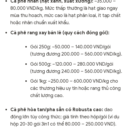
Cà phê nhân (hạt xanh, xuất xưởng):
~35.000 –
80.000 VND/kg. Mức thấp thường là hạt giao ngay
mùa thu hoạch, mức cao là hạt phân loại, ít tạp chất
hoặc nhân chuẩn xuất khẩu.
Cà phê rang xay bán lẻ (quy cách đóng gói):
Gói 250g: ~50.000 – 140.000 VND/gói
(tương đương 200.000 – 560.000 VND/kg).
Gói 500g: ~120.000 – 280.000 VND/gói
(tương đương 240.000 – 560.000 VND/kg).
Gói 1kg: ~250.000 – 600.000 VND/kg cho
các thương hiệu uy tín hoặc rang thủ công
chất lượng cao.
Cà phê hòa tan/pha sẵn có Robusta cao:
dao
động lớn tùy công thức; giá tính theo hộp/gói (ví dụ
hộp 20-30 gói 3in1 có thể 80.000 – 250.000 VND).