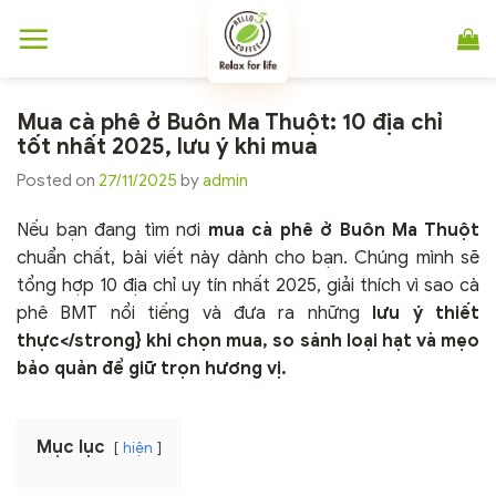
Chuyển
đến
nội
dung
Mua cà phê ở Buôn Ma Thuột: 10 địa chỉ
tốt nhất 2025, lưu ý khi mua
Posted on
27/11/2025
by
admin
Nếu bạn đang tìm nơi
mua cà phê ở Buôn Ma Thuột
chuẩn chất, bài viết này dành cho bạn. Chúng mình sẽ
tổng hợp 10 địa chỉ uy tín nhất 2025, giải thích vì sao cà
phê BMT nổi tiếng và đưa ra những
lưu ý thiết
thực</strong} khi chọn mua, so sánh loại hạt và mẹo
bảo quản để giữ trọn hương vị.
Mục lục
hiện