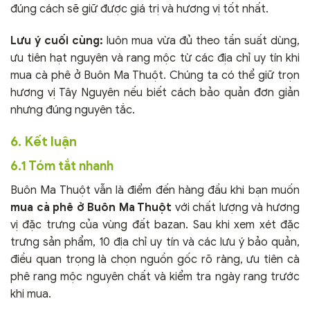
đúng cách sẽ giữ được giá trị và hương vị tốt nhất.
Lưu ý cuối cùng:
luôn mua vừa đủ theo tần suất dùng,
ưu tiên hạt nguyên và rang mộc từ các địa chỉ uy tín khi
mua cà phê ở Buôn Ma Thuột. Chúng ta có thể giữ trọn
hương vị Tây Nguyên nếu biết cách bảo quản đơn giản
nhưng đúng nguyên tắc.
6. Kết luận
6.1 Tóm tắt nhanh
Buôn Ma Thuột vẫn là điểm đến hàng đầu khi bạn muốn
mua cà phê ở Buôn Ma Thuột
với chất lượng và hương
vị đặc trưng của vùng đất bazan. Sau khi xem xét đặc
trưng sản phẩm, 10 địa chỉ uy tín và các lưu ý bảo quản,
điều quan trọng là chọn nguồn gốc rõ ràng, ưu tiên cà
phê rang mộc nguyên chất và kiểm tra ngày rang trước
khi mua.