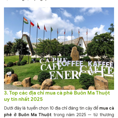
3. Top các địa chỉ mua cà phê Buôn Ma Thuột
uy tín nhất 2025
Dưới đây là tuyển chọn 10 địa chỉ đáng tin cậy để
mua cà
phê ở Buôn Ma Thuột
trong năm 2025 — từ thương