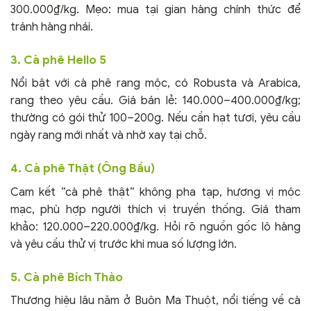
300.000₫/kg. Mẹo: mua tại gian hàng chính thức để
tránh hàng nhái.
3. Cà phê Hello 5
Nổi bật với cà phê rang mộc, có Robusta và Arabica,
rang theo yêu cầu. Giá bán lẻ: 140.000–400.000₫/kg;
thường có gói thử 100–200g. Nếu cần hạt tươi, yêu cầu
ngày rang mới nhất và nhờ xay tại chỗ.
4. Cà phê Thật (Ông Bầu)
Cam kết “cà phê thật” không pha tạp, hương vị mộc
mạc, phù hợp người thích vị truyền thống. Giá tham
khảo: 120.000–220.000₫/kg. Hỏi rõ nguồn gốc lô hàng
và yêu cầu thử vị trước khi mua số lượng lớn.
5. Cà phê Bích Thảo
Thương hiệu lâu năm ở Buôn Ma Thuột, nổi tiếng về cà