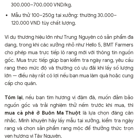
300.000–700.000 VND/kg.
Mẫu thử 100–250g tại xưởng: thường 30.000–
120.000 VND tùy chất lượng.
Ví dụ thương hiệu lớn như Trung Nguyên có sản phẩm đa
dạng, trong khi các xưởng nhỏ như Hello 5, BMT Farmers
cho phép mua trực tiếp lô rang mới với thông tin nguồn
gốc. Mua trực tiếp giúp bạn kiểm tra ngày rang, yêu cầu
rang theo mức độ và thường có ưu đãi khi lấy số lượng
lớn — điều này rất có lợi nếu bạn mua làm quà hoặc cung
cấp cho quán.
Tóm lại
, nếu bạn tìm hương vị đậm đà, muốn đảm bảo
nguồn gốc và trải nghiệm thử nếm trước khi mua, thì
mua cà phê ở Buôn Ma Thuột
là lựa chọn đáng cân
nhắc. Mình khuyên hãy lấy mẫu tại xưởng, kiểm tra ngày
rang và chọn sản phẩm rang mộc để thưởng thức trọn
vẹn hương vị Tây Nguyên.