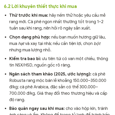
6.2 Lời khuyên thiết thực khi mua
Thử trước khi mua:
hãy nếm thử hoặc yêu cầu mẻ
rang mới. Cà phê ngon nhất thường tốt trong 1–2
tuần sau khi rang, nên hỏi rõ ngày sản xuất.
Chọn dạng phù hợp:
nếu bạn muốn hương giữ lâu,
mua
hạt
và xay tại nhà; nếu cần tiện lợi, chọn
bột
nhưng mua lượng nhỏ.
Kiểm tra bao bì:
ưu tiên túi có van một chiều, thông
tin NSX/HSD, nguồn gốc rõ ràng.
Ngân sách tham khảo (2025, ước lượng):
cà phê
Robusta rang mộc bán lẻ khoảng 150.000–350.000
đ/kg; cà phê Arabica, đặc sản có thể 300.000–
700.000 đ/kg. Giá thay đổi theo thương hiệu và cấp
độ rang.
Bảo quản ngay sau khi mua:
cho vào hộp kín, tránh