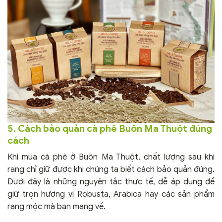
5. Cách bảo quản cà phê Buôn Ma Thuột đúng
cách
Khi mua cà phê ở Buôn Ma Thuột, chất lượng sau khi
rang chỉ giữ được khi chúng ta biết cách bảo quản đúng.
Dưới đây là những nguyên tắc thực tế, dễ áp dụng để
giữ trọn hương vị Robusta, Arabica hay các sản phẩm
rang mộc mà bạn mang về.