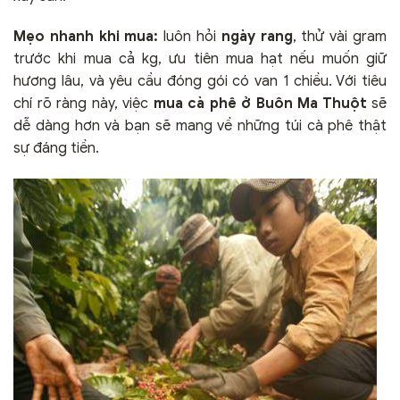
Mẹo nhanh khi mua:
luôn hỏi
ngày rang
, thử vài gram
trước khi mua cả kg, ưu tiên mua hạt nếu muốn giữ
hương lâu, và yêu cầu đóng gói có van 1 chiều. Với tiêu
chí rõ ràng này, việc
mua cà phê ở Buôn Ma Thuột
sẽ
dễ dàng hơn và bạn sẽ mang về những túi cà phê thật
sự đáng tiền.