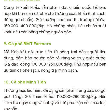
Công ty xuất khẩu, sản phẩm đạt chuẩn quốc tế, phù
hợp khi bạn cần cà phê chất lượng xuất khẩu (hạt sạch,
đóng gói chuẩn). Giá thường cao hơn thị trường nội địa:
150.000–400.000₫/kg. Hỏi chứng nhận, tiêu chuẩn xuất
khẩu nếu cần bằng chứng nguồn gốc.
9. Cà phê BMT Farmers
Mô hình kết nối trực tiếp từ nông trại đến người tiêu
dùng, đảm bảo nguồn gốc rõ ràng và truy xuất được.
Giá dao động 100.000–260.000₫/kg. Phù hợp nếu bạn
ưu tiên cà phê sạch, nông trại minh bạch.
10. Cà phê Minh Tiến
Thương hiệu lâu năm, đa dạng sản phẩm rang xay, có gói
quà tặng. Giá tham khảo: 110.000–280.000₫/kg. Nên
kiểm tra ngày rang và hỏi kỹ về tỉ lệ pha trộn nếu mua loại
xay sẵn.