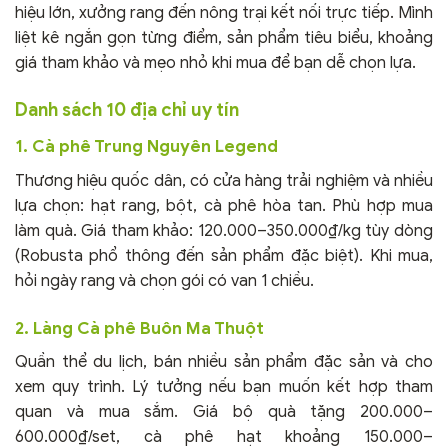
hiệu lớn, xưởng rang đến nông trại kết nối trực tiếp. Mình
liệt kê ngắn gọn từng điểm, sản phẩm tiêu biểu, khoảng
giá tham khảo và mẹo nhỏ khi mua để bạn dễ chọn lựa.
Danh sách 10 địa chỉ uy tín
1. Cà phê Trung Nguyên Legend
Thương hiệu quốc dân, có cửa hàng trải nghiệm và nhiều
lựa chọn: hạt rang, bột, cà phê hòa tan. Phù hợp mua
làm quà. Giá tham khảo: 120.000–350.000₫/kg tùy dòng
(Robusta phổ thông đến sản phẩm đặc biệt). Khi mua,
hỏi ngày rang và chọn gói có van 1 chiều.
2. Làng Cà phê Buôn Ma Thuột
Quần thể du lịch, bán nhiều sản phẩm đặc sản và cho
xem quy trình. Lý tưởng nếu bạn muốn kết hợp tham
quan và mua sắm. Giá bộ quà tặng 200.000–
600.000₫/set, cà phê hạt khoảng 150.000–