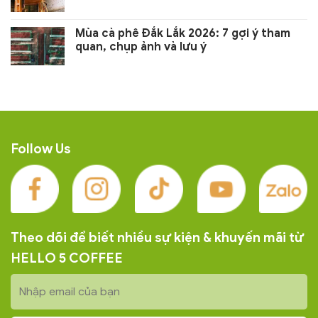
Mùa cà phê Đắk Lắk 2026: 7 gợi ý tham
quan, chụp ảnh và lưu ý
Follow Us
Theo dõi để biết nhiều sự kiện & khuyến mãi từ
HELLO 5 COFFEE