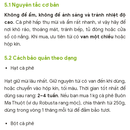
5.1 Nguyên tắc cơ bản
Không để ẩm, không để ánh sáng và tránh nhiệt độ
cao
. Cà phê hấp thụ mùi và ẩm rất nhanh, vì vậy hãy để
nơi khô ráo, thoáng mát, tránh bếp, tủ đông hoặc cửa
sổ có nắng. Khi mua, ưu tiên túi có
van một chiều
hoặc
hộp kín.
5.2 Cách bảo quản theo dạng
Hạt cà phê
Hạt giữ mùi lâu nhất. Giữ nguyên túi có van đến khi dùng,
hoặc chuyển vào hộp kín, tối màu. Thời gian tốt nhất để
dùng sau rang:
2–4 tuần
. Nếu bạn mua 1 kg cà phê Buôn
Ma Thuột (ví dụ Robusta rang mộc), chia thành túi 250g,
dùng trong vòng 1 tháng mỗi túi để đảm bảo tươi.
Bột cà phê