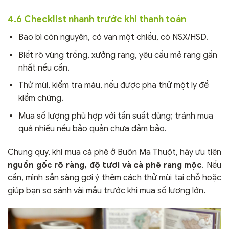
4.6 Checklist nhanh trước khi thanh toán
Bao bì còn nguyên, có van một chiều, có NSX/HSD.
Biết rõ vùng trồng, xưởng rang, yêu cầu mẻ rang gần
nhất nếu cần.
Thử mùi, kiểm tra màu, nếu được pha thử một ly để
kiểm chứng.
Mua số lượng phù hợp với tần suất dùng; tránh mua
quá nhiều nếu bảo quản chưa đảm bảo.
Chung quy, khi mua cà phê ở Buôn Ma Thuột, hãy ưu tiên
nguồn gốc rõ ràng, độ tươi và cà phê rang mộc
. Nếu
cần, mình sẵn sàng gợi ý thêm cách thử mùi tại chỗ hoặc
giúp bạn so sánh vài mẫu trước khi mua số lượng lớn.