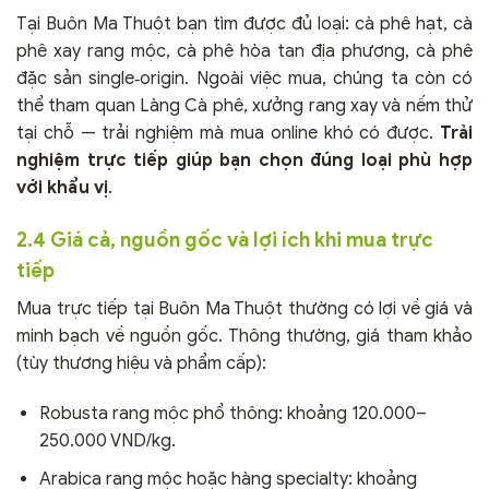
Tại Buôn Ma Thuột bạn tìm được đủ loại: cà phê hạt, cà
phê xay rang mộc, cà phê hòa tan địa phương, cà phê
đặc sản single‑origin. Ngoài việc mua, chúng ta còn có
thể tham quan Làng Cà phê, xưởng rang xay và nếm thử
tại chỗ — trải nghiệm mà mua online khó có được.
Trải
nghiệm trực tiếp giúp bạn chọn đúng loại phù hợp
với khẩu vị
.
2.4 Giá cả, nguồn gốc và lợi ích khi mua trực
tiếp
Mua trực tiếp tại Buôn Ma Thuột thường có lợi về giá và
minh bạch về nguồn gốc. Thông thường, giá tham khảo
(tùy thương hiệu và phẩm cấp):
Robusta rang mộc phổ thông: khoảng 120.000–
250.000 VND/kg.
Arabica rang mộc hoặc hàng specialty: khoảng