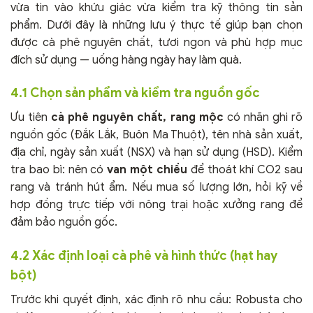
vừa tin vào khứu giác vừa kiểm tra kỹ thông tin sản
phẩm. Dưới đây là những lưu ý thực tế giúp bạn chọn
được cà phê nguyên chất, tươi ngon và phù hợp mục
đích sử dụng — uống hàng ngày hay làm quà.
4.1 Chọn sản phẩm và kiểm tra nguồn gốc
Ưu tiên
cà phê nguyên chất, rang mộc
có nhãn ghi rõ
nguồn gốc (Đắk Lắk, Buôn Ma Thuột), tên nhà sản xuất,
địa chỉ, ngày sản xuất (NSX) và hạn sử dụng (HSD). Kiểm
tra bao bì: nên có
van một chiều
để thoát khí CO2 sau
rang và tránh hút ẩm. Nếu mua số lượng lớn, hỏi kỹ về
hợp đồng trực tiếp với nông trại hoặc xưởng rang để
đảm bảo nguồn gốc.
4.2 Xác định loại cà phê và hình thức (hạt hay
bột)
Trước khi quyết định, xác định rõ nhu cầu: Robusta cho