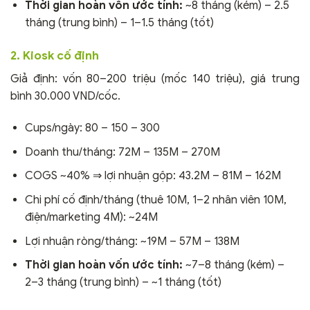
Thời gian hoàn vốn ước tính:
~8 tháng (kém) – 2.5
tháng (trung bình) – 1–1.5 tháng (tốt)
2. Kiosk cố định
Giả định: vốn 80–200 triệu (mốc 140 triệu), giá trung
bình 30.000 VND/cốc.
Cups/ngày: 80 – 150 – 300
Doanh thu/tháng: 72M – 135M – 270M
COGS ~40% ⇒ lợi nhuận gộp: 43.2M – 81M – 162M
Chi phí cố định/tháng (thuê 10M, 1–2 nhân viên 10M,
điện/marketing 4M): ~24M
Lợi nhuận ròng/tháng: ~19M – 57M – 138M
Thời gian hoàn vốn ước tính:
~7–8 tháng (kém) –
2–3 tháng (trung bình) – ~1 tháng (tốt)