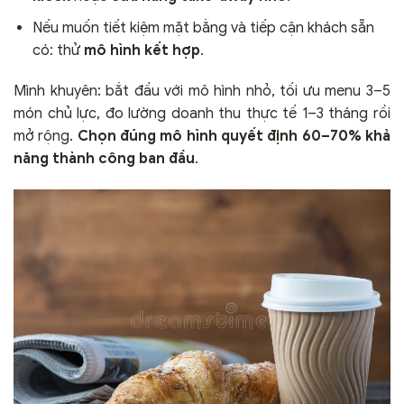
Nếu muốn tiết kiệm mặt bằng và tiếp cận khách sẵn
có: thử
mô hình kết hợp
.
Mình khuyên: bắt đầu với mô hình nhỏ, tối ưu menu 3–5
món chủ lực, đo lường doanh thu thực tế 1–3 tháng rồi
mở rộng.
Chọn đúng mô hình quyết định 60–70% khả
năng thành công ban đầu
.