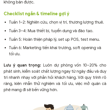
không bán được.
Checklist ngắn & timeline gợi ý
Tuần 1–2: Nghiên cứu, chọn vị trí, thương lượng thuê.
Tuần 3–4: Mua thiết bị, tuyển dụng và đào tạo.
Tuần 5: Hoàn thiện pháp lý, set up POS, test menu.
Tuần 6: Marketing tiền khai trương, soft opening và
tối ưu.
Lưu ý quan trọng:
Luôn dự phòng vốn 10–20% cho
phát sinh, kiểm soát chất lượng ngay từ ngày đầu và duy
trì nhanh nhạy với phản hồi khách hàng. Với quy trình rõ
ràng, kiên nhẫn thử nghiệm và tối ưu, việc mở quán cà
phê mang đi sẽ bền vững hơn.