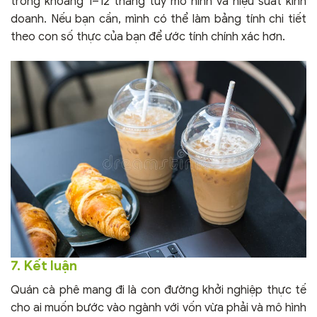
trong khoảng 1–12 tháng tùy mô hình và hiệu suất kinh
doanh. Nếu bạn cần, mình có thể làm bảng tính chi tiết
theo con số thực của bạn để ước tính chính xác hơn.
7. Kết luận
Quán cà phê mang đi là con đường khởi nghiệp thực tế
cho ai muốn bước vào ngành với vốn vừa phải và mô hình