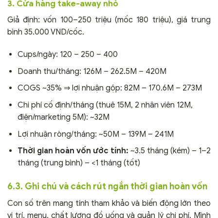
3. Cửa hàng take-away nhỏ
Giả định: vốn 100–250 triệu (mốc 180 triệu), giá trung
bình 35.000 VND/cốc.
Cups/ngày: 120 – 250 – 400
Doanh thu/tháng: 126M – 262.5M – 420M
COGS ~35% ⇒ lợi nhuận gộp: 82M – 170.6M – 273M
Chi phí cố định/tháng (thuê 15M, 2 nhân viên 12M,
điện/marketing 5M): ~32M
Lợi nhuận ròng/tháng: ~50M – 139M – 241M
Thời gian hoàn vốn ước tính:
~3.5 tháng (kém) – 1–2
tháng (trung bình) – <1 tháng (tốt)
6.3. Ghi chú và cách rút ngắn thời gian hoàn vốn
Con số trên mang tính tham khảo và biến động lớn theo
vị trí, menu, chất lượng đồ uống và quản lý chi phí. Mình