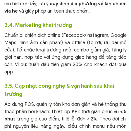
mô hình xe đẩy, lưu ý
quy định địa phương về lấn chiếm
vỉa hè
và giấy phép an toàn thực phẩm.
3.4. Marketing khai trương
Chuẩn bị chiến dịch online (Facebook/Instagram, Google
Maps, hình ảnh sản phẩm) và offline (tờ rơi, ưu đãi mở
cửa). Tổ chức khai trương nhỏ: combo giảm giá, tặng ly
giới hạn, hợp tác với ứng dụng giao hàng để tăng tiếp
cận. Ví dụ: tuần đầu tiên giảm 20% cho khách đặt qua
app.
3.5. Cập nhật công nghệ & vận hành sau khai
trương
Áp dụng POS, quản lý tồn kho đơn giản và hệ thống thu
thập phản hồi khách. Thiết lập KPI: thời gian phục vụ
< 5
phút
trong giờ cao điểm, tỉ lệ lỗi đơn < 2%. Theo dõi chi
phí nguyên liệu hàng ngày, điều chỉnh menu nếu món