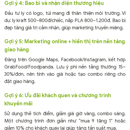
Gợi ý 4: Bao bì và nhận diện thương hiệu
Đầu tư ly có logo, túi mang đi thân thiện môi trường. Ví
dụ: ly kraft 500–800đ/chiếc, nắp PLA 800–1.200đ. Bao bì
đẹp tăng giá trị cảm nhận, giúp marketing truyền miệng.
Gợi ý 5: Marketing online + hiển thị trên nền tảng
giao hàng
Đăng trên Google Maps, Facebook/Instagram, kết hợp
GrabFood/Foodpanda. Lưu ý phí nền tảng thường 15–
30%/đơn, nên tính vào giá hoặc tạo combo riêng cho
đặt giao hàng.
Gợi ý 6: Ưu đãi khách quen và chương trình
khuyến mãi
Sử dụng thẻ tích điểm, giảm giá giờ vàng, combo sáng.
Một chương trình đơn giản như “mua 9 tặng 1” hoặc
giảm 10% cho khách quay lại giúp tăng tần suất mua.