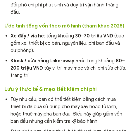
đối phó chi phí phát sinh và duy trì vận hành tháng
đầu.
Ước tính tổng vốn theo mô hình (tham khảo 2025)
Xe đẩy / vỉa hè
: tổng khoảng
30–70 triệu VND
(bao
gồm xe, thiết bị cơ bản, nguyên liệu, phí ban đầu và
dự phòng).
Kiosk / cửa hàng take-away nhỏ
: tổng khoảng
80–
200 triệu VND
tùy vị trí, máy móc và chi phí sửa chữa,
trang trí.
Lưu ý thực tế & mẹo tiết kiệm chi phí
Tùy nhu cầu, bạn có thể tiết kiệm bằng cách mua
thiết bị đã qua sử dụng cho máy xay hoặc tủ lạnh,
hoặc thuê máy pha ban đầu. Điều này giúp giảm vốn
ban đầu nhưng cần kiểm tra kỹ bảo hành.