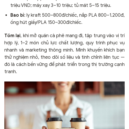
triệu VND; máy xay 3–10 triệu; tủ mát 5–15 triệu.
Bao bì
: ly kraft 500–800đ/chiếc, nắp PLA 800–1.200đ,
ống hút giấy/PLA 150–300đ/chiếc.
Tóm lại
, khi mở quán cà phê mang đi, tập trung vào vị trí
hợp lý, 1–2 món chủ lực chất lượng, quy trình phục vụ
nhanh và marketing thông minh. Mình khuyến khích bạn
thử nghiệm nhỏ, theo dõi số liệu và tinh chỉnh liên tục —
đó là cách bền vững để phát triển trong thị trường cạnh
tranh.