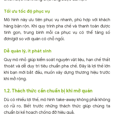
Tối ưu tốc độ phục vụ
Mô hình này ưu tiên phục vụ nhanh, phù hợp với khách
hàng bận rộn. Khi quy trình pha chế và thanh toán được
tinh gọn, trung bình mỗi ca phục vụ có thể tăng số
đơn/giờ so với quán có chỗ ngồi.
Dễ quản lý, ít phát sinh
Quy mô nhỏ giúp kiểm soát nguyên vật liệu, hạn chế thất
thoát và dễ duy trì tiêu chuẩn pha chế. Đây là lợi thế lớn
khi bạn mới bắt đầu, muốn xây dựng thương hiệu trước
khi mở rộng.
1.2. Thách thức cần chuẩn bị khi mở quán
Dù có nhiều lợi thế, mô hình take-away không phải không
có rủi ro. Biết trước những thách thức giúp chúng ta
chuẩn bị kế hoạch chống đỡ hiệu quả.