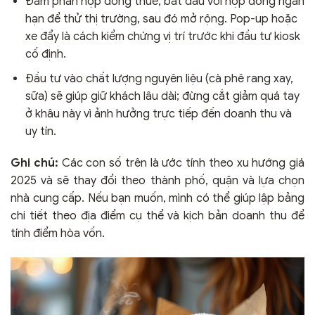
Đàm phán hợp đồng thuê, bắt đầu với hợp đồng ngắn
hạn để thử thị trường, sau đó mở rộng. Pop-up hoặc
xe đẩy là cách kiểm chứng vị trí trước khi đầu tư kiosk
cố định.
Đầu tư vào chất lượng nguyên liệu (cà phê rang xay,
sữa) sẽ giúp giữ khách lâu dài; đừng cắt giảm quá tay
ở khâu này vì ảnh hưởng trực tiếp đến doanh thu và
uy tín.
Ghi chú:
Các con số trên là ước tính theo xu hướng giá
2025 và sẽ thay đổi theo thành phố, quận và lựa chọn
nhà cung cấp. Nếu bạn muốn, mình có thể giúp lập bảng
chi tiết theo địa điểm cụ thể và kịch bản doanh thu để
tính điểm hòa vốn.