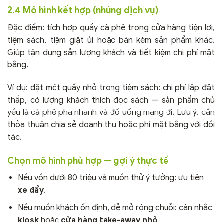
2.4 Mô hình kết hợp (nhúng dịch vụ)
Đặc điểm: tích hợp quầy cà phê trong cửa hàng tiện lợi,
tiệm sách, tiệm giặt ủi hoặc bán kèm sản phẩm khác.
Giúp tận dụng sẵn lượng khách và tiết kiệm chi phí mặt
bằng.
Ví dụ: đặt một quầy nhỏ trong tiệm sách: chi phí lắp đặt
thấp, có lượng khách thích đọc sách — sản phẩm chủ
yếu là cà phê pha nhanh và đồ uống mang đi. Lưu ý: cần
thỏa thuận chia sẻ doanh thu hoặc phí mặt bằng với đối
tác.
Chọn mô hình phù hợp — gợi ý thực tế
Nếu vốn dưới 80 triệu và muốn thử ý tưởng: ưu tiên
xe đẩy
.
Nếu muốn khách ổn định, dễ mở rộng chuỗi: cân nhắc
kiosk
hoặc
cửa hàng take-away nhỏ
.