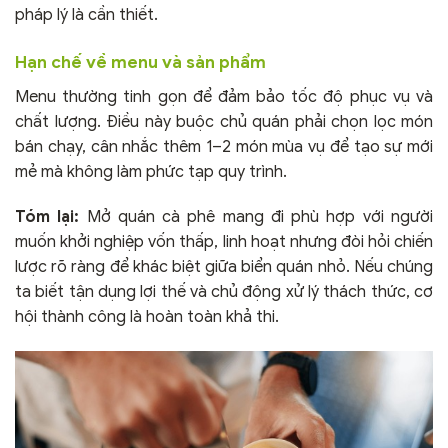
pháp lý là cần thiết.
Hạn chế về menu và sản phẩm
Menu thường tinh gọn để đảm bảo tốc độ phục vụ và
chất lượng. Điều này buộc chủ quán phải chọn lọc món
bán chạy, cân nhắc thêm 1–2 món mùa vụ để tạo sự mới
mẻ mà không làm phức tạp quy trình.
Tóm lại:
Mở quán cà phê mang đi phù hợp với người
muốn khởi nghiệp vốn thấp, linh hoạt nhưng đòi hỏi chiến
lược rõ ràng để khác biệt giữa biển quán nhỏ. Nếu chúng
ta biết tận dụng lợi thế và chủ động xử lý thách thức, cơ
hội thành công là hoàn toàn khả thi.