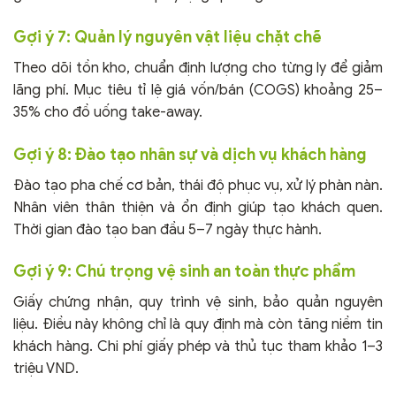
Gợi ý 7: Quản lý nguyên vật liệu chặt chẽ
Theo dõi tồn kho, chuẩn định lượng cho từng ly để giảm
lãng phí. Mục tiêu tỉ lệ giá vốn/bán (COGS) khoảng 25–
35% cho đồ uống take-away.
Gợi ý 8: Đào tạo nhân sự và dịch vụ khách hàng
Đào tạo pha chế cơ bản, thái độ phục vụ, xử lý phàn nàn.
Nhân viên thân thiện và ổn định giúp tạo khách quen.
Thời gian đào tạo ban đầu 5–7 ngày thực hành.
Gợi ý 9: Chú trọng vệ sinh an toàn thực phẩm
Giấy chứng nhận, quy trình vệ sinh, bảo quản nguyên
liệu. Điều này không chỉ là quy định mà còn tăng niềm tin
khách hàng. Chi phí giấy phép và thủ tục tham khảo 1–3
triệu VND.