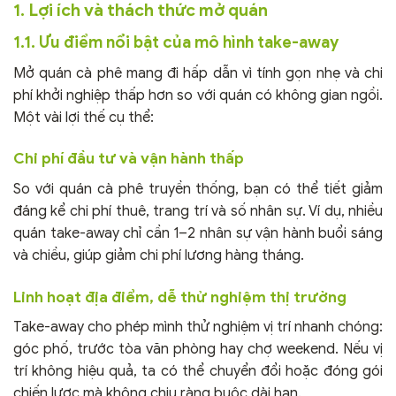
1. Lợi ích và thách thức mở quán
1.1. Ưu điểm nổi bật của mô hình take-away
Mở quán cà phê mang đi hấp dẫn vì tính gọn nhẹ và chi
phí khởi nghiệp thấp hơn so với quán có không gian ngồi.
Một vài lợi thế cụ thể:
Chi phí đầu tư và vận hành thấp
So với quán cà phê truyền thống, bạn có thể tiết giảm
đáng kể chi phí thuê, trang trí và số nhân sự. Ví dụ, nhiều
quán take-away chỉ cần 1–2 nhân sự vận hành buổi sáng
và chiều, giúp giảm chi phí lương hàng tháng.
Linh hoạt địa điểm, dễ thử nghiệm thị trường
Take-away cho phép mình thử nghiệm vị trí nhanh chóng:
góc phố, trước tòa văn phòng hay chợ weekend. Nếu vị
trí không hiệu quả, ta có thể chuyển đổi hoặc đóng gói
chiến lược mà không chịu ràng buộc dài hạn.