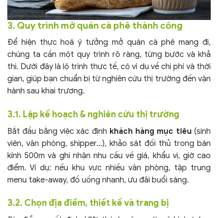
3. Quy trình mở quán cà phê thành công
Để hiện thực hoá ý tưởng mở quán cà phê mang đi,
chúng ta cần một quy trình rõ ràng, từng bước và khả
thi. Dưới đây là lộ trình thực tế, có ví dụ về chi phí và thời
gian, giúp bạn chuẩn bị từ nghiên cứu thị trường đến vận
hành sau khai trương.
3.1. Lập kế hoạch & nghiên cứu thị trường
Bắt đầu bằng việc xác định
khách hàng mục tiêu
(sinh
viên, văn phòng, shipper…), khảo sát đối thủ trong bán
kính 500m và ghi nhận nhu cầu về giá, khẩu vị, giờ cao
điểm. Ví dụ: nếu khu vực nhiều văn phòng, tập trung
menu take-away, đồ uống nhanh, ưu đãi buổi sáng.
3.2. Chọn địa điểm, thiết kế và trang bị