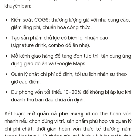
khuyên bạn:
Kiểm soát COGS: thương lượng giá với nhà cung cấp,
giảm lãng phí, chuẩn hóa công thức.
Tạo sản phẩm chủ lực có biên lợi nhuận cao
(signature drink, combo đồ ăn nhẹ).
Mở kênh giao hàng để tăng đơn tức thì, tận dụng ứng
dụng giao đồ ăn và Google Maps.
Quản lý chặt chi phí cố định, tối ưu lịch nhân sự theo
giờ cao điểm.
Dự phòng vốn tối thiểu 10–20% để không bị áp lực khi
doanh thu ban đầu chưa ổn định.
Kết luận:
mở quán cà phê mang đi
có thể hoàn vốn
nhanh nếu chọn đúng vị trí, sản phẩm phù hợp và quản lý
chi phí chặt; thời gian hoàn vốn thực tế thường nằm