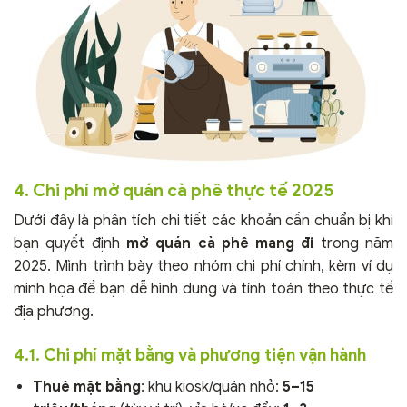
4. Chi phí mở quán cà phê thực tế 2025
Dưới đây là phân tích chi tiết các khoản cần chuẩn bị khi
bạn quyết định
mở quán cà phê mang đi
trong năm
2025. Mình trình bày theo nhóm chi phí chính, kèm ví dụ
minh họa để bạn dễ hình dung và tính toán theo thực tế
địa phương.
4.1. Chi phí mặt bằng và phương tiện vận hành
Thuê mặt bằng
: khu kiosk/quán nhỏ:
5–15