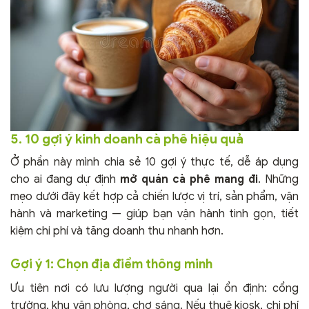
5. 10 gợi ý kinh doanh cà phê hiệu quả
Ở phần này mình chia sẻ 10 gợi ý thực tế, dễ áp dụng
cho ai đang dự định
mở quán cà phê mang đi
. Những
mẹo dưới đây kết hợp cả chiến lược vị trí, sản phẩm, vận
hành và marketing — giúp bạn vận hành tinh gọn, tiết
kiệm chi phí và tăng doanh thu nhanh hơn.
Gợi ý 1: Chọn địa điểm thông minh
Ưu tiên nơi có lưu lượng người qua lại ổn định: cổng
trường, khu văn phòng, chợ sáng. Nếu thuê kiosk, chi phí