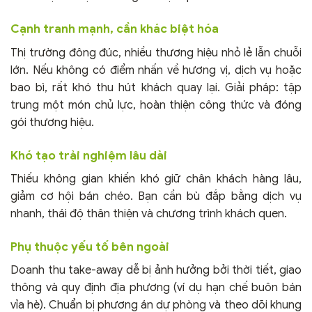
Cạnh tranh mạnh, cần khác biệt hóa
Thị trường đông đúc, nhiều thương hiệu nhỏ lẻ lẫn chuỗi
lớn. Nếu không có điểm nhấn về hương vị, dịch vụ hoặc
bao bì, rất khó thu hút khách quay lại. Giải pháp: tập
trung một món chủ lực, hoàn thiện công thức và đóng
gói thương hiệu.
Khó tạo trải nghiệm lâu dài
Thiếu không gian khiến khó giữ chân khách hàng lâu,
giảm cơ hội bán chéo. Bạn cần bù đắp bằng dịch vụ
nhanh, thái độ thân thiện và chương trình khách quen.
Phụ thuộc yếu tố bên ngoài
Doanh thu take-away dễ bị ảnh hưởng bởi thời tiết, giao
thông và quy định địa phương (ví dụ hạn chế buôn bán
vỉa hè). Chuẩn bị phương án dự phòng và theo dõi khung