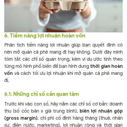
6. Tiềm năng lợi nhuận hoàn vốn
Phân tích tiềm năng lợi nhuận giúp bạn quyết định có
nên mở quán cà phê mang đi hay không. Dưới đây mình
tóm tắt các chỉ số quan trọng, kèm ví dụ ước tính theo
từng mô hình phổ biến để bạn hình dung
thời gian hoàn
vốn
và cách tối ưu lợi nhuận khi mở quán cà phê mang
đi.
6.1. Những chỉ số cần quan tâm
Trước khi vào con số, hãy nắm các chỉ số cơ bản: doanh
thu (số cốc bán x giá trung bình),
biên lợi nhuận gộp
(gross margin)
, chi phí cố định hàng tháng (thuê, nhân
sự, điện nước, marketing), lợi nhuận ròng và thời gian