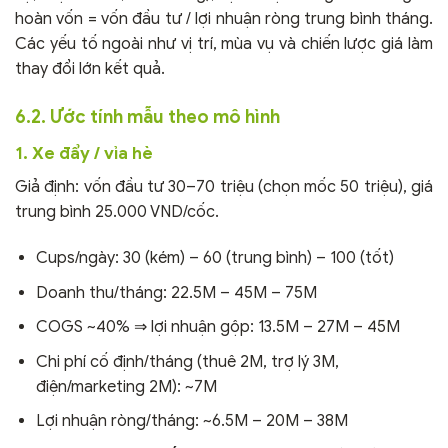
hoàn vốn = vốn đầu tư / lợi nhuận ròng trung bình tháng.
Các yếu tố ngoài như vị trí, mùa vụ và chiến lược giá làm
thay đổi lớn kết quả.
6.2. Ước tính mẫu theo mô hình
1. Xe đẩy / vỉa hè
Giả định: vốn đầu tư 30–70 triệu (chọn mốc 50 triệu), giá
trung bình 25.000 VND/cốc.
Cups/ngày: 30 (kém) – 60 (trung bình) – 100 (tốt)
Doanh thu/tháng: 22.5M – 45M – 75M
COGS ~40% ⇒ lợi nhuận gộp: 13.5M – 27M – 45M
Chi phí cố định/tháng (thuê 2M, trợ lý 3M,
điện/marketing 2M): ~7M
Lợi nhuận ròng/tháng: ~6.5M – 20M – 38M