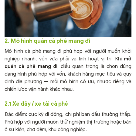
2. Mô hình quán cà phê mang đi
Mô hình cà phê mang đi phù hợp với người muốn khởi
nghiệp nhanh, vốn vừa phải và linh hoạt vị trí. Khi
mở
quán cà phê mang đi
, điều quan trọng là chọn đúng
dạng hình phù hợp với vốn, khách hàng mục tiêu và quy
định địa phương — mỗi mô hình có ưu, nhược riêng và
chiến lược vận hành khác nhau.
2.1 Xe đẩy / xe tải cà phê
Đặc điểm: cực kỳ di động, chi phí ban đầu thường thấp.
Phù hợp với người muốn thử nghiệm thị trường hoặc bán
ở sự kiện, chợ đêm, khu công nghiệp.