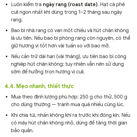
Luôn kiểm tra
ngày rang (roast date)
. Hạt cà phê
culi ngon nhất khi dùng trong 1–2 tháng sau ngày
rang.
Bao bì nhà rang có van một chiều và hút chân không
là ưu tiên. Nếu bao bì phòng rang còn nguyên, có thể
giữ hương vị tốt hơn vài tuần so với bao mở.
Nếu cần trữ dài hạn (vài tháng), ưu tiên bao bì công
nghiệp hút chân không; tuy nhiên vẫn nên sử dụng
sớm để hưởng trọn hương vị culi.
4.4. Mẹo nhanh, thiết thực
Mua theo định lượng phù hợp: 250 g cho thử, 500 g
cho dùng thường — tránh mua quá nhiều cùng lúc.
Khi chia túi, nhấn không khí ra trước khi đóng kín. Nếu
có máy hút chân không nhỏ, dùng để tăng thời gian
bảo quản.