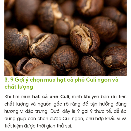
3. 9 Gợi ý chọn mua hạt cà phê Culi ngon và
chất lượng
Khi tìm mua
hạt cà phê Culi
, mình khuyên bạn ưu tiên
chất lượng và nguồn gốc rõ ràng để tận hưởng đúng
hương vị đặc trưng. Dưới đây là 9 gợi ý thực tế, dễ áp
dụng giúp bạn chọn được Culi ngon, phù hợp khẩu vị và
tiết kiệm được thời gian thử sai.