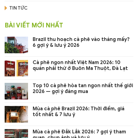
TIN TỨC
BÀI VIẾT MỚI NHẤT
Brazil thu hoạch cà phê vào tháng mấy?
6 gợi ý & lưu ý 2026
Cà phê ngon nhất Việt Nam 2026: 10
quán phải thử ở Buôn Ma Thuột, Đà Lạt
Top 10 cà phê hòa tan ngon nhất thế giới
2026 — gợi ý đáng mua
Mùa cà phê Brazil 2026: Thời điểm, giá
tốt nhất & 7 lưu ý
Mùa cà phê Đắk Lắk 2026: 7 gợi ý tham
quan, chụp ảnh và lưu ý