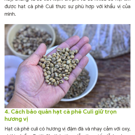
được hạt cà phê Culi thực sự phù hợp với khẩu vị của
mình.
4. Cách bảo quản hạt cà phê Culi giữ trọn
hương vị
Hạt cà phê culi có hương vị đậm đà và nhạy cảm với oxy,