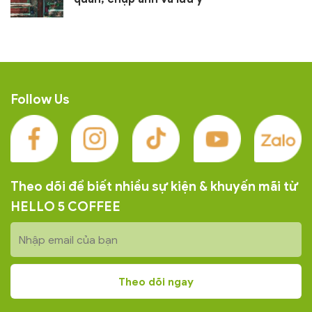
Follow Us
Theo dõi để biết nhiều sự kiện & khuyến mãi từ
HELLO 5 COFFEE