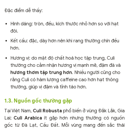
Đặc điểm dễ thấy:
Hình dáng: tròn, đều, kích thước nhỏ hơn so với hạt
đôi.
Kết cấu: đặc, dày hơn nên khi rang thường chín đều
hơn.
Hương vị: do mật độ chất hoá học tập trung, Culi
thường cho cảm nhận hương vị mạnh mẽ, đậm đà và
hương thơm tập trung hơn
. Nhiều người cũng cho
rằng Culi có hàm lượng caffeine cao hơn hạt thông
thường, giúp vị đậm và tỉnh táo hơn.
1.3. Nguồn gốc thường gặp
Tại Việt Nam,
Culi Robusta
phổ biến ở vùng Đắk Lắk, Gia
Lai;
Culi Arabica
ít gặp hơn nhưng thường có nguồn
gốc từ Đà Lạt, Cầu Đất. Mỗi vùng mang đến sắc thái