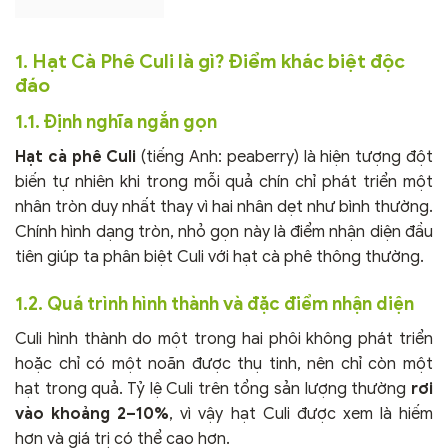
1. Hạt Cà Phê Culi là gì? Điểm khác biệt độc
đáo
1.1. Định nghĩa ngắn gọn
Hạt cà phê Culi
(tiếng Anh: peaberry) là hiện tượng đột
biến tự nhiên khi trong mỗi quả chín chỉ phát triển một
nhân tròn duy nhất thay vì hai nhân dẹt như bình thường.
Chính hình dạng tròn, nhỏ gọn này là điểm nhận diện đầu
tiên giúp ta phân biệt Culi với hạt cà phê thông thường.
1.2. Quá trình hình thành và đặc điểm nhận diện
Culi hình thành do một trong hai phôi không phát triển
hoặc chỉ có một noãn được thụ tinh, nên chỉ còn một
hạt trong quả. Tỷ lệ Culi trên tổng sản lượng thường
rơi
vào khoảng 2–10%
, vì vậy hạt Culi được xem là hiếm
hơn và giá trị có thể cao hơn.