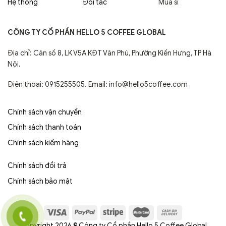
Hệ thống
Đối tác
Mua sỉ
CÔNG TY CỔ PHẦN HELLO 5 COFFEE GLOBAL
Địa chỉ: Căn số 8, LK V5A KĐT Văn Phú, Phường Kiến Hưng, TP Hà
Nội.
Điện thoại: 0915255505. Email: info@hello5coffee.com
Chính sách vận chuyển
Chính sách thanh toán
Chính sách kiểm hàng
Chính sách đổi trả
Chính sách bảo mật
Copyright 2026 © Công ty Cổ phần Hello 5 Coffee Global