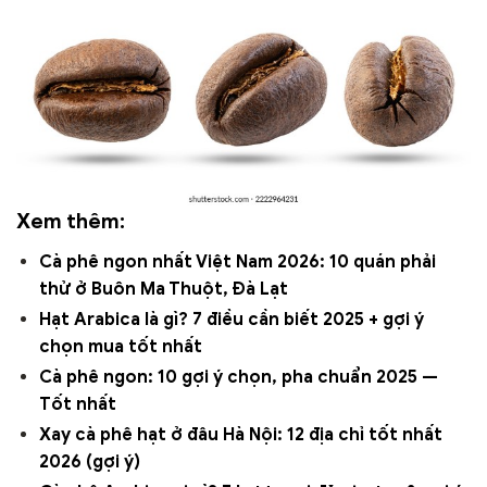
Xem thêm:
Cà phê ngon nhất Việt Nam 2026: 10 quán phải
thử ở Buôn Ma Thuột, Đà Lạt
Hạt Arabica là gì? 7 điều cần biết 2025 + gợi ý
chọn mua tốt nhất
Cà phê ngon: 10 gợi ý chọn, pha chuẩn 2025 —
Tốt nhất
Xay cà phê hạt ở đâu Hà Nội: 12 địa chỉ tốt nhất
2026 (gợi ý)