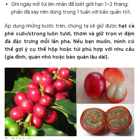
Ghi ngày mở túi lên nhãn để biết giới hạn 1–2 tháng;
phần đã xay nên dùng trong 1 tuần với bảo quản tốt.
Áp dụng những bước trên, chúng ta sẽ giữ được
hạt cà
phê culi</strong luôn tươi, thơm và giữ trọn vị đậm
đà đặc trưng mỗi lần pha. Nếu bạn muốn, mình có
thể gợi ý cụ thể hộp hoặc túi phù hợp với nhu cầu
(gia đình, quán nhỏ hoặc bảo quản lâu dài).