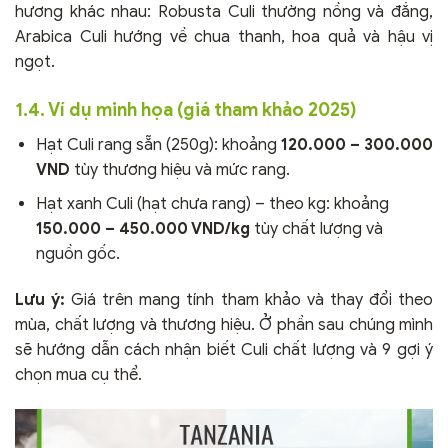
hương khác nhau: Robusta Culi thường nồng và đắng,
Arabica Culi hướng về chua thanh, hoa quả và hậu vị
ngọt.
1.4. Ví dụ minh họa (giá tham khảo 2025)
Hạt Culi rang sẵn (250g): khoảng
120.000 – 300.000
VND
tùy thương hiệu và mức rang.
Hạt xanh Culi (hạt chưa rang) – theo kg: khoảng
150.000 – 450.000 VND/kg
tùy chất lượng và
nguồn gốc.
Lưu ý:
Giá trên mang tính tham khảo và thay đổi theo
mùa, chất lượng và thương hiệu. Ở phần sau chúng mình
sẽ hướng dẫn cách nhận biết Culi chất lượng và 9 gợi ý
chọn mua cụ thể.