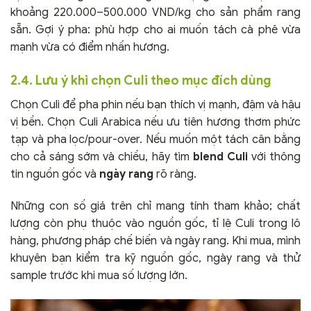
khoảng 220.000–500.000 VND/kg cho sản phẩm rang
sẵn. Gợi ý pha: phù hợp cho ai muốn tách cà phê vừa
mạnh vừa có điểm nhấn hương.
2.4. Lưu ý khi chọn Culi theo mục đích dùng
Chọn Culi để pha phin nếu bạn thích vị mạnh, đậm và hậu
vị bền. Chọn Culi Arabica nếu ưu tiên hương thơm phức
tạp và pha lọc/pour-over. Nếu muốn một tách cân bằng
cho cả sáng sớm và chiều, hãy tìm
blend Culi
với thông
tin nguồn gốc và
ngày rang
rõ ràng.
Những con số giá trên chỉ mang tính tham khảo; chất
lượng còn phụ thuộc vào nguồn gốc, tỉ lệ Culi trong lô
hàng, phương pháp chế biến và ngày rang. Khi mua, mình
khuyên bạn kiểm tra kỹ nguồn gốc, ngày rang và thử
sample trước khi mua số lượng lớn.