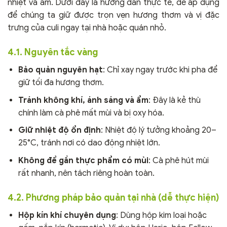
nhiệt và ẩm. Dưới đây là hướng dẫn thực tế, dễ áp dụng
để chúng ta giữ được trọn vẹn hương thơm và vị đặc
trưng của culi ngay tại nhà hoặc quán nhỏ.
4.1. Nguyên tắc vàng
Bảo quản nguyên hạt
: Chỉ xay ngay trước khi pha để
giữ tối đa hương thơm.
Tránh không khí, ánh sáng và ẩm
: Đây là kẻ thù
chính làm cà phê mất mùi và bị oxy hóa.
Giữ nhiệt độ ổn định
: Nhiệt độ lý tưởng khoảng 20–
25°C, tránh nơi có dao động nhiệt lớn.
Không để gần thực phẩm có mùi
: Cà phê hút mùi
rất nhanh, nên tách riêng hoàn toàn.
4.2. Phương pháp bảo quản tại nhà (dễ thực hiện)
Hộp kín khí chuyên dụng
: Dùng hộp kim loại hoặc