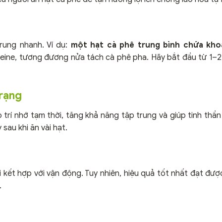
trung nhanh. Ví dụ:
một hạt cà phê trung bình chứa kh
eine, tương đương nửa tách cà phê pha. Hãy bắt đầu từ 1–2
trạng
trí nhớ tạm thời, tăng khả năng tập trung và giúp tinh thần
sau khi ăn vài hạt.
 kết hợp với vận động. Tuy nhiên, hiệu quả tốt nhất đạt được
.