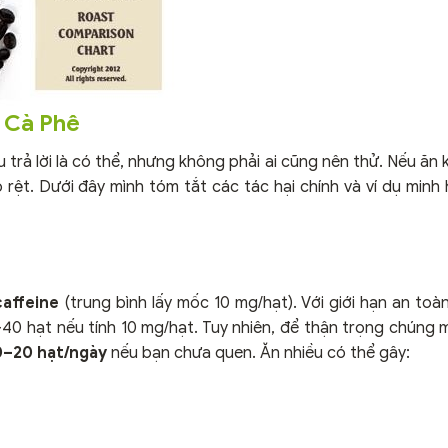
t Cà Phê
u trả lời là có thể, nhưng không phải ai cũng nên thử. Nếu ă
 rệt. Dưới đây mình tóm tắt các tác hại chính và ví dụ minh
affeine
(trung bình lấy mốc 10 mg/hạt). Với giới hạn an toà
40 hạt nếu tính 10 mg/hạt. Tuy nhiên, để thận trọng chúng 
0–20 hạt/ngày
nếu bạn chưa quen. Ăn nhiều có thể gây: