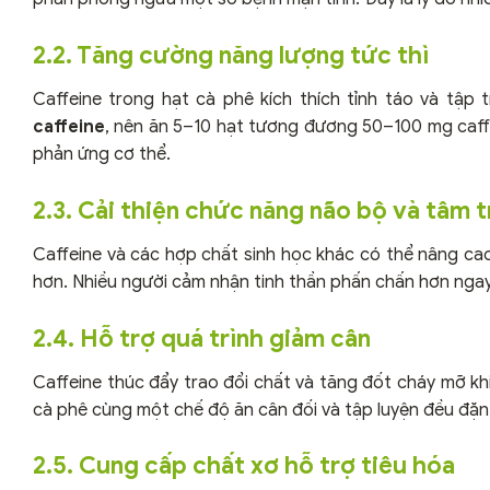
2.2. Tăng cường năng lượng tức thì
Caffeine trong hạt cà phê kích thích tỉnh táo và tập 
caffeine
, nên ăn 5–10 hạt tương đương 50–100 mg caff
phản ứng cơ thể.
2.3. Cải thiện chức năng não bộ và tâm 
Caffeine và các hợp chất sinh học khác có thể nâng cao 
hơn. Nhiều người cảm nhận tinh thần phấn chấn hơn ngay 
2.4. Hỗ trợ quá trình giảm cân
Caffeine thúc đẩy trao đổi chất và tăng đốt cháy mỡ khi
cà phê cùng một chế độ ăn cân đối và tập luyện đều đặn
2.5. Cung cấp chất xơ hỗ trợ tiêu hóa