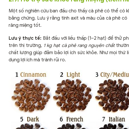
Một số nghiên cứu ban đầu cho thấy cà phê có thể có k
bằng chứng. Lưu ý rằng tính axit và màu của cà phê có
răng miệng tốt.
Lưu ý thực tế:
Bắt đầu với liều thấp (1–2 hạt) để thử p
trên thị trường,
1 kg hạt cà phê rang nguyên chất
thườn
chất lượng giúp đảm bảo lợi ích sức khỏe. Như mọi thứ l
dụng lợi ích mà tránh rủi ro.