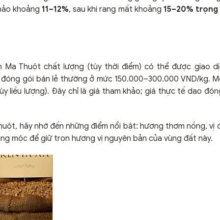
khảo khoảng
11–12%
, sau khi rang mất khoảng
15–20% trọng
Ma Thuột chất lượng (tùy thời điểm) có thể được giao dị
 đóng gói bán lẻ thường ở mức 150.000–300.000 VND/kg. M
y liều lượng). Đây chỉ là giá tham khảo; giá thực tế dao độ
thuột, hãy nhớ đến những điểm nổi bật: hương thơm nồng, vị
rang mộc để giữ trọn hương vị nguyên bản của vùng đất này.