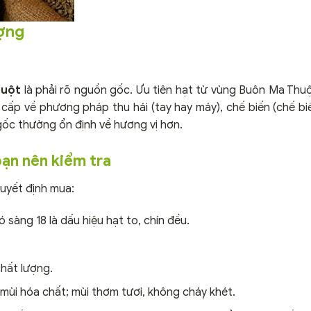
ượng
huột
là phải rõ nguồn gốc. Ưu tiên hạt từ vùng Buôn Ma Thuộ
g cấp về phương pháp thu hái (tay hay máy), chế biến (chế bi
gốc thường ổn định về hương vị hơn.
bạn nên kiểm tra
quyết định mua:
 sàng 18 là dấu hiệu hạt to, chín đều.
hất lượng.
mùi hóa chất; mùi thơm tươi, không cháy khét.