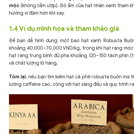
mộc
(không tẩm ướp). Độ ẩm của hạt nhân xanh tham 
hương vị đậm hơn khi xay.
1.4 Ví dụ minh họa và tham khảo giá
Để bạn dễ hình dung: một bao hạt xanh Robusta Buôn 
khoảng 40.000–70.000 VND/kg, trong khi hạt rang mộc
hạt rang trung bình đủ pha khoảng 120–150 tách phin (tù
và chất lượng lô hàng.
Tóm lại
, nếu bạn tìm kiếm hạt cà phê robusta buôn ma 
lượng caffeine cao, cộng với hạt sàng đều và quy trình 