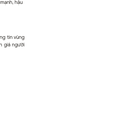
 mạnh, hậu
ng tin vùng
h giá người