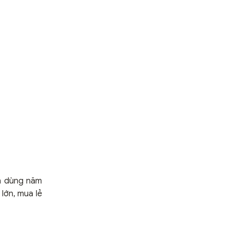
in dùng năm
lớn, mua lẻ