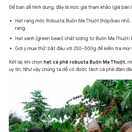
Để bạn dễ hình dung, đây là mức giá tham khảo (giá bán 
Hạt rang mộc Robusta Buôn Ma Thuột (hộp/bao nhỏ, 
rang.
Hạt xanh (green bean) chất lượng từ Buôn Ma Thuột
Gợi ý mua thử: bắt đầu với 250–500g để kiểm tra mùi v
Kết lại, khi chọn
hạt cà phê robusta Buôn Ma Thuột
, m
uy tín. Như vậy chúng ta dễ có được tách cà phê đậm đà