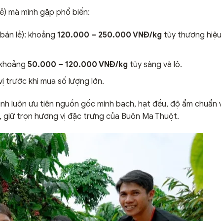
lẻ) mà mình gặp phổ biến:
bán lẻ): khoảng
120.000 – 250.000 VNĐ/kg
tùy thương hiệ
: khoảng
50.000 – 120.000 VNĐ/kg
tùy sàng và lô.
ị trước khi mua số lượng lớn.
ình luôn ưu tiên nguồn gốc minh bạch, hạt đều, độ ẩm chuẩn 
, giữ trọn hương vị đặc trưng của Buôn Ma Thuột.