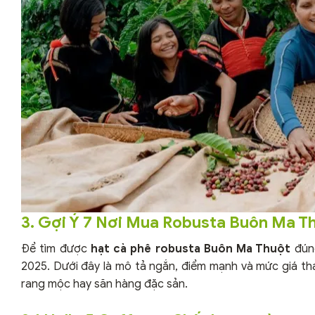
3. Gợi Ý 7 Nơi Mua Robusta Buôn Ma T
Để tìm được
hạt cà phê robusta Buôn Ma Thuột
đúng
2025. Dưới đây là mô tả ngắn, điểm mạnh và mức giá t
rang mộc hay săn hàng đặc sản.