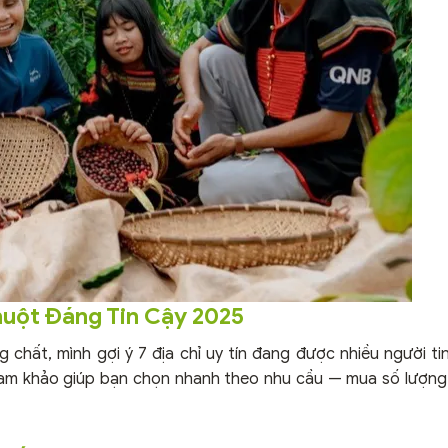
huột Đáng Tin Cậy 2025
 chất, mình gợi ý 7 địa chỉ uy tín đang được nhiều người t
ham khảo giúp bạn chọn nhanh theo nhu cầu — mua số lượng 