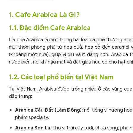
1. Cafe Arabica Là Gì?
1.1. Đặc điểm Cafe Arabica
Cà phê Arabica là một trong hai loài cà phê thương mại 
mùi thơm phong phú từ hoa quả, hoa cỏ đến caramel và
(khoảng một nửa), giúp vị dịu và ít đắng hơn. Arabica
nước biển, nơi khí hậu mát và đất giàu hữu cơ cho hạt ch
1.2. Các loại phổ biến tại Việt Nam
Tại Việt Nam, Arabica được trồng nhiều ở các vùng ca
đặc trưng:
Arabica Cầu Đất (Lâm Đồng)
: nổi tiếng vì hương h
phẩm specialty.
Arabica Sơn La
: cho vị trái cây tươi, chua sáng, ph