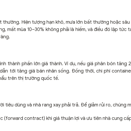
ất thường. Hiện tượng hạn khô, mưa lớn bất thường hoặc sâu 
ng, mất mùa 10–30% không phải là hiếm, và điều đó lập tức t
ràng.
 hình thành phần lớn giá thành. Ví dụ, nếu giá phân bón tăng
ẫn tới tăng giá bán nhân sống. Đồng thời, chi phí container
hẩu trên thị trường quốc tế.
 tiêu dùng và nhà rang xay phải trả. Để giảm rủi ro, chúng m
c (forward contract) khi giá thuận lợi và ưu tiên nhà cung c