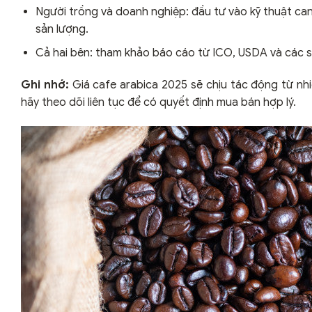
Người trồng và doanh nghiệp: đầu tư vào kỹ thuật canh
sản lượng.
Cả hai bên: tham khảo báo cáo từ ICO, USDA và các sà
Ghi nhớ:
Giá cafe arabica 2025 sẽ chịu tác động từ nhiề
hãy theo dõi liên tục để có quyết định mua bán hợp lý.