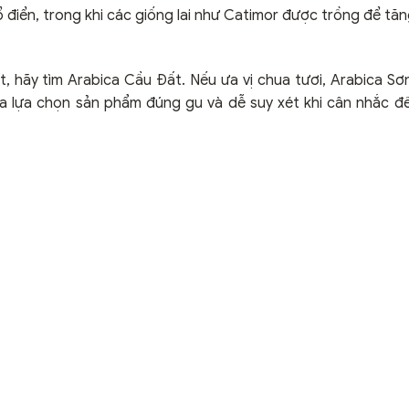
 điển, trong khi các giống lai như Catimor được trồng để tă
t, hãy tìm Arabica Cầu Đất. Nếu ưa vị chua tươi, Arabica Sơ
a lựa chọn sản phẩm đúng gu và dễ suy xét khi cân nhắc 