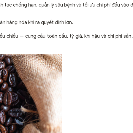
 tác chống hạn, quản lý sâu bệnh và tối ưu chi phí đầu vào 
n hàng hóa khi ra quyết định lớn.
u chiều — cung cầu toàn cầu, tỷ giá, khí hậu và chi phí sản