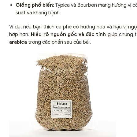
Giống phổ biến
: Typica và Bourbon mang hương vị cổ
suất và kháng bệnh.
Ví dụ, nếu bạn thích cà phê có hương hoa và hậu vị ngọ
hợp hơn.
Hiểu rõ nguồn gốc và đặc tính
giúp chúng t
arabica
trong các phần sau của bài.