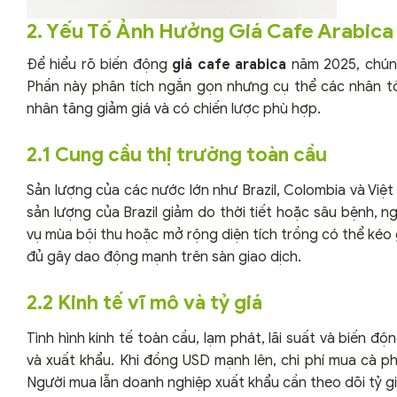
2. Yếu Tố Ảnh Hưởng Giá Cafe Arabica
Để hiểu rõ biến động
giá cafe arabica
năm 2025, chúng
Phần này phân tích ngắn gọn nhưng cụ thể các nhân t
nhân tăng giảm giá và có chiến lược phù hợp.
2.1 Cung cầu thị trường toàn cầu
Sản lượng của các nước lớn như Brazil, Colombia và Việt
sản lượng của Brazil giảm do thời tiết hoặc sâu bệnh, 
vụ mùa bội thu hoặc mở rộng diện tích trồng có thể kéo 
đủ gây dao động mạnh trên sàn giao dịch.
2.2 Kinh tế vĩ mô và tỷ giá
Tình hình kinh tế toàn cầu, lạm phát, lãi suất và biến 
và xuất khẩu. Khi đồng USD mạnh lên, chi phí mua cà phê
Người mua lẫn doanh nghiệp xuất khẩu cần theo dõi tỷ g