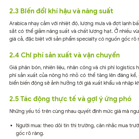
2.3 Biến đổi khí hậu và năng suất
Arabica nhạy cảm với nhiệt độ, lượng mưa và đợt lạnh b
sắt có thể giảm năng suất và chất lượng hạt. Ở nhiều vù
giá cả, đặc biệt với sản phẩm specialty có nguồn gốc rõ 
2.4 Chi phí sản xuất và vận chuyển
Giá phân bón, nhiên liệu, nhân công và chi phí logistics
phí sản xuất của nông hộ nhỏ có thể tăng lên đáng kể, d
biển biến động sẽ ảnh hưởng tới giá xuất khẩu và nhập k
2.5 Tác động thực tế và gợi ý ứng phó
Những yếu tố trên cùng nhau quyết định mức giá mà người
Người mua: theo dõi tin thị trường, cân nhắc mua trướ
gốc rõ ràng.