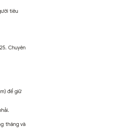
ười tiêu
025. Chuyên
ẩm) để giữ
hải.
ng tháng và