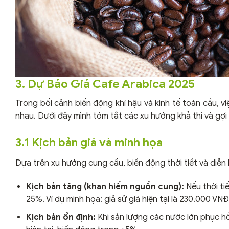
3. Dự Báo Giá Cafe Arabica 2025
Trong bối cảnh biến động khí hậu và kinh tế toàn cầu, 
nhau. Dưới đây mình tóm tắt các xu hướng khả thi và gợi
3.1 Kịch bản giá và minh họa
Dựa trên xu hướng cung cầu, biến động thời tiết và diễn 
Kịch bản tăng (khan hiếm nguồn cung):
Nếu thời ti
25%. Ví dụ minh họa: giả sử giá hiện tại là 230.000 V
Kịch bản ổn định:
Khi sản lượng các nước lớn phục h