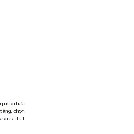
ng nhận hữu
 bằng, chọn
 con số: hạt