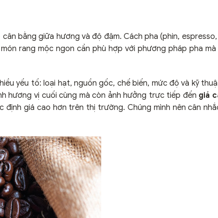
ộ cân bằng giữa hương và độ đậm. Cách pha (phin, espresso,
một món rang mộc ngon cần phù hợp với phương pháp pha m
iều yếu tố: loại hạt, nguồn gốc, chế biến, mức độ và kỹ thuậ
nh hương vị cuối cùng mà còn ảnh hưởng trực tiếp đến
giá 
 định giá cao hơn trên thị trường. Chúng mình nên cân nhắ