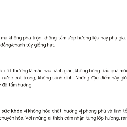
mà không pha trộn, không tẩm ướp hương liệu hay phụ gia. 
ị đắng/chanh tùy giống hạt.
và bột thường là màu nâu cánh gián, không bóng dầu quá mứ
và nước cốt trong, không sánh dính. Những đặc điểm này gi
ê đã tẩm hương.
 sức khỏe
vì không hóa chất, hương vị phong phú và tinh tế
 chuyển hóa. Với những ai thích cảm nhận từng lớp hương, r