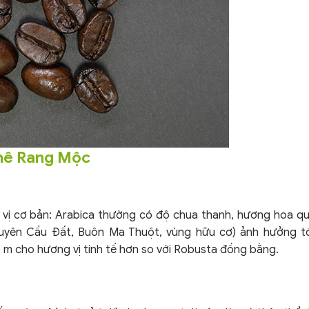
hê Rang Mộc
n vị cơ bản: Arabica thường có độ chua thanh, hương hoa q
yên Cầu Đất, Buôn Ma Thuột, vùng hữu cơ) ảnh hưởng tới
0 m cho hương vị tinh tế hơn so với Robusta đồng bằng.