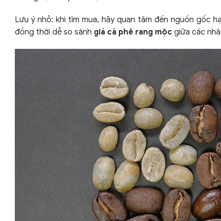
Lưu ý nhỏ: khi tìm mua, hãy quan tâm đến nguồn gốc h
đồng thời dễ so sánh
giá cà phê rang mộc
giữa các nhà