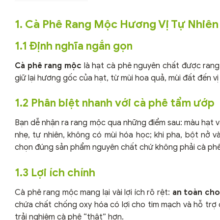
1. Cà Phê Rang Mộc Hương Vị Tự Nhiên
1.1 Định nghĩa ngắn gọn
Cà phê rang mộc
là hạt cà phê nguyên chất được rang 
giữ lại hương gốc của hạt, từ mùi hoa quả, mùi đất đến v
1.2 Phân biệt nhanh với cà phê tẩm ướp
Bạn dễ nhận ra rang mộc qua những điểm sau: màu hạt 
nhẹ, tự nhiên, không có mùi hóa học; khi pha, bột nở 
chọn đúng sản phẩm nguyên chất chứ không phải cà ph
1.3 Lợi ích chính
Cà phê rang mộc mang lại vài lợi ích rõ rệt:
an toàn cho
chứa chất chống oxy hóa có lợi cho tim mạch và hỗ trợ
trải nghiệm cà phê “thật” hơn.