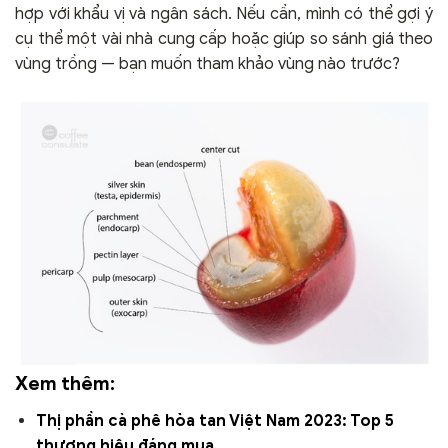
hợp với khẩu vị và ngân sách. Nếu cần, mình có thể gợi ý
cụ thể một vài nhà cung cấp hoặc giúp so sánh giá theo
vùng trồng — bạn muốn tham khảo vùng nào trước?
Xem thêm:
Thị phần cà phê hòa tan Việt Nam 2023: Top 5
thương hiệu đáng mua