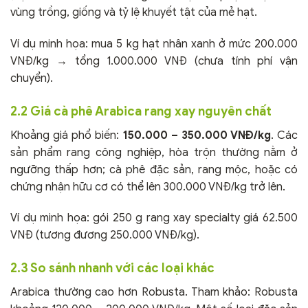
vùng trồng, giống và tỷ lệ khuyết tật của mẻ hạt.
Ví dụ minh họa: mua 5 kg hạt nhân xanh ở mức 200.000
VNĐ/kg → tổng 1.000.000 VNĐ (chưa tính phí vận
chuyển).
2.2 Giá cà phê Arabica rang xay nguyên chất
Khoảng giá phổ biến:
150.000 – 350.000 VNĐ/kg
. Các
sản phẩm rang công nghiệp, hòa trộn thường nằm ở
ngưỡng thấp hơn; cà phê đặc sản, rang mộc, hoặc có
chứng nhận hữu cơ có thể lên 300.000 VNĐ/kg trở lên.
Ví dụ minh họa: gói 250 g rang xay specialty giá 62.500
VNĐ (tương đương 250.000 VNĐ/kg).
2.3 So sánh nhanh với các loại khác
Arabica thường cao hơn Robusta. Tham khảo: Robusta