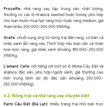
Procaffe
: nhà rang xay tập trung vào chất lượng,
thường có các lô Arabica washed hoặc honey, phù hợp
cho bạn muốn mua hạt rang mộc hoặc rang medium, giá
tham khảo 200.000–300.000 VNĐ/kg.
Vcafe
: chuỗi cung ứng từ nông trại đến rang, có bán cả
nhân xanh lẫn rang xay. Thích hợp nếu bạn cần cá nhân
hoá mức rang, giá nhân xanh khoảng 180.000–250.000
VNĐ/kg.
L’amant Cafe
: nổi tiếng với một số lô Moka Cầu Đất và
arabica đặc sản, phù hợp người sành, giá thường cao
hơn trung bình do độ đặc sản (khoảng 250.000–
350.000 VNĐ/kg).
6.2. Nông trại và nhà rang xay chuyên biệt
Farm Cầu Đất (Đà Lạt)
: nhiều trang trại nhỏ bán trực