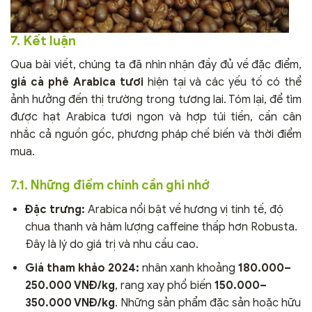
7. Kết luận
Qua bài viết, chúng ta đã nhìn nhận đầy đủ về đặc điểm,
giá cà phê Arabica tươi
hiện tại và các yếu tố có thể
ảnh hưởng đến thị trường trong tương lai. Tóm lại, để tìm
được hạt Arabica tươi ngon và hợp túi tiền, cần cân
nhắc cả nguồn gốc, phương pháp chế biến và thời điểm
mua.
7.1. Những điểm chính cần ghi nhớ
Đặc trưng:
Arabica nổi bật về hương vị tinh tế, độ
chua thanh và hàm lượng caffeine thấp hơn Robusta.
Đây là lý do giá trị và nhu cầu cao.
Giá tham khảo 2024:
nhân xanh khoảng
180.000–
250.000 VNĐ/kg
, rang xay phổ biến
150.000–
350.000 VNĐ/kg
. Những sản phẩm đặc sản hoặc hữu