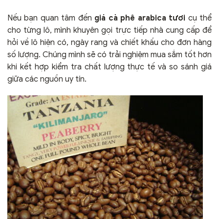
Nếu bạn quan tâm đến
giá cà phê arabica tươi
cụ thể
cho từng lô, mình khuyên gọi trực tiếp nhà cung cấp để
hỏi về lô hiện có, ngày rang và chiết khấu cho đơn hàng
số lượng. Chúng mình sẽ có trải nghiệm mua sắm tốt hơn
khi kết hợp kiểm tra chất lượng thực tế và so sánh giá
giữa các nguồn uy tín.