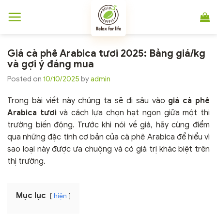
Chuyển
đến
nội
dung
Giá cà phê Arabica tươi 2025: Bảng giá/kg
và gợi ý đáng mua
Posted on
10/10/2025
by
admin
Trong bài viết này chúng ta sẽ đi sâu vào
giá cà phê
Arabica tươi
và cách lựa chọn hạt ngon giữa một thị
trường biến động. Trước khi nói về giá, hãy cùng điểm
qua những đặc tính cơ bản của cà phê Arabica để hiểu vì
sao loại này được ưa chuộng và có giá trị khác biệt trên
thị trường.
Mục lục
hiện