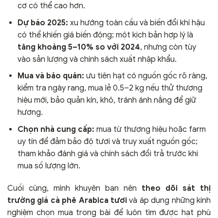
cơ có thể cao hơn.
Dự báo 2025:
xu hướng toàn cầu và biến đổi khí hậu
có thể khiến giá biến động; một kịch bản hợp lý là
tăng khoảng 5–10% so với 2024
, nhưng còn tùy
vào sản lượng và chính sách xuất nhập khẩu.
Mua và bảo quản:
ưu tiên hạt có nguồn gốc rõ ràng,
kiểm tra ngày rang, mua lẻ 0.5–2 kg nếu thử thương
hiệu mới, bảo quản kín, khô, tránh ánh nắng để giữ
hương.
Chọn nhà cung cấp:
mua từ thương hiệu hoặc farm
uy tín để đảm bảo độ tươi và truy xuất nguồn gốc;
tham khảo đánh giá và chính sách đổi trả trước khi
mua số lượng lớn.
Cuối cùng, mình khuyên bạn nên
theo dõi sát thị
trường giá cà phê Arabica tươi
và áp dụng những kinh
nghiệm chọn mua trong bài để luôn tìm được hạt phù