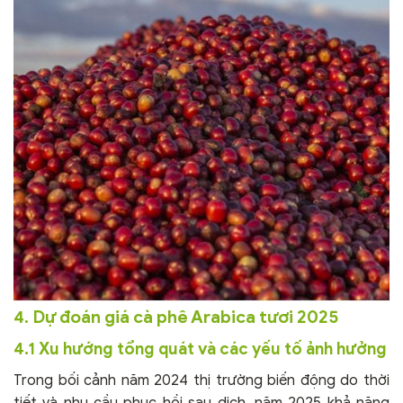
4. Dự đoán giá cà phê Arabica tươi 2025
4.1 Xu hướng tổng quát và các yếu tố ảnh hưởng
Trong bối cảnh năm 2024 thị trường biến động do thời