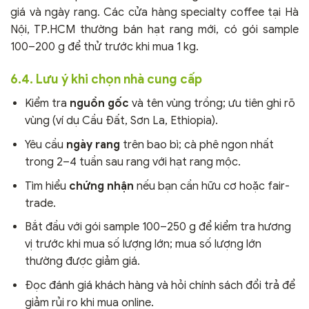
giá và ngày rang. Các cửa hàng specialty coffee tại Hà
Nội, TP.HCM thường bán hạt rang mới, có gói sample
100–200 g để thử trước khi mua 1 kg.
6.4. Lưu ý khi chọn nhà cung cấp
Kiểm tra
nguồn gốc
và tên vùng trồng; ưu tiên ghi rõ
vùng (ví dụ Cầu Đất, Sơn La, Ethiopia).
Yêu cầu
ngày rang
trên bao bì; cà phê ngon nhất
trong 2–4 tuần sau rang với hạt rang mộc.
Tìm hiểu
chứng nhận
nếu bạn cần hữu cơ hoặc fair-
trade.
Bắt đầu với gói sample 100–250 g để kiểm tra hương
vị trước khi mua số lượng lớn; mua số lượng lớn
thường được giảm giá.
Đọc đánh giá khách hàng và hỏi chính sách đổi trả để
giảm rủi ro khi mua online.