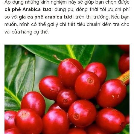
Áp dụng những kinh nghiệm này sẽ giúp bạn chọn được
cà phê Arabica tươi
đúng gu, đồng thời tối ưu chi phí
so với
giá cà phê arabica tươi
trên thị trường. Nếu bạn
muốn, mình có thể gợi ý chi tiết tiêu chuẩn kiểm tra cho
vài cửa hàng cụ thể.