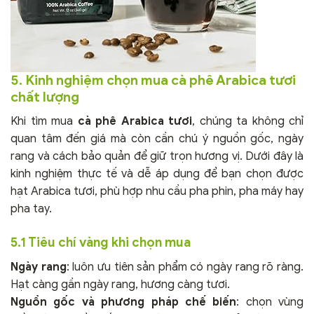
5. Kinh nghiệm chọn mua cà phê Arabica tươi
chất lượng
Khi tìm mua
cà phê Arabica tươi
, chúng ta không chỉ
quan tâm đến giá mà còn cần chú ý nguồn gốc, ngày
rang và cách bảo quản để giữ trọn hương vị. Dưới đây là
kinh nghiệm thực tế và dễ áp dụng để bạn chọn được
hạt Arabica tươi, phù hợp nhu cầu pha phin, pha máy hay
pha tay.
5.1 Tiêu chí vàng khi chọn mua
Ngày rang
: luôn ưu tiên sản phẩm có ngày rang rõ ràng.
Hạt càng gần ngày rang, hương càng tươi.
Nguồn gốc và phương pháp chế biến
: chọn vùng