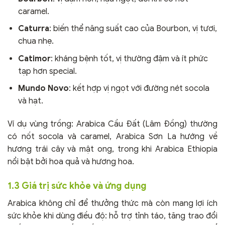
caramel.
Caturra
: biến thể năng suất cao của Bourbon, vị tươi,
chua nhẹ.
Catimor
: kháng bệnh tốt, vị thường đậm và ít phức
tạp hơn special.
Mundo Novo
: kết hợp vị ngọt với đường nét socola
và hạt.
Ví dụ vùng trồng: Arabica Cầu Đất (Lâm Đồng) thường
có nốt socola và caramel, Arabica Sơn La hướng về
hương trái cây và mật ong, trong khi Arabica Ethiopia
nổi bật bởi hoa quả và hương hoa.
1.3 Giá trị sức khỏe và ứng dụng
Arabica không chỉ để thưởng thức mà còn mang lợi ích
sức khỏe khi dùng điều độ: hỗ trợ tỉnh táo, tăng trao đổi