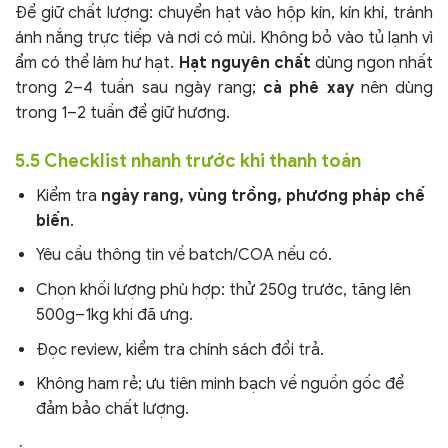
Để giữ chất lượng: chuyển hạt vào hộp kín, kín khí, tránh
ánh nắng trực tiếp và nơi có mùi. Không bỏ vào tủ lạnh vì
ẩm có thể làm hư hạt.
Hạt nguyên chất
dùng ngon nhất
trong 2–4 tuần sau ngày rang;
cà phê xay
nên dùng
trong 1–2 tuần để giữ hương.
5.5 Checklist nhanh trước khi thanh toán
Kiểm tra
ngày rang, vùng trồng, phương pháp chế
biến
.
Yêu cầu thông tin về batch/COA nếu có.
Chọn khối lượng phù hợp: thử 250g trước, tăng lên
500g–1kg khi đã ưng.
Đọc review, kiểm tra chính sách đổi trả.
Không ham rẻ; ưu tiên minh bạch về nguồn gốc để
đảm bảo chất lượng.