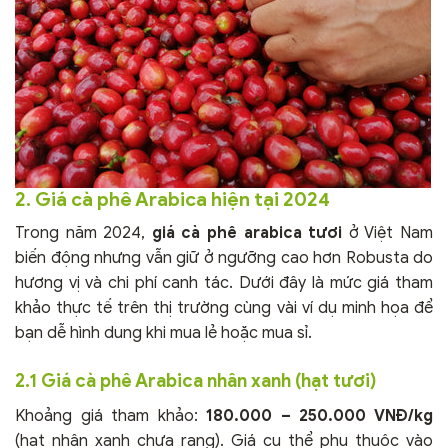
2. Giá cà phê Arabica hiện tại 2024
Trong năm 2024,
giá cà phê arabica tươi
ở Việt Nam
biến động nhưng vẫn giữ ở ngưỡng cao hơn Robusta do
hương vị và chi phí canh tác. Dưới đây là mức giá tham
khảo thực tế trên thị trường cùng vài ví dụ minh họa để
bạn dễ hình dung khi mua lẻ hoặc mua sỉ.
2.1 Giá cà phê Arabica nhân xanh (hạt tươi)
Khoảng giá tham khảo:
180.000 – 250.000 VNĐ/kg
(hạt nhân xanh chưa rang). Giá cụ thể phụ thuộc vào