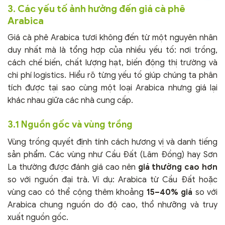
3. Các yếu tố ảnh hưởng đến giá cà phê
Arabica
Giá cà phê Arabica tươi không đến từ một nguyên nhân
duy nhất mà là tổng hợp của nhiều yếu tố: nơi trồng,
cách chế biến, chất lượng hạt, biến động thị trường và
chi phí logistics. Hiểu rõ từng yếu tố giúp chúng ta phân
tích được tại sao cùng một loại Arabica nhưng giá lại
khác nhau giữa các nhà cung cấp.
3.1 Nguồn gốc và vùng trồng
Vùng trồng quyết định tính cách hương vị và danh tiếng
sản phẩm. Các vùng như Cầu Đất (Lâm Đồng) hay Sơn
La thường được đánh giá cao nên
giá thường cao hơn
so với nguồn đại trà. Ví dụ: Arabica từ Cầu Đất hoặc
vùng cao có thể cộng thêm khoảng
15–40% giá
so với
Arabica chung nguồn do độ cao, thổ nhưỡng và truy
xuất nguồn gốc.