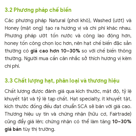
3.2 Phương pháp chế biến
Các phương pháp Natural (phơi khô), Washed (ướt) và
Honey (mật ong) tạo ra hương vị và chi phí khác nhau.
Phương pháp ướt tốn nước và công lao động hơn,
honey tốn công chọn lọc hơn, nên hạt chế biến đặc sản
thường có
giá cao hơn 10–30%
so với chế biến thông
thường. Người mua cần cân nhắc sở thích hương vị kèm
chi phí.
3.3 Chất lượng hạt, phân loại và thương hiệu
Chất lượng được đánh giá qua kích thước, mật độ, tỷ lệ
khuyết tật và tỷ lệ tạp chất. Hạt specialty, ít khuyết tật,
kích thước đồng đều đạt chuẩn SCA sẽ bán với giá cao.
Thương hiệu uy tín và chứng nhận (hữu cơ, Fairtrade)
cũng đẩy giá lên; chứng nhận có thể làm tăng
10–30%
giá bán
tùy thị trường.