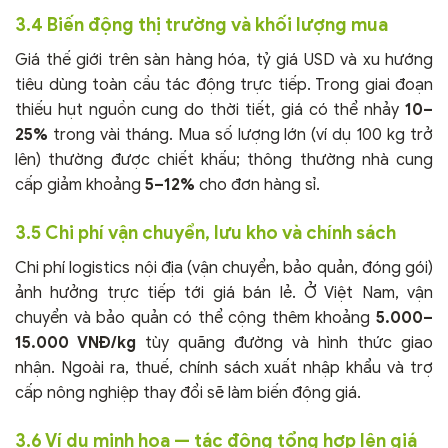
3.4 Biến động thị trường và khối lượng mua
Giá thế giới trên sàn hàng hóa, tỷ giá USD và xu hướng
tiêu dùng toàn cầu tác động trực tiếp. Trong giai đoạn
thiếu hụt nguồn cung do thời tiết, giá có thể nhảy
10–
25%
trong vài tháng. Mua số lượng lớn (ví dụ 100 kg trở
lên) thường được chiết khấu; thông thường nhà cung
cấp giảm khoảng
5–12%
cho đơn hàng sỉ.
3.5 Chi phí vận chuyển, lưu kho và chính sách
Chi phí logistics nội địa (vận chuyển, bảo quản, đóng gói)
ảnh hưởng trực tiếp tới giá bán lẻ. Ở Việt Nam, vận
chuyển và bảo quản có thể cộng thêm khoảng
5.000–
15.000 VNĐ/kg
tùy quãng đường và hình thức giao
nhận. Ngoài ra, thuế, chính sách xuất nhập khẩu và trợ
cấp nông nghiệp thay đổi sẽ làm biến động giá.
3.6 Ví dụ minh họa — tác động tổng hợp lên giá