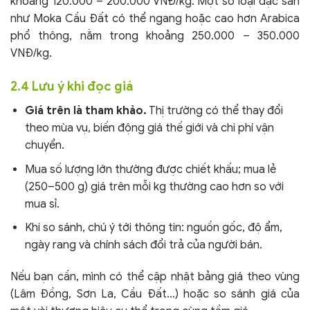
khoảng 120.000 – 200.000 VNĐ/kg. Một số loại đặc sản
như Moka Cầu Đất có thể ngang hoặc cao hơn Arabica
phổ thông, nằm trong khoảng 250.000 – 350.000
VNĐ/kg.
2.4 Lưu ý khi đọc giá
Giá trên là tham khảo.
Thị trường có thể thay đổi
theo mùa vụ, biến động giá thế giới và chi phí vận
chuyển.
Mua số lượng lớn thường được chiết khấu; mua lẻ
(250–500 g) giá trên mỗi kg thường cao hơn so với
mua sỉ.
Khi so sánh, chú ý tới thông tin: nguồn gốc, độ ẩm,
ngày rang và chính sách đổi trả của người bán.
Nếu bạn cần, mình có thể cập nhật bảng giá theo vùng
(Lâm Đồng, Sơn La, Cầu Đất…) hoặc so sánh giá của