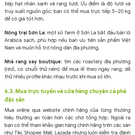
tiếp hạt nhân xanh và rang tươi. Ưu điểm là độ tươi và
truy xuất nguồn gốc; bạn có thể mua trực tiếp 5–20 kg
để có giá tốt hơn.
Nông trại Sơn La
: một số farm ở Sơn La bắt đầu bán lô
Arabica sạch, phù hợp nếu bạn ưu tiên sản phẩm Việt
Nam và muốn hỗ trợ nông dân địa phương.
Nhà rang xay boutique
: tìm các roastery địa phương
(nhỏ, có chuỗi thử nếm) để mua lẻ theo ngày rang, dễ
thử nhiều profile khác nhau trước khi mua số lớn.
6.3. Mua trực tuyến và cửa hàng chuyên cà phê
đặc sản
Mua online qua website chính hãng của từng thương
hiệu thường an toàn hơn các chợ tổng hợp. Ngoài ra
bạn có thể tham khảo gian hàng chính hãng trên các sàn
như Tiki, Shopee Mall, Lazada nhưng luôn kiểm tra đánh