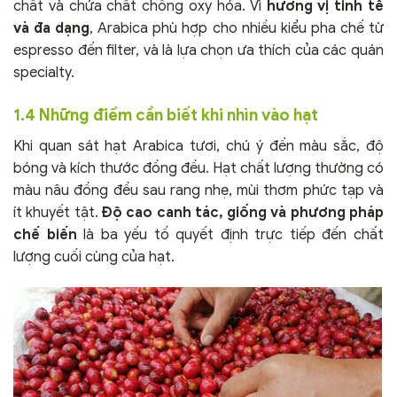
chất và chứa chất chống oxy hóa. Vì
hương vị tinh tế
và đa dạng
, Arabica phù hợp cho nhiều kiểu pha chế từ
espresso đến filter, và là lựa chọn ưa thích của các quán
specialty.
1.4 Những điểm cần biết khi nhìn vào hạt
Khi quan sát hạt Arabica tươi, chú ý đến màu sắc, độ
bóng và kích thước đồng đều. Hạt chất lượng thường có
màu nâu đồng đều sau rang nhẹ, mùi thơm phức tạp và
ít khuyết tật.
Độ cao canh tác, giống và phương pháp
chế biến
là ba yếu tố quyết định trực tiếp đến chất
lượng cuối cùng của hạt.