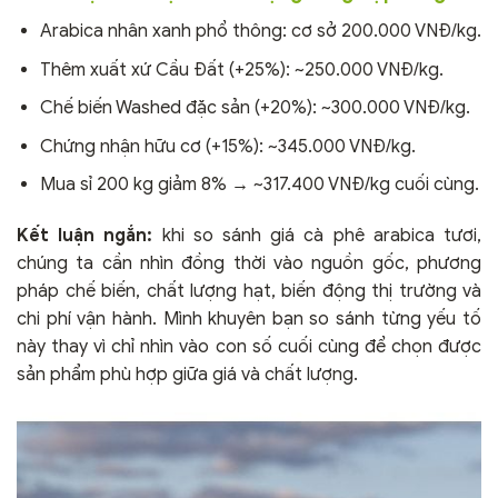
Arabica nhân xanh phổ thông: cơ sở 200.000 VNĐ/kg.
Thêm xuất xứ Cầu Đất (+25%): ~250.000 VNĐ/kg.
Chế biến Washed đặc sản (+20%): ~300.000 VNĐ/kg.
Chứng nhận hữu cơ (+15%): ~345.000 VNĐ/kg.
Mua sỉ 200 kg giảm 8% → ~317.400 VNĐ/kg cuối cùng.
Kết luận ngắn:
khi so sánh giá cà phê arabica tươi,
chúng ta cần nhìn đồng thời vào nguồn gốc, phương
pháp chế biến, chất lượng hạt, biến động thị trường và
chi phí vận hành. Mình khuyên bạn so sánh từng yếu tố
này thay vì chỉ nhìn vào con số cuối cùng để chọn được
sản phẩm phù hợp giữa giá và chất lượng.