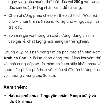
ngày rang; nếu muốn thử, bắt đầu với
250g
hạt rang
đặc sản hoặc
1–5kg
nhân xanh để tự rang.
Chọn phương pháp chế biến theo sở thích: Washed
cho vị chua thanh, Natural/Honey cho vị ngọt đậm và
trái cây.
So sánh giá với thông tin chất lượng: đừng chỉ nhìn
vào giá rẻ, chất lượng mới mang lại trải nghiệm.
Chung quy, nếu bạn đang tìm cà phê đặc sản Việt Nam,
Arabica Sơn La
là lựa chọn đáng thử. Mình khuyên: thử
vài nhà cung cấp uy tín, nếm nhiều profile khác nhau và
chọn sản phẩm phù hợp với khẩu vị để tận hưởng trọn
vẹn hương vị vùng cao Sơn La.
Xem thêm:
Hạt cà phê chua: 7 nguyên nhân, 9 mẹo xử lý và
lưu ý khi mua