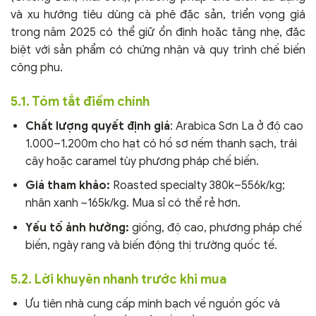
và xu hướng tiêu dùng cà phê đặc sản, triển vọng giá
trong năm 2025 có thể giữ ổn định hoặc tăng nhẹ, đặc
biệt với sản phẩm có chứng nhận và quy trình chế biến
công phu.
5.1. Tóm tắt điểm chính
Chất lượng quyết định giá
: Arabica Sơn La ở độ cao
1.000–1.200m cho hạt có hồ sơ nếm thanh sạch, trái
cây hoặc caramel tùy phương pháp chế biến.
Giá tham khảo:
Roasted specialty 380k–556k/kg;
nhân xanh ~165k/kg. Mua sỉ có thể rẻ hơn.
Yếu tố ảnh hưởng:
giống, độ cao, phương pháp chế
biến, ngày rang và biến động thị trường quốc tế.
5.2. Lời khuyên nhanh trước khi mua
Ưu tiên nhà cung cấp minh bạch về nguồn gốc và