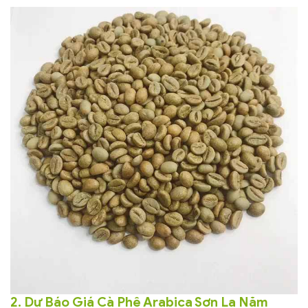
2. Dự Báo Giá Cà Phê Arabica Sơn La Năm