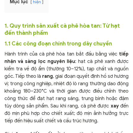
Mục lục
hiện
1. Quy trình sản xuất cà phê hòa tan: Từ hạt
đến thành phẩm
1.1 Các công đoạn chính trong dây chuyền
Hành trình của cà phê hòa tan bắt đầu bằng việc
tiếp
nhận và sàng lọc nguyên liệu
: hạt cà phê xanh được
kiểm tra về độ ẩm (thường 10–12%), tạp chất và nguồn
gốc. Tiếp theo là
rang
, giai đoạn quyết định hồ sơ hương
vị; trong công nghiệp, nhiệt độ lò rang thường dao động
khoảng 180–230°C và thời gian được điều chỉnh theo
công thức để đạt hạt rang sáng, trung bình hoặc đậm
tùy dòng sản phẩm. Sau khi rang, cà phê được
xay
đến
độ mịn phù hợp cho chiết xuất; độ mịn ảnh hưởng trực
tiếp đến hiệu suất chiết và cấu trúc hương.