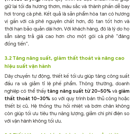
giữ lại tối đa hương thơm, màu sắc và thành phần dễ bay
hơi trong cà phê. Kết quả là sản phẩm hòa tan có hương
vị gần với cà phê nguyên chất hơn, độ tan tốt hơn và
thời hạn bảo quản dài hơn. Với khách hàng, đó là lý do họ
sẵn sàng trả giá cao hơn cho một gói cà phê “đáng
đồng tiền”.
3.2 Tăng năng suất, giảm thất thoát và nâng cao
hiệu suất vận hành
Dây chuyền tự động, thiết kế tối ưu giúp tăng công suất
đầu ra và giảm tỉ lệ phế phẩm. Thông thường, doanh
nghiệp có thể thấy
tăng năng suất từ 20–50%
và
giảm
thất thoát 10–30%
so với quy trình bán thủ công hoặc
thiết bị cũ. Hệ thống thu hồi nhiệt và bơm chân không
còn giúp tối ưu tiêu thụ năng lượng, giảm chi phí điện so
với vận hành không tối ưu.