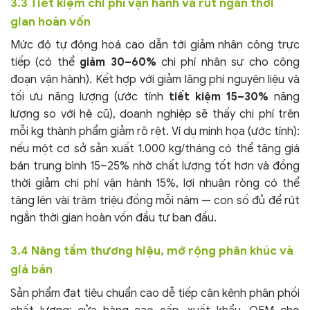
3.3 Tiết kiệm chi phí vận hành và rút ngắn thời
gian hoàn vốn
Mức độ tự động hoá cao dẫn tới giảm nhân công trực
tiếp (có thể
giảm 30–60%
chi phí nhân sự cho công
đoạn vận hành). Kết hợp với giảm lãng phí nguyên liệu và
tối ưu năng lượng (ước tính
tiết kiệm 15–30%
năng
lượng so với hệ cũ), doanh nghiệp sẽ thấy chi phí trên
mỗi kg thành phẩm giảm rõ rệt. Ví dụ minh họa (ước tính):
nếu một cơ sở sản xuất 1.000 kg/tháng có thể tăng giá
bán trung bình 15–25% nhờ chất lượng tốt hơn và đồng
thời giảm chi phí vận hành 15%, lợi nhuận ròng có thể
tăng lên vài trăm triệu đồng mỗi năm — con số đủ để rút
ngắn thời gian hoàn vốn đầu tư ban đầu.
3.4 Nâng tầm thương hiệu, mở rộng phân khúc và
giá bán
Sản phẩm đạt tiêu chuẩn cao dễ tiếp cận kênh phân phối