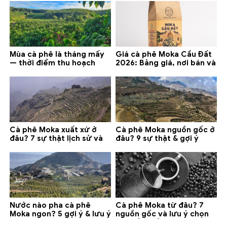
Mùa cà phê là tháng mấy
Giá cà phê Moka Cầu Đất
— thời điểm thu hoạch
2026: Bảng giá, nơi bán và
chính và lưu ý 2026
gợi ý đáng mua
Cà phê Moka xuất xứ ở
Cà phê Moka nguồn gốc ở
đâu? 7 sự thật lịch sử và
đâu? 9 sự thật & gợi ý
lưu ý chọn mua (2026)
chọn mua 2026
Nước nào pha cà phê
Cà phê Moka từ đâu? 7
Moka ngon? 5 gợi ý & lưu ý
nguồn gốc và lưu ý chọn
quan trọng
loại tốt nhất