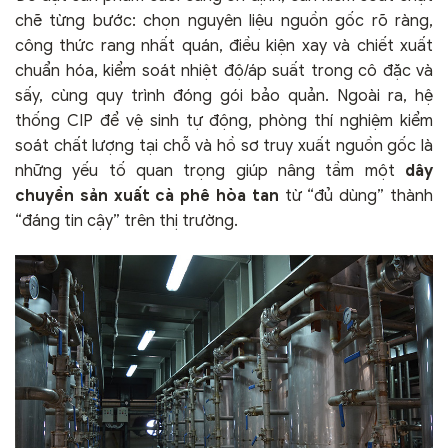
chẽ từng bước: chọn nguyên liệu nguồn gốc rõ ràng,
công thức rang nhất quán, điều kiện xay và chiết xuất
chuẩn hóa, kiểm soát nhiệt độ/áp suất trong cô đặc và
sấy, cùng quy trình đóng gói bảo quản. Ngoài ra, hệ
thống CIP để vệ sinh tự động, phòng thí nghiệm kiểm
soát chất lượng tại chỗ và hồ sơ truy xuất nguồn gốc là
những yếu tố quan trọng giúp nâng tầm một
dây
chuyền sản xuất cà phê hòa tan
từ “đủ dùng” thành
“đáng tin cậy” trên thị trường.