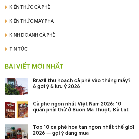
KIẾN THỨC CÀ PHÊ
KIẾN THỨC MÁY PHA
KINH DOANH CÀ PHÊ
TIN TỨC
BÀI VIẾT MỚI NHẤT
Brazil thu hoạch cà phê vào tháng mấy?
6 gợi ý & lưu ý 2026
Cà phê ngon nhất Việt Nam 2026: 10
quán phải thử ở Buôn Ma Thuột, Đà Lạt
Top 10 cà phê hòa tan ngon nhất thế giới
2026 — gợi ý đáng mua