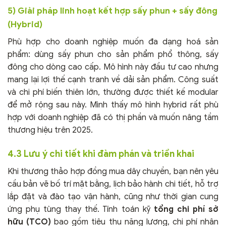
5) Giải pháp linh hoạt kết hợp sấy phun + sấy đông
(Hybrid)
Phù hợp cho doanh nghiệp muốn đa dạng hoá sản
phẩm: dùng sấy phun cho sản phẩm phổ thông, sấy
đông cho dòng cao cấp. Mô hình này đầu tư cao nhưng
mang lại lợi thế cạnh tranh về dải sản phẩm. Công suất
và chi phí biến thiên lớn, thường được thiết kế modular
để mở rộng sau này. Mình thấy mô hình hybrid rất phù
hợp với doanh nghiệp đã có thị phần và muốn nâng tầm
thương hiệu trên 2025.
4.3 Lưu ý chi tiết khi đàm phán và triển khai
Khi thương thảo hợp đồng mua dây chuyền, bạn nên yêu
cầu bản vẽ bố trí mặt bằng, lịch bảo hành chi tiết, hỗ trợ
lắp đặt và đào tạo vận hành, cũng như thời gian cung
ứng phụ tùng thay thế. Tính toán kỹ
tổng chi phí sở
hữu (TCO)
bao gồm tiêu thụ năng lượng, chi phí nhân