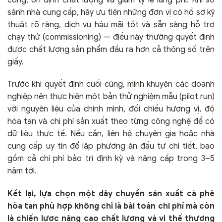
sánh nhà cung cấp, hãy ưu tiên những đơn vị có hồ sơ kỹ
thuật rõ ràng, dịch vụ hậu mãi tốt và sẵn sàng hỗ trợ
chạy thử (commissioning) — điều này thường quyết định
được chất lượng sản phẩm đầu ra hơn cả thông số trên
giấy.
Trước khi quyết định cuối cùng, mình khuyên các doanh
nghiệp nên thực hiện một bản thử nghiệm mẫu (pilot run)
với nguyên liệu của chính mình, đối chiếu hương vị, độ
hòa tan và chi phí sản xuất theo từng công nghệ để có
dữ liệu thực tế. Nếu cần, liên hệ chuyên gia hoặc nhà
cung cấp uy tín để lập phương án đầu tư chi tiết, bao
gồm cả chi phí bảo trì định kỳ và nâng cấp trong 3–5
năm tới.
Kết lại, lựa chọn một dây chuyền sản xuất cà phê
hòa tan phù hợp không chỉ là bài toán chi phí mà còn
là chiến lược nâng cao chất lượng và vị thế thương