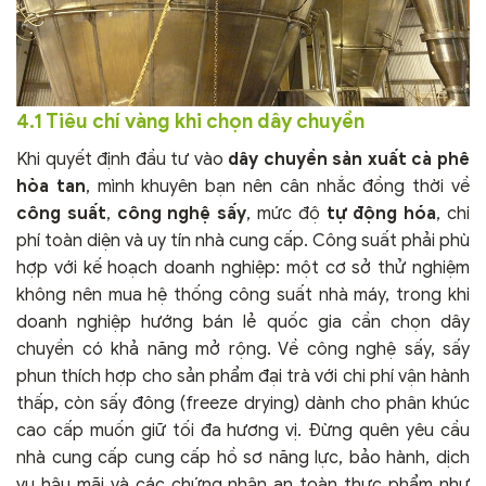
4.1 Tiêu chí vàng khi chọn dây chuyền
Khi quyết định đầu tư vào
dây chuyền sản xuất cà phê
hòa tan
, mình khuyên bạn nên cân nhắc đồng thời về
công suất
,
công nghệ sấy
, mức độ
tự động hóa
, chi
phí toàn diện và uy tín nhà cung cấp. Công suất phải phù
hợp với kế hoạch doanh nghiệp: một cơ sở thử nghiệm
không nên mua hệ thống công suất nhà máy, trong khi
doanh nghiệp hướng bán lẻ quốc gia cần chọn dây
chuyền có khả năng mở rộng. Về công nghệ sấy, sấy
phun thích hợp cho sản phẩm đại trà với chi phí vận hành
thấp, còn sấy đông (freeze drying) dành cho phân khúc
cao cấp muốn giữ tối đa hương vị. Đừng quên yêu cầu
nhà cung cấp cung cấp hồ sơ năng lực, bảo hành, dịch
vụ hậu mãi và các chứng nhận an toàn thực phẩm như