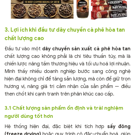
3. Lợi ích khi đầu tư dây chuyền cà phê hòa tan
chất lượng cao
Đầu tư vào một
dây chuyền sản xuất cà phê hòa tan
chất lượng cao không phải là chi tiêu thuần túy, mà là
chiến lược nâng tầm thương hiệu và tối ưu hoá lợi nhuận.
Mình thấy nhiều doanh nghiệp bước sang công nghệ
hiện đại không chỉ để tăng sản lượng, mà còn để giữ trọn
hương vị, nâng giá trị cảm nhận của sản phẩm — điều
then chốt khi cạnh tranh trên phân khúc cao cấp.
3.1 Chất lượng sản phẩm ổn định và trải nghiệm
người dùng tốt hơn
Hệ thống hiện đại, đặc biệt khi tích hợp
sấy đông
(freeze drying)
hoặc quy trình cô đặc-chuẩn hoá, giúp