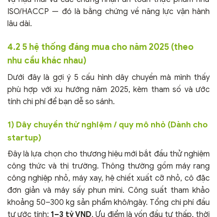
ISO/HACCP — đó là bằng chứng về năng lực vận hành
lâu dài.
4.2 5 hệ thống đáng mua cho năm 2025 (theo
nhu cầu khác nhau)
Dưới đây là gợi ý 5 cấu hình dây chuyền mà mình thấy
phù hợp với xu hướng năm 2025, kèm tham số và ước
tính chi phí để bạn dễ so sánh.
1) Dây chuyền thử nghiệm / quy mô nhỏ (Dành cho
startup)
Đây là lựa chọn cho thương hiệu mới bắt đầu thử nghiệm
công thức và thị trường. Thông thường gồm máy rang
công nghiệp nhỏ, máy xay, hệ chiết xuất cỡ nhỏ, cô đặc
đơn giản và máy sấy phun mini. Công suất tham khảo
khoảng 50–300 kg sản phẩm khô/ngày. Tổng chi phí đầu
tư ước tính:
1–3 tỷ VND
. Ưu điểm là vốn đầu tư thấp, thời