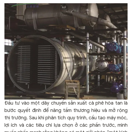
Đầu tư vào một dây chuyền sản xuất cà phê hòa tan là
bước quyết định để nâng tầm thương hiệu và mở rộng
thị trường. Sau khi phân tích quy trình, cấu tạo máy móc,
lợi ích và các tiêu chí lựa chọn ở các phần trước, mình