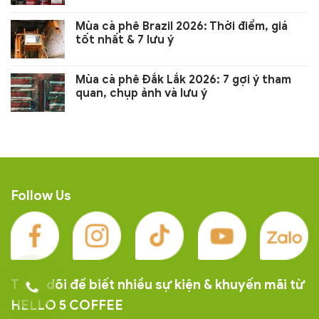
Mùa cà phê Brazil 2026: Thời điểm, giá
tốt nhất & 7 lưu ý
Mùa cà phê Đắk Lắk 2026: 7 gợi ý tham
quan, chụp ảnh và lưu ý
Follow Us
Theo dõi để biết nhiều sự kiện & khuyến mãi từ
HELLO 5 COFFEE