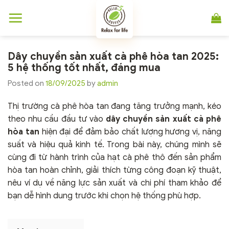
Chuyển
đến
nội
dung
Dây chuyền sản xuất cà phê hòa tan 2025:
5 hệ thống tốt nhất, đáng mua
Posted on
18/09/2025
by
admin
Thị trường cà phê hòa tan đang tăng trưởng mạnh, kéo
theo nhu cầu đầu tư vào
dây chuyền sản xuất cà phê
hòa tan
hiện đại để đảm bảo chất lượng hương vị, năng
suất và hiệu quả kinh tế. Trong bài này, chúng mình sẽ
cùng đi từ hành trình của hạt cà phê thô đến sản phẩm
hòa tan hoàn chỉnh, giải thích từng công đoạn kỹ thuật,
nêu ví dụ về năng lực sản xuất và chi phí tham khảo để
bạn dễ hình dung trước khi chọn hệ thống phù hợp.