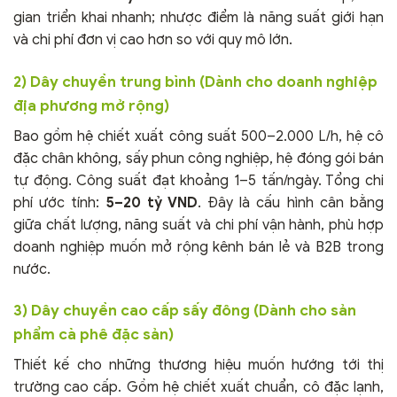
gian triển khai nhanh; nhược điểm là năng suất giới hạn
và chi phí đơn vị cao hơn so với quy mô lớn.
2) Dây chuyền trung bình (Dành cho doanh nghiệp
địa phương mở rộng)
Bao gồm hệ chiết xuất công suất 500–2.000 L/h, hệ cô
đặc chân không, sấy phun công nghiệp, hệ đóng gói bán
tự động. Công suất đạt khoảng 1–5 tấn/ngày. Tổng chi
phí ước tính:
5–20 tỷ VND
. Đây là cấu hình cân bằng
giữa chất lượng, năng suất và chi phí vận hành, phù hợp
doanh nghiệp muốn mở rộng kênh bán lẻ và B2B trong
nước.
3) Dây chuyền cao cấp sấy đông (Dành cho sản
phẩm cà phê đặc sản)
Thiết kế cho những thương hiệu muốn hướng tới thị
trường cao cấp. Gồm hệ chiết xuất chuẩn, cô đặc lạnh,