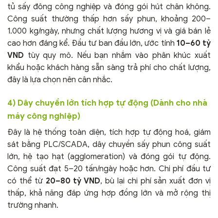
tủ sấy đông công nghiệp và đóng gói hút chân không.
Công suất thường thấp hơn sấy phun, khoảng 200–
1.000 kg/ngày, nhưng chất lượng hương vị và giá bán lẻ
cao hơn đáng kể. Đầu tư ban đầu lớn, ước tính
10–60 tỷ
VND
tùy quy mô. Nếu bạn nhắm vào phân khúc xuất
khẩu hoặc khách hàng sẵn sàng trả phí cho chất lượng,
đây là lựa chọn nên cân nhắc.
4) Dây chuyền lớn tích hợp tự động (Dành cho nhà
máy công nghiệp)
Đây là hệ thống toàn diện, tích hợp tự động hoá, giám
sát bằng PLC/SCADA, dây chuyền sấy phun công suất
lớn, hệ tạo hạt (agglomeration) và đóng gói tự động.
Công suất đạt 5–20 tấn/ngày hoặc hơn. Chi phí đầu tư
có thể từ
20–80 tỷ VND
, bù lại chi phí sản xuất đơn vị
thấp, khả năng đáp ứng hợp đồng lớn và mở rộng thị
trường nhanh.