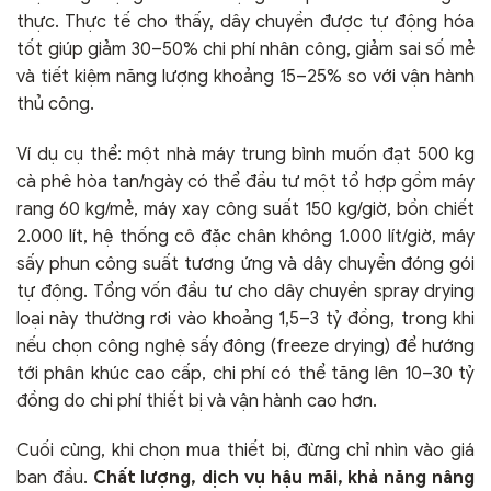
thực. Thực tế cho thấy, dây chuyền được tự động hóa
tốt giúp giảm 30–50% chi phí nhân công, giảm sai số mẻ
và tiết kiệm năng lượng khoảng 15–25% so với vận hành
thủ công.
Ví dụ cụ thể: một nhà máy trung bình muốn đạt 500 kg
cà phê hòa tan/ngày có thể đầu tư một tổ hợp gồm máy
rang 60 kg/mẻ, máy xay công suất 150 kg/giờ, bồn chiết
2.000 lít, hệ thống cô đặc chân không 1.000 lít/giờ, máy
sấy phun công suất tương ứng và dây chuyền đóng gói
tự động. Tổng vốn đầu tư cho dây chuyền spray drying
loại này thường rơi vào khoảng 1,5–3 tỷ đồng, trong khi
nếu chọn công nghệ sấy đông (freeze drying) để hướng
tới phân khúc cao cấp, chi phí có thể tăng lên 10–30 tỷ
đồng do chi phí thiết bị và vận hành cao hơn.
Cuối cùng, khi chọn mua thiết bị, đừng chỉ nhìn vào giá
ban đầu.
Chất lượng, dịch vụ hậu mãi, khả năng nâng