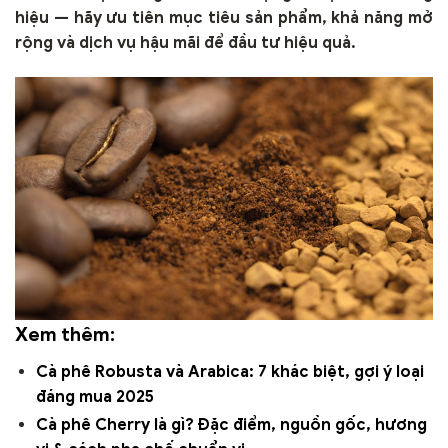
hiệu — hãy ưu tiên mục tiêu sản phẩm, khả năng mở
rộng và dịch vụ hậu mãi để đầu tư hiệu quả.
Xem thêm:
Cà phê Robusta và Arabica: 7 khác biệt, gợi ý loại
đáng mua 2025
Cà phê Cherry là gì? Đặc điểm, nguồn gốc, hương