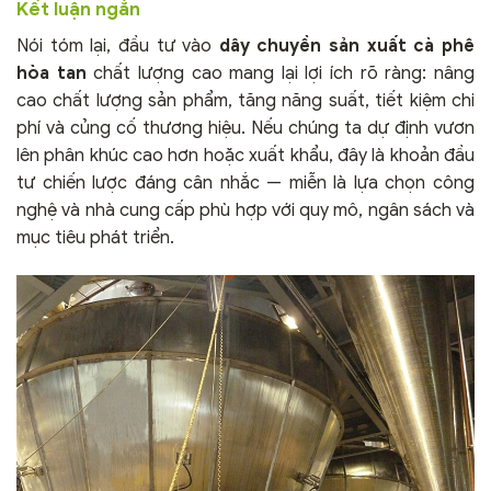
Kết luận ngắn
Nói tóm lại, đầu tư vào
dây chuyền sản xuất cà phê
hòa tan
chất lượng cao mang lại lợi ích rõ ràng: nâng
cao chất lượng sản phẩm, tăng năng suất, tiết kiệm chi
phí và củng cố thương hiệu. Nếu chúng ta dự định vươn
lên phân khúc cao hơn hoặc xuất khẩu, đây là khoản đầu
tư chiến lược đáng cân nhắc — miễn là lựa chọn công
nghệ và nhà cung cấp phù hợp với quy mô, ngân sách và
mục tiêu phát triển.