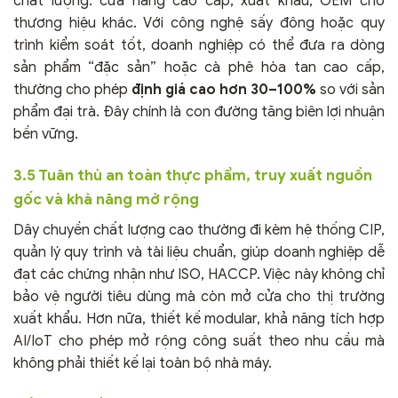
chất lượng: cửa hàng cao cấp, xuất khẩu, OEM cho
thương hiệu khác. Với công nghệ sấy đông hoặc quy
trình kiểm soát tốt, doanh nghiệp có thể đưa ra dòng
sản phẩm “đặc sản” hoặc cà phê hòa tan cao cấp,
thường cho phép
định giá cao hơn 30–100%
so với sản
phẩm đại trà. Đây chính là con đường tăng biên lợi nhuận
bền vững.
3.5 Tuân thủ an toàn thực phẩm, truy xuất nguồn
gốc và khả năng mở rộng
Dây chuyền chất lượng cao thường đi kèm hệ thống CIP,
quản lý quy trình và tài liệu chuẩn, giúp doanh nghiệp dễ
đạt các chứng nhận như ISO, HACCP. Việc này không chỉ
bảo vệ người tiêu dùng mà còn mở cửa cho thị trường
xuất khẩu. Hơn nữa, thiết kế modular, khả năng tích hợp
AI/IoT cho phép mở rộng công suất theo nhu cầu mà
không phải thiết kế lại toàn bộ nhà máy.