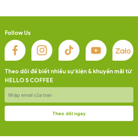
Follow Us
Theo dõi để biết nhiều sự kiện & khuyến mãi từ
HELLO 5 COFFEE