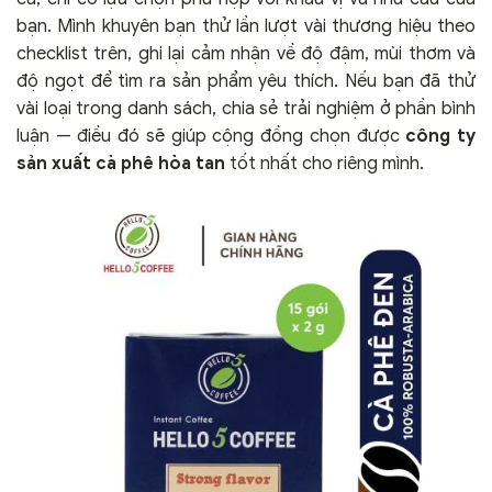
bạn. Mình khuyên bạn thử lần lượt vài thương hiệu theo
checklist trên, ghi lại cảm nhận về độ đậm, mùi thơm và
độ ngọt để tìm ra sản phẩm yêu thích. Nếu bạn đã thử
vài loại trong danh sách, chia sẻ trải nghiệm ở phần bình
luận — điều đó sẽ giúp cộng đồng chọn được
công ty
sản xuất cà phê hòa tan
tốt nhất cho riêng mình.