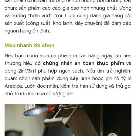
sản phẩm bình dân thường rẻ hơn nhưng đổi lại dùng sấy
phun; sản phẩm cao cấp giá cao hơn nhưng chất lượng
và hương thơm vượt trội. Cuối cùng đánh giá năng lực
sản xuất (công suất, kho lạnh, dây chuyền) để đảm bảo
nguồn hàng ổn định.
Mẹo nhanh khi chọn
Nếu bạn muốn mua cà phê hòa tan hàng ngày: ưu tiên
thương hiệu có
chứng nhận an toàn thực phẩm
và
dòng 2in1/3in1 phù hợp ngân sách. Nếu tìm trải nghiệm
quán: chọn sản phẩm dùng
sấy lạnh
hoặc ghi rõ tỷ lệ
Arabica. Luôn đọc nhãn, kiểm tra hạn sử dụng và thử gói
nhỏ trước khi mua số lượng lớn.