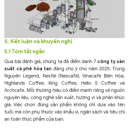
5. Kết luận và khuyến nghị
5.1 Tóm tắt ngắn
Qua bài đánh giá, chúng ta đã điểm danh 7
công ty sản
xuất cà phê hòa tan
đáng chú ý cho năm 2025: Trung
Nguyên Legend, Nestlé (Nescafé), Vinacafé Biên Hòa,
Highlands Coffee, King Coffee, Hello 5 Coffee và
Archcafe. Mỗi thương hiệu có điểm mạnh riêng về nguồn
nguyên liệu, công nghệ sản xuất, hương vị và phân khúc
giá. Việc chọn đúng sản phẩm không chỉ dựa vào tên
tuổi, mà còn phụ thuộc vào khẩu vị, ngân sách và tiêu chí
an toàn thực phẩm của bạn.