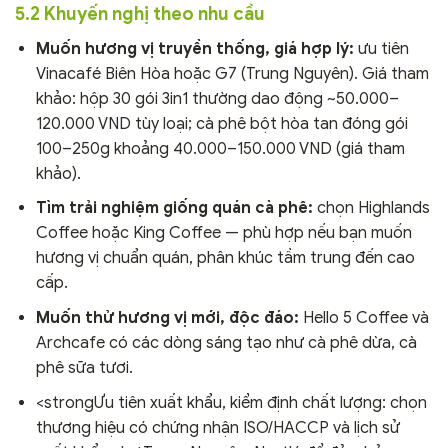
5.2 Khuyến nghị theo nhu cầu
Muốn hương vị truyền thống, giá hợp lý:
ưu tiên
Vinacafé Biên Hòa hoặc G7 (Trung Nguyên). Giá tham
khảo: hộp 30 gói 3in1 thường dao động ~50.000–
120.000 VND tùy loại; cà phê bột hòa tan đóng gói
100–250g khoảng 40.000–150.000 VND (giá tham
khảo).
Tìm trải nghiệm giống quán cà phê:
chọn Highlands
Coffee hoặc King Coffee — phù hợp nếu bạn muốn
hương vị chuẩn quán, phân khúc tầm trung đến cao
cấp.
Muốn thử hương vị mới, độc đáo:
Hello 5 Coffee và
Archcafe có các dòng sáng tạo như cà phê dừa, cà
phê sữa tươi.
<strongƯu tiên xuất khẩu, kiểm định chất lượng: chọn
thương hiệu có chứng nhận ISO/HACCP và lịch sử