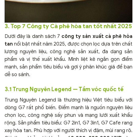
3. Top 7 Công ty Cà phê hòa tan tốt nhất 2025
Dưới đây là danh sách 7
công ty sản xuất cà phê hòa
tan
nổi bật nhất năm 2025, được chọn lọc dựa trên chất
lượng nguyên liệu, công nghệ sản xuất, đa dạng sản
phẩm và vị thế xuất khẩu. Mình liệt kê ngắn gọn điểm
mạnh, sản phẩm tiêu biểu và gợi ý phân khúc giá để bạn
dễ so sánh.
3.1 Trung Nguyên Legend — Tầm vóc quốc tế
Trung Nguyên Legend là thương hiệu Việt tiêu biểu với
dòng G7 rất phổ biến. Điểm mạnh là nguồn nguyên liệu
chọn lọc, công nghệ sấy phun và mạng lưới xuất khẩu
rộng. Sản phẩm tiêu biểu: G7 2in1, G7 3in1, G7 Cafe rang
xay hòa tan. Phù hợp với người thích vị đậm, mùi rang rõ.