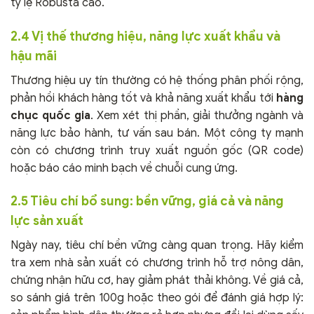
tỷ lệ Robusta cao.
2.4 Vị thế thương hiệu, năng lực xuất khẩu và
hậu mãi
Thương hiệu uy tín thường có hệ thống phân phối rộng,
phản hồi khách hàng tốt và khả năng xuất khẩu tới
hàng
chục quốc gia
. Xem xét thị phần, giải thưởng ngành và
năng lực bảo hành, tư vấn sau bán. Một công ty mạnh
còn có chương trình truy xuất nguồn gốc (QR code)
hoặc báo cáo minh bạch về chuỗi cung ứng.
2.5 Tiêu chí bổ sung: bền vững, giá cả và năng
lực sản xuất
Ngày nay, tiêu chí bền vững càng quan trọng. Hãy kiểm
tra xem nhà sản xuất có chương trình hỗ trợ nông dân,
chứng nhận hữu cơ, hay giảm phát thải không. Về giá cả,
so sánh giá trên 100g hoặc theo gói để đánh giá hợp lý: