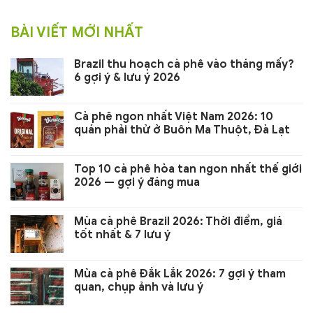
BÀI VIẾT MỚI NHẤT
Brazil thu hoạch cà phê vào tháng mấy?
6 gợi ý & lưu ý 2026
Cà phê ngon nhất Việt Nam 2026: 10
quán phải thử ở Buôn Ma Thuột, Đà Lạt
Top 10 cà phê hòa tan ngon nhất thế giới
2026 — gợi ý đáng mua
Mùa cà phê Brazil 2026: Thời điểm, giá
tốt nhất & 7 lưu ý
Mùa cà phê Đắk Lắk 2026: 7 gợi ý tham
quan, chụp ảnh và lưu ý