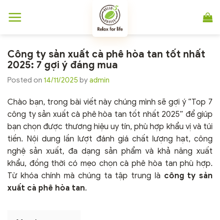
Chuyển
đến
nội
dung
Công ty sản xuất cà phê hòa tan tốt nhất
2025: 7 gợi ý đáng mua
Posted on
14/11/2025
by
admin
Chào bạn, trong bài viết này chúng mình sẽ gợi ý “Top 7
công ty sản xuất cà phê hòa tan tốt nhất 2025” để giúp
bạn chọn được thương hiệu uy tín, phù hợp khẩu vị và túi
tiền. Nội dung lần lượt đánh giá chất lượng hạt, công
nghệ sản xuất, đa dạng sản phẩm và khả năng xuất
khẩu, đồng thời có mẹo chọn cà phê hòa tan phù hợp.
Từ khóa chính mà chúng ta tập trung là
công ty sản
xuất cà phê hòa tan
.