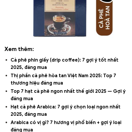
Xem thêm:
Cà phê phin giấy (drip coffee): 7 gợi ý tốt nhất
2025, đáng mua
Thị phần cà phê hòa tan Việt Nam 2025: Top 7
thương hiệu đáng mua
Top 7 hạt cà phê ngon nhất thế giới 2025 — Gợi ý
đáng mua
Hạt cà phê Arabica: 7 gợi ý chọn loại ngon nhất
2025, đáng mua
Arabica có vị gì? 7 hương vị phổ biến + gợi ý loại
đáng mua