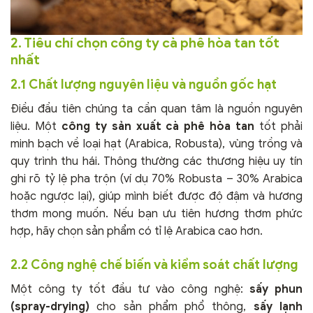
2. Tiêu chí chọn công ty cà phê hòa tan tốt
nhất
2.1 Chất lượng nguyên liệu và nguồn gốc hạt
Điều đầu tiên chúng ta cần quan tâm là nguồn nguyên
liệu. Một
công ty sản xuất cà phê hòa tan
tốt phải
minh bạch về loại hạt (Arabica, Robusta), vùng trồng và
quy trình thu hái. Thông thường các thương hiệu uy tín
ghi rõ tỷ lệ pha trộn (ví dụ 70% Robusta – 30% Arabica
hoặc ngược lại), giúp mình biết được độ đậm và hương
thơm mong muốn. Nếu bạn ưu tiên hương thơm phức
hợp, hãy chọn sản phẩm có tỉ lệ Arabica cao hơn.
2.2 Công nghệ chế biến và kiểm soát chất lượng
Một công ty tốt đầu tư vào công nghệ:
sấy phun
(spray-drying)
cho sản phẩm phổ thông,
sấy lạnh