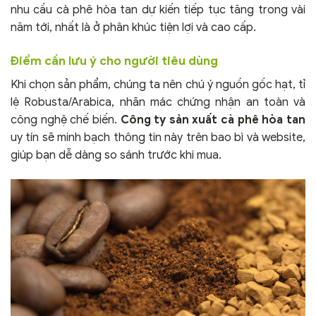
nhu cầu cà phê hòa tan dự kiến tiếp tục tăng trong vài
năm tới, nhất là ở phân khúc tiện lợi và cao cấp.
Điểm cần lưu ý cho người tiêu dùng
Khi chọn sản phẩm, chúng ta nên chú ý nguồn gốc hạt, tỉ
lệ Robusta/Arabica, nhãn mác chứng nhận an toàn và
công nghệ chế biến.
Công ty sản xuất cà phê hòa tan
uy tín sẽ minh bạch thông tin này trên bao bì và website,
giúp bạn dễ dàng so sánh trước khi mua.