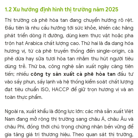
1.2 Xu hướng định hình thị trường năm 2025
Thị trường cà phê hòa tan đang chuyển hướng rõ rệt.
Đầu tiên là nhu cầu hướng tới sức khỏe, khiến các hãng
phát triển dòng ít đường, dùng kem thực vật hoặc pha
trộn hạt Arabica chất lượng cao. Thứ hai là đa dạng hóa
hương vị, từ cà phê truyền thống đến single-origin, cà
phê dừa hay sữa tươi hòa tan nhằm thu hút người tiêu
dùng trẻ. Thứ ba, công nghệ sản xuất ngày càng tiên
tiến; nhiều
công ty sản xuất cà phê hòa tan
đầu tư
vào sấy phun, sấy lạnh và hệ thống kiểm soát chất lượng
đạt tiêu chuẩn ISO, HACCP để giữ trọn hương vị và an
toàn thực phẩm.
Ngoài ra, xuất khẩu là động lực lớn: các nhà sản xuất Việt
Nam đang mở rộng thị trường sang châu Á, châu Âu và
châu Phi, đồng thời chú trọng chứng nhận bền vững để
gia tăng giá trị thương hiệu. Theo quan sát thị trường,