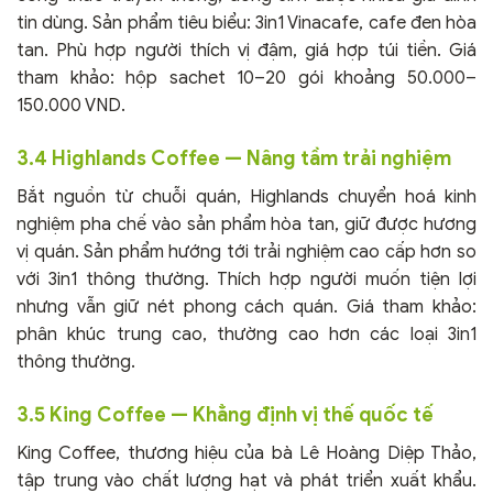
tin dùng. Sản phẩm tiêu biểu: 3in1 Vinacafe, cafe đen hòa
tan. Phù hợp người thích vị đậm, giá hợp túi tiền. Giá
tham khảo: hộp sachet 10–20 gói khoảng 50.000–
150.000 VND.
3.4 Highlands Coffee — Nâng tầm trải nghiệm
Bắt nguồn từ chuỗi quán, Highlands chuyển hoá kinh
nghiệm pha chế vào sản phẩm hòa tan, giữ được hương
vị quán. Sản phẩm hướng tới trải nghiệm cao cấp hơn so
với 3in1 thông thường. Thích hợp người muốn tiện lợi
nhưng vẫn giữ nét phong cách quán. Giá tham khảo:
phân khúc trung cao, thường cao hơn các loại 3in1
thông thường.
3.5 King Coffee — Khẳng định vị thế quốc tế
King Coffee, thương hiệu của bà Lê Hoàng Diệp Thảo,
tập trung vào chất lượng hạt và phát triển xuất khẩu.