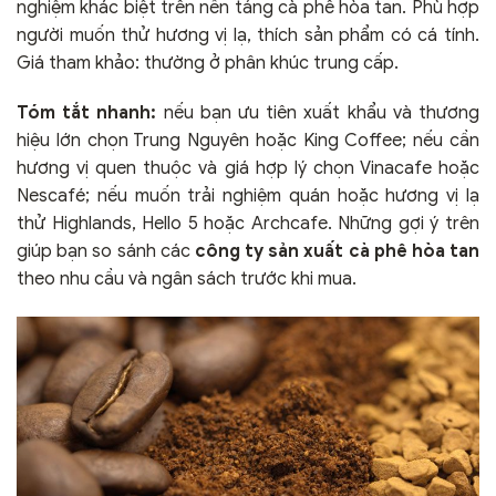
nghiệm khác biệt trên nền tảng cà phê hòa tan. Phù hợp
người muốn thử hương vị lạ, thích sản phẩm có cá tính.
Giá tham khảo: thường ở phân khúc trung cấp.
Tóm tắt nhanh:
nếu bạn ưu tiên xuất khẩu và thương
hiệu lớn chọn Trung Nguyên hoặc King Coffee; nếu cần
hương vị quen thuộc và giá hợp lý chọn Vinacafe hoặc
Nescafé; nếu muốn trải nghiệm quán hoặc hương vị lạ
thử Highlands, Hello 5 hoặc Archcafe. Những gợi ý trên
giúp bạn so sánh các
công ty sản xuất cà phê hòa tan
theo nhu cầu và ngân sách trước khi mua.