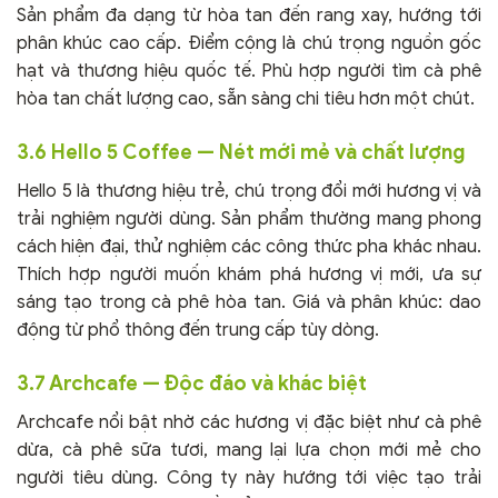
Sản phẩm đa dạng từ hòa tan đến rang xay, hướng tới
phân khúc cao cấp. Điểm cộng là chú trọng nguồn gốc
hạt và thương hiệu quốc tế. Phù hợp người tìm cà phê
hòa tan chất lượng cao, sẵn sàng chi tiêu hơn một chút.
3.6 Hello 5 Coffee — Nét mới mẻ và chất lượng
Hello 5 là thương hiệu trẻ, chú trọng đổi mới hương vị và
trải nghiệm người dùng. Sản phẩm thường mang phong
cách hiện đại, thử nghiệm các công thức pha khác nhau.
Thích hợp người muốn khám phá hương vị mới, ưa sự
sáng tạo trong cà phê hòa tan. Giá và phân khúc: dao
động từ phổ thông đến trung cấp tùy dòng.
3.7 Archcafe — Độc đáo và khác biệt
Archcafe nổi bật nhờ các hương vị đặc biệt như cà phê
dừa, cà phê sữa tươi, mang lại lựa chọn mới mẻ cho
người tiêu dùng. Công ty này hướng tới việc tạo trải