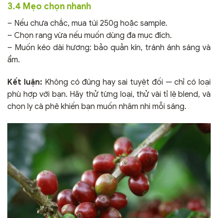
3.4 Mẹo chọn nhanh
– Nếu chưa chắc, mua túi 250g hoặc sample.
– Chọn rang vừa nếu muốn dùng đa mục đích.
– Muốn kéo dài hương: bảo quản kín, tránh ánh sáng và
ẩm.
Kết luận:
Không có đúng hay sai tuyệt đối — chỉ có loại
phù hợp với bạn. Hãy thử từng loại, thử vài tỉ lệ blend, và
chọn ly cà phê khiến bạn muốn nhâm nhi mỗi sáng.