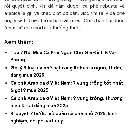
rồi quyết định. Khi đã nắm được “cà phê robusta và
arabica là gì” và khác biệt cơ bản, việc tìm ra ly cà phê
ưng ý sẽ trở nên thú vị hơn rất nhiều. Chúc bạn tìm được
“chân ái” cho mỗi buổi thưởng thức!
Xem thêm:
Top 7 Nơi Mua Cà Phê Ngon Cho Gia Đình & Văn
Phòng
Gợi ý 9 loại cà phê hạt rang Robusta ngon, thơm,
đáng mua 2025
Cà phê Arabica ở Việt Nam: 7 vùng trồng tốt nhất
& gợi ý mua 2025
Cà phê Arabica ở Việt Nam: 9 vùng trồng, thương
hiệu & nơi đáng mua 2025
Bí quyết 7 bước mở quán cà phê nhỏ 2025: kinh
nghiệm, chi phí và lưu ý