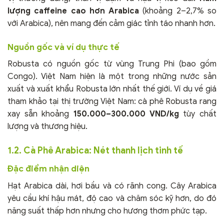
lượng caffeine cao hơn Arabica
(khoảng 2–2,7% so
với Arabica), nên mang đến cảm giác tỉnh táo nhanh hơn.
Nguồn gốc và ví dụ thực tế
Robusta có nguồn gốc từ vùng Trung Phi (bao gồm
Congo). Việt Nam hiện là một trong những nước sản
xuất và xuất khẩu Robusta lớn nhất thế giới. Ví dụ về giá
tham khảo tại thị trường Việt Nam: cà phê Robusta rang
xay sẵn khoảng
150.000–300.000 VND/kg
tùy chất
lượng và thương hiệu.
1.2. Cà Phê Arabica: Nét thanh lịch tinh tế
Đặc điểm nhận diện
Hạt Arabica dài, hơi bầu và có rãnh cong. Cây Arabica
yêu cầu khí hậu mát, độ cao và chăm sóc kỹ hơn, do đó
năng suất thấp hơn nhưng cho hương thơm phức tạp.