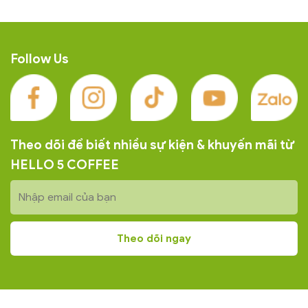
Follow Us
Theo dõi để biết nhiều sự kiện & khuyến mãi từ
HELLO 5 COFFEE