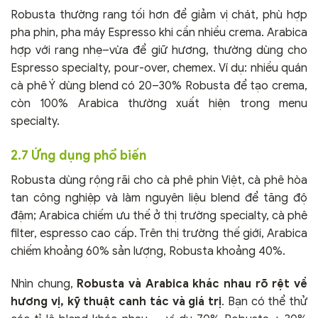
Robusta thường rang tối hơn để giảm vị chát, phù hợp
pha phin, pha máy Espresso khi cần nhiều crema. Arabica
hợp với rang nhẹ–vừa để giữ hương, thường dùng cho
Espresso specialty, pour-over, chemex. Ví dụ: nhiều quán
cà phê Ý dùng blend có 20–30% Robusta để tạo crema,
còn 100% Arabica thường xuất hiện trong menu
specialty.
2.7 Ứng dụng phổ biến
Robusta dùng rộng rãi cho cà phê phin Việt, cà phê hòa
tan công nghiệp và làm nguyên liệu blend để tăng độ
đậm; Arabica chiếm ưu thế ở thị trường specialty, cà phê
filter, espresso cao cấp. Trên thị trường thế giới, Arabica
chiếm khoảng 60% sản lượng, Robusta khoảng 40%.
Nhìn chung,
Robusta và Arabica khác nhau rõ rệt về
hương vị, kỹ thuật canh tác và giá trị
. Bạn có thể thử