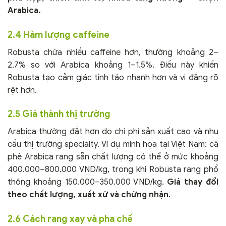
Arabica.
2.4 Hàm lượng caffeine
Robusta chứa nhiều caffeine hơn, thường khoảng 2–
2.7% so với Arabica khoảng 1–1.5%. Điều này khiến
Robusta tạo cảm giác tỉnh táo nhanh hơn và vị đắng rõ
rệt hơn.
2.5 Giá thành thị trường
Arabica thường đắt hơn do chi phí sản xuất cao và nhu
cầu thị trường specialty. Ví dụ minh họa tại Việt Nam: cà
phê Arabica rang sẵn chất lượng có thể ở mức khoảng
400.000–800.000 VND/kg, trong khi Robusta rang phổ
thông khoảng 150.000–350.000 VND/kg.
Giá thay đổi
theo chất lượng, xuất xứ và chứng nhận
.
2.6 Cách rang xay và pha chế