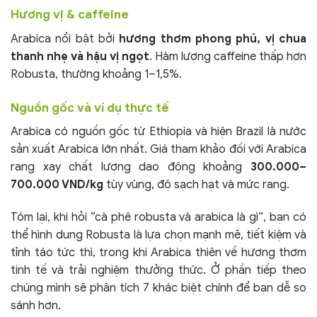
Hương vị & caffeine
Arabica nổi bật bởi
hương thơm phong phú, vị chua
thanh nhẹ và hậu vị ngọt
. Hàm lượng caffeine thấp hơn
Robusta, thường khoảng 1–1,5%.
Nguồn gốc và ví dụ thực tế
Arabica có nguồn gốc từ Ethiopia và hiện Brazil là nước
sản xuất Arabica lớn nhất. Giá tham khảo đối với Arabica
rang xay chất lượng dao động khoảng
300.000–
700.000 VND/kg
tùy vùng, độ sạch hạt và mức rang.
Tóm lại, khi hỏi “cà phê robusta và arabica là gì”, bạn có
thể hình dung Robusta là lựa chọn mạnh mẽ, tiết kiệm và
tỉnh táo tức thì, trong khi Arabica thiên về hương thơm
tinh tế và trải nghiệm thưởng thức. Ở phần tiếp theo
chúng mình sẽ phân tích 7 khác biệt chính để bạn dễ so
sánh hơn.