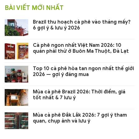
BÀI VIẾT MỚI NHẤT
Brazil thu hoạch cà phê vào tháng mấy?
6 gợi ý & lưu ý 2026
Cà phê ngon nhất Việt Nam 2026: 10
quán phải thử ở Buôn Ma Thuột, Đà Lạt
Top 10 cà phê hòa tan ngon nhất thế giới
2026 — gợi ý đáng mua
Mùa cà phê Brazil 2026: Thời điểm, giá
tốt nhất & 7 lưu ý
Mùa cà phê Đắk Lắk 2026: 7 gợi ý tham
quan, chụp ảnh và lưu ý