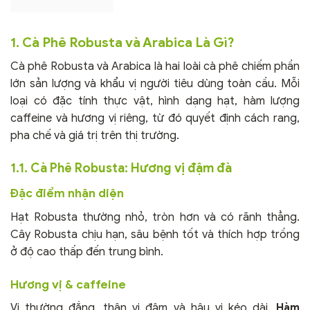
1. Cà Phê Robusta và Arabica Là Gì?
Cà phê Robusta và Arabica là hai loài cà phê chiếm phần
lớn sản lượng và khẩu vị người tiêu dùng toàn cầu. Mỗi
loại có đặc tính thực vật, hình dạng hạt, hàm lượng
caffeine và hương vị riêng, từ đó quyết định cách rang,
pha chế và giá trị trên thị trường.
1.1. Cà Phê Robusta: Hương vị đậm đà
Đặc điểm nhận diện
Hạt Robusta thường nhỏ, tròn hơn và có rãnh thẳng.
Cây Robusta chịu hạn, sâu bệnh tốt và thích hợp trồng
ở độ cao thấp đến trung bình.
Hương vị & caffeine
Vị thường đắng, thân vị đậm và hậu vị kéo dài.
Hàm