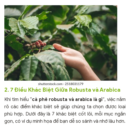
2. 7 Điều Khác Biệt Giữa Robusta và Arabica
Khi tìm hiểu “
cà phê robusta và arabica là gì
”, việc nắm
rõ các điểm khác biệt sẽ giúp chúng ta chọn được loại
phù hợp. Dưới đây là 7 khác biệt cốt lõi, mỗi mục ngắn
gọn, có ví dụ minh họa để bạn dễ so sánh và nhớ lâu hơn.