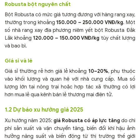
Robusta bột nguyên chất
Bột Robusta có mức giá tương đương với hàng rang xay,
thường trong khoảng
150.000 – 250.000 VNĐ/kg
. Một
số nhà rang xay địa phương niêm yết bột Robusta Đắk
Lắk khoảng
120.000 – 150.000 VNĐ/kg
tùy chất lượng
và bao bì.
Giá sỉ và lẻ
Giá sỉ thường rẻ hơn giá lẻ khoảng
10–20%
, phụ thuộc
vào khối lượng và quan hệ với nhà cung cấp. Mua số
lượng lớn tại nông trại hoặc hợp tác xã thường có lợi
hơn mua lẻ qua kênh bán lẻ thương mại điện tử.
1.2 Dự báo xu hướng giá 2025
Xu hướng năm 2025:
giá Robusta có áp lực tăng
do chi
phí sản xuất và vận chuyển tăng, biến đổi khí hậu ảnh
hưởng năng suất và biến động từ thị trường thế giới