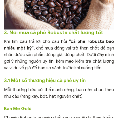
3. Nơi mua cà phê Robusta chất lượng tốt
Khi tìm câu trả lời cho câu hỏi
“cà phê robusta bao
nhiêu một ký”
, chỗ mua đóng vai trò then chốt để bạn
nhận được sản phẩm đúng giá, đúng chất. Dưới đây mình
gợi ý những nguồn uy tín, kèm mẹo kiểm tra chất lượng
và ví dụ về giá để bạn so sánh trước khi xuống tiền.
3.1 Một số thương hiệu cà phê uy tín
Mỗi thương hiệu có thế mạnh riêng, bạn nên chọn theo
nhu cầu (rang xay, bột, hạt nguyên chất).
Ban Me Gold
Chuyên Robusta nguyên chất rang xay. Ví dụ tham khảo: