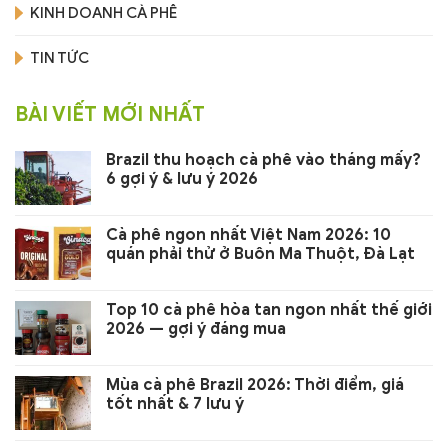
KINH DOANH CÀ PHÊ
TIN TỨC
BÀI VIẾT MỚI NHẤT
Brazil thu hoạch cà phê vào tháng mấy?
6 gợi ý & lưu ý 2026
Cà phê ngon nhất Việt Nam 2026: 10
quán phải thử ở Buôn Ma Thuột, Đà Lạt
Top 10 cà phê hòa tan ngon nhất thế giới
2026 — gợi ý đáng mua
Mùa cà phê Brazil 2026: Thời điểm, giá
tốt nhất & 7 lưu ý