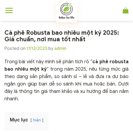
Chuyển
đến
nội
dung
Cà phê Robusta bao nhiêu một ký 2025:
Giá chuẩn, nơi mua tốt nhất
Posted on
17/12/2025
by
admin
Trong bài viết này mình sẽ phân tích rõ “
cà phê robusta
bao nhiêu một ký
” trong năm 2025, nêu từng mức giá
theo dạng sản phẩm, so sánh sỉ – lẻ và đưa ra dự báo
ngắn gọn giúp bạn dễ so sánh khi mua hoặc bán. Dưới
đây là thông tin giá tham khảo và xu hướng để bạn nắm
nhanh.
Mục lục
hiện