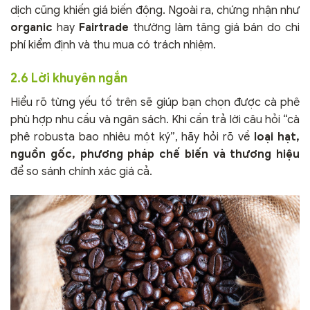
dịch cũng khiến giá biến động. Ngoài ra, chứng nhận như
organic
hay
Fairtrade
thường làm tăng giá bán do chi
phí kiểm định và thu mua có trách nhiệm.
2.6 Lời khuyên ngắn
Hiểu rõ từng yếu tố trên sẽ giúp bạn chọn được cà phê
phù hợp nhu cầu và ngân sách. Khi cần trả lời câu hỏi “cà
phê robusta bao nhiêu một ký”, hãy hỏi rõ về
loại hạt,
nguồn gốc, phương pháp chế biến và thương hiệu
để so sánh chính xác giá cả.