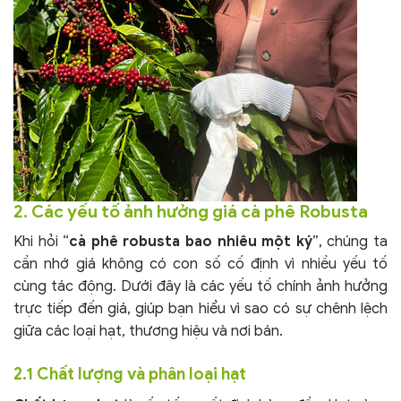
2. Các yếu tố ảnh hưởng giá cà phê Robusta
Khi hỏi “
cà phê robusta bao nhiêu một ký
”, chúng ta
cần nhớ giá không có con số cố định vì nhiều yếu tố
cùng tác động. Dưới đây là các yếu tố chính ảnh hưởng
trực tiếp đến giá, giúp bạn hiểu vì sao có sự chênh lệch
giữa các loại hạt, thương hiệu và nơi bán.
2.1 Chất lượng và phân loại hạt