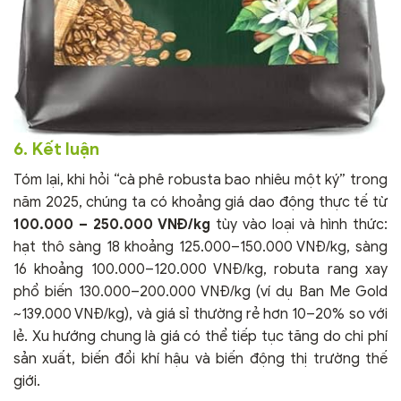
6. Kết luận
Tóm lại, khi hỏi “cà phê robusta bao nhiêu một ký” trong
năm 2025, chúng ta có khoảng giá dao động thực tế từ
100.000 – 250.000 VNĐ/kg
tùy vào loại và hình thức:
hạt thô sàng 18 khoảng 125.000–150.000 VNĐ/kg, sàng
16 khoảng 100.000–120.000 VNĐ/kg, robuta rang xay
phổ biến 130.000–200.000 VNĐ/kg (ví dụ Ban Me Gold
~139.000 VNĐ/kg), và giá sỉ thường rẻ hơn 10–20% so với
lẻ. Xu hướng chung là giá có thể tiếp tục tăng do chi phí
sản xuất, biến đổi khí hậu và biến động thị trường thế
giới.