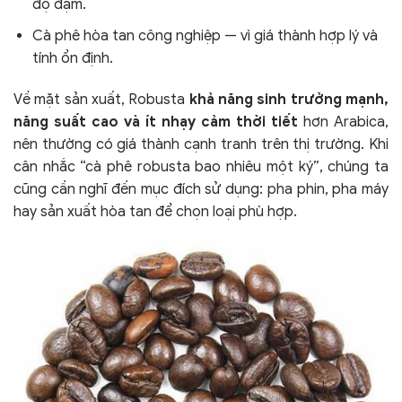
độ đậm.
Cà phê hòa tan công nghiệp — vì giá thành hợp lý và
tính ổn định.
Về mặt sản xuất, Robusta
khả năng sinh trưởng mạnh,
năng suất cao và ít nhạy cảm thời tiết
hơn Arabica,
nên thường có giá thành cạnh tranh trên thị trường. Khi
cân nhắc “cà phê robusta bao nhiêu một ký”, chúng ta
cũng cần nghĩ đến mục đích sử dụng: pha phin, pha máy
hay sản xuất hòa tan để chọn loại phù hợp.