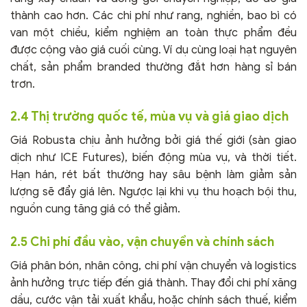
thành cao hơn. Các chi phí như rang, nghiền, bao bì có
van một chiều, kiểm nghiệm an toàn thực phẩm đều
được cộng vào giá cuối cùng. Ví dụ cùng loại hạt nguyên
chất, sản phẩm branded thường đắt hơn hàng sỉ bán
trơn.
2.4 Thị trường quốc tế, mùa vụ và giá giao dịch
Giá Robusta chịu ảnh hưởng bởi giá thế giới (sàn giao
dịch như ICE Futures), biến động mùa vụ, và thời tiết.
Hạn hán, rét bất thường hay sâu bệnh làm giảm sản
lượng sẽ đẩy giá lên. Ngược lại khi vụ thu hoạch bội thu,
nguồn cung tăng giá có thể giảm.
2.5 Chi phí đầu vào, vận chuyển và chính sách
Giá phân bón, nhân công, chi phí vận chuyển và logistics
ảnh hưởng trực tiếp đến giá thành. Thay đổi chi phí xăng
dầu, cước vận tải xuất khẩu, hoặc chính sách thuế, kiểm