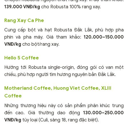
139.000 VNĐ/kg
cho Robusta 100% rang xay.
Rang Xay Ca Phe
Cung cấp bột và hạt Robusta Đắk Lắk, phù hợp pha
phin và pha máy. Giá tham khảo:
120.000–150.000
VNĐ/kg
cho bột/rang xay.
Hello 5 Coffee
Hướng tới Robusta single-origin, đóng gói có van một
chiều, phù hợp người tìm hương nguyên bản Đắk Lắk.
Motherland Coffee, Huong Viet Coffee, XLIII
Coffee
Những thương hiệu này có sản phẩm phân khúc trung
đến cao. Giá thường dao động
130.000–250.000
VNĐ/kg
tùy loại (Culi, sàng 18, rang đặc biệt).