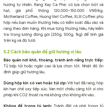
hương tự nhiên. Rang Xay Ca Phe: có lựa chọn bột và
hạt, giá phổ thông 120.000–150.000 VNĐ/kg.
Motherland Coffee, Huong Viet Coffee, XLIII Coffee: phù
hợp nếu bạn muốn thương hiệu có kiểm soát đầu vào và
rang theo đơn hàng. Khi mua từng thương hiệu, hãy kiểm
tra trọng lượng đóng gói (250g, 500g, 1kg) để tính giá
trên kg và độ tươi.
5.2 Cách bảo quản để giữ hương vị lâu
Bảo quản nơi khô, thoáng, tránh ánh nắng trực tiếp:
Tủ bếp tối hoặc ngăn cao là lựa chọn tốt. Nhiệt độ ổn
định giúp giữ hương lâu.
Dùng hộp kín có van hoặc túi zip:
Với hạt đã rang, hộp
kín hạn chế oxy tiếp xúc. Van một chiều càng tốt vì cho
phép khí CO2 thoát ra mà không cho không khí vào.
Không để trong tủ lạnh:
Tránh đặt cà phê trong tủ