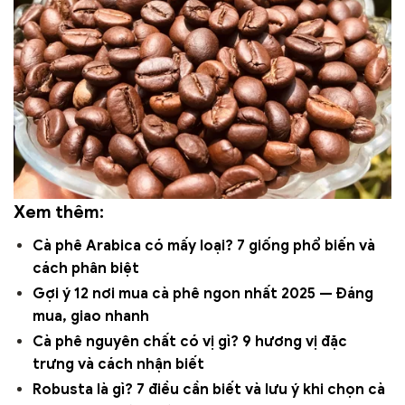
Xem thêm:
Cà phê Arabica có mấy loại? 7 giống phổ biến và
cách phân biệt
Gợi ý 12 nơi mua cà phê ngon nhất 2025 — Đáng
mua, giao nhanh
Cà phê nguyên chất có vị gì? 9 hương vị đặc
trưng và cách nhận biết
Robusta là gì? 7 điều cần biết và lưu ý khi chọn cà