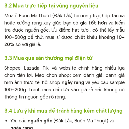
3.2 Mua trực tiếp tại vùng nguyên liệu
Mua ở Buôn Ma Thuột (Đắk Lắk) tại nông trại, hợp tác xã
hoặc xưởng rang xay giúp bạn có
giá tốt hơn
và kiểm
tra được nguồn gốc. Ưu điểm: hạt tươi, có thể lấy mẫu
100–500g để thử, mua sỉ được chiết khấu khoảng
10–
20%
so với giá lẻ.
3.3 Mua qua sàn thương mại điện tử
Shopee, Lazada, Tiki và website chính hãng nhiều lựa
chọn tiện lợi. Mẹo chọn shop: xem đánh giá, đánh giá
hình ảnh thực tế, hỏi shop
ngày rang
và yêu cầu sample
100–200g. Tránh mua chỉ dựa vào giá rẻ nếu không có
thông tin nguồn gốc rõ ràng.
3.4 Lưu ý khi mua để tránh hàng kém chất lượng
Yêu cầu
nguồn gốc
(Đắk Lắk, Buôn Ma Thuột) và
ngày rang
.