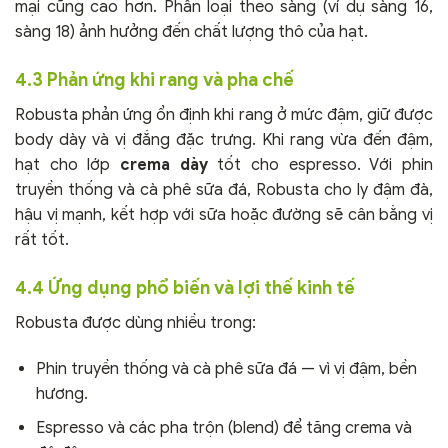
mại cũng cao hơn. Phân loại theo sàng (ví dụ sàng 16,
sàng 18) ảnh hưởng đến chất lượng thô của hạt.
4.3 Phản ứng khi rang và pha chế
Robusta phản ứng ổn định khi rang ở mức đậm, giữ được
body dày và vị đắng đặc trưng. Khi rang vừa đến đậm,
hạt cho lớp
crema dày
tốt cho espresso. Với phin
truyền thống và cà phê sữa đá, Robusta cho ly đậm đà,
hậu vị mạnh, kết hợp với sữa hoặc đường sẽ cân bằng vị
rất tốt.
4.4 Ứng dụng phổ biến và lợi thế kinh tế
Robusta được dùng nhiều trong:
Phin truyền thống và cà phê sữa đá — vì vị đậm, bền
hương.
Espresso và các pha trộn (blend) để tăng crema và