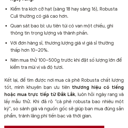
Kiểm tra kích cỡ hạt (sàng 18 hay sàng 16), Robusta
Culi thường có giá cao hơn.
Quan sát bao bì: ưu tiên túi có van một chiều, ghi
thông tin trọng lượng và thành phần.
Với đơn hàng sỉ, thương lượng giá vì giá sỉ thường
thấp hơn 10–20%.
Nên mua thử 100–500g trước khi đặt số lượng lớn để
kiểm tra mùi vị và độ tươi.
Kết lại, để tìm được nơi mua cà phê Robusta chất lượng
tốt, mình khuyên bạn ưu tiên
thương hiệu có tiếng
hoặc mua trực tiếp từ Đắk Lắk
, luôn hỏi ngày rang và
lấy mẫu thử. Khi đã rõ “cà phê robusta bao nhiêu một
ký”, so sánh giá và nguồn gốc sẽ giúp bạn mua đúng sản
phẩm, tránh lãng phí tiền bạc và thời gian.