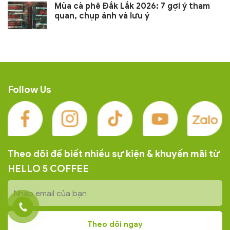
Mùa cà phê Đắk Lắk 2026: 7 gợi ý tham
quan, chụp ảnh và lưu ý
Follow Us
Theo dõi để biết nhiều sự kiện & khuyến mãi từ
HELLO 5 COFFEE