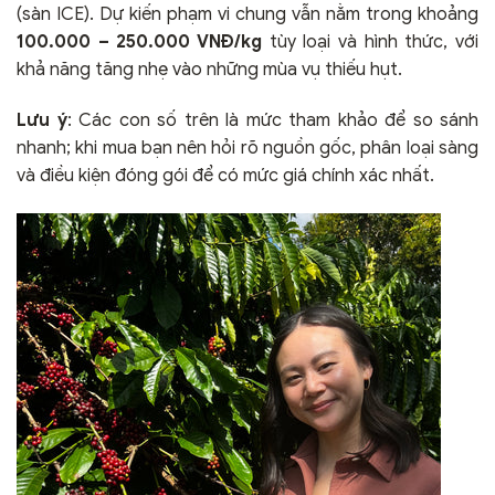
(sàn ICE). Dự kiến phạm vi chung vẫn nằm trong khoảng
100.000 – 250.000 VNĐ/kg
tùy loại và hình thức, với
khả năng tăng nhẹ vào những mùa vụ thiếu hụt.
Lưu ý
: Các con số trên là mức tham khảo để so sánh
nhanh; khi mua bạn nên hỏi rõ nguồn gốc, phân loại sàng
và điều kiện đóng gói để có mức giá chính xác nhất.