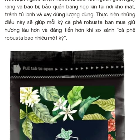
rang và bao bì; bảo quản bằng hộp kín tại nơi khô mát,
tránh tủ lạnh và xay đúng lượng dùng. Thực hiện những
điều này sẽ giúp mỗi ký cà phê robusta bạn mua giữ
hương lâu hơn và đáng tiền hơn khi so sánh “cà phê
robusta bao nhiêu một ký”.