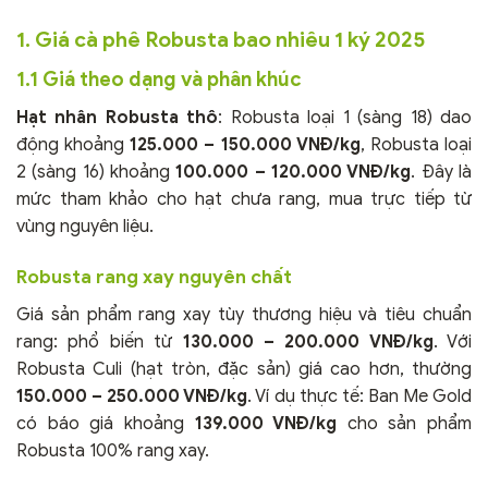
1. Giá cà phê Robusta bao nhiêu 1 ký 2025
1.1 Giá theo dạng và phân khúc
Hạt nhân Robusta thô
: Robusta loại 1 (sàng 18) dao
động khoảng
125.000 – 150.000 VNĐ/kg
, Robusta loại
2 (sàng 16) khoảng
100.000 – 120.000 VNĐ/kg
. Đây là
mức tham khảo cho hạt chưa rang, mua trực tiếp từ
vùng nguyên liệu.
Robusta rang xay nguyên chất
Giá sản phẩm rang xay tùy thương hiệu và tiêu chuẩn
rang: phổ biến từ
130.000 – 200.000 VNĐ/kg
. Với
Robusta Culi (hạt tròn, đặc sản) giá cao hơn, thường
150.000 – 250.000 VNĐ/kg
. Ví dụ thực tế: Ban Me Gold
có báo giá khoảng
139.000 VNĐ/kg
cho sản phẩm
Robusta 100% rang xay.