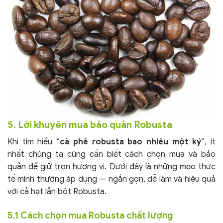
5. Lời khuyên mua bảo quản Robusta
Khi tìm hiểu “
cà phê robusta bao nhiêu một ký
”, ít
nhất chúng ta cũng cần biết cách chọn mua và bảo
quản để giữ trọn hương vị. Dưới đây là những mẹo thực
tế mình thường áp dụng — ngắn gọn, dễ làm và hiệu quả
với cả hạt lẫn bột Robusta.
5.1 Cách chọn mua Robusta chất lượng