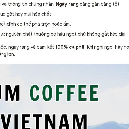
g và thông tin chứng nhận.
Ngày rang
càng gần càng tốt.
ua gắt hay mùi hóa chất.
bết dính có thể pha trộn hoặc ẩm.
vị; nguyên chất thường có hậu ngọt chứ không gắt kéo dài.
gốc, ngày rang và cam kết
100% cà phê
. Khi nghi ngờ, hãy h
ng lớn.