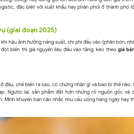
ogistic, đặc biệt với xuất khẩu hay phân phối ở thành phố l
vụ (giai đoạn 2025)
 khí hậu ảnh hưởng năng suất, chi phí đầu vào (phân bón, nh
 đột biến thì giá nguyên liệu đầu vào tăng, kéo theo
giá bá
g ở đâu, chế biến ra sao, có chứng nhận gì và bao bì thế nào.
tạp. Ngược lại, sản phẩm đắt hơn nhưng rõ nguồn gốc và
àn. Mình khuyên bạn cân nhắc nhu cầu uống hàng ngày hay 