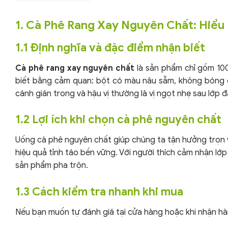
1. Cà Phê Rang Xay Nguyên Chất: Hiể
1.1 Định nghĩa và đặc điểm nhận biết
Cà phê rang xay nguyên chất
là sản phẩm chỉ gồm 10
biết bằng cảm quan: bột có màu nâu sẫm, không bóng ón
cánh gián trong và hậu vị thường là vị ngọt nhẹ sau lớp 
1.2 Lợi ích khi chọn cà phê nguyên chất
Uống cà phê nguyên chất giúp chúng ta tận hưởng trọn v
hiệu quả tỉnh táo bền vững. Với người thích cảm nhận lớ
sản phẩm pha trộn.
1.3 Cách kiểm tra nhanh khi mua
Nếu bạn muốn tự đánh giá tại cửa hàng hoặc khi nhận hà