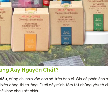
Rang Xay Nguyên Chất?
hiêu
, đừng chỉ nhìn vào con số trên bao bì. Giá cả phản ánh 
 biến động thị trường. Dưới đây mình tóm tắt những yếu tố c
hể khác nhau rất nhiều.