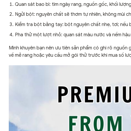
Quan sát bao bì: tìm ngày rang, nguồn gốc, khối lượn
Ngửi bột: nguyên chất sẽ thơm tự nhiên, không mùi ch
Kiểm tra bột bằng tay: bột nguyên chất nhẹ, tơi; nếu 
Pha thử một lượt nhỏ: quan sát màu nước và nếm hậu 
Mình khuyên bạn nên ưu tiên sản phẩm có ghi rõ nguồn 
về mẻ rang hoặc yêu cầu mở gói thử trước khi mua số lượ