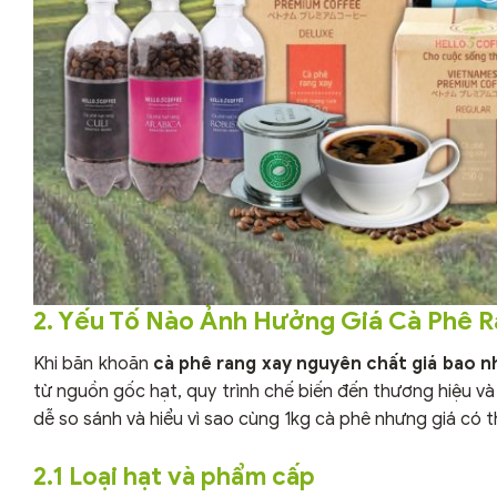
2. Yếu Tố Nào Ảnh Hưởng Giá Cà Phê 
Khi băn khoăn
cà phê rang xay nguyên chất giá bao n
từ nguồn gốc hạt, quy trình chế biến đến thương hiệu và
dễ so sánh và hiểu vì sao cùng 1kg cà phê nhưng giá có t
2.1 Loại hạt và phẩm cấp