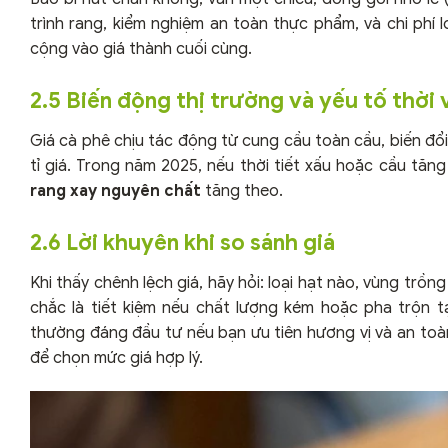
trình rang, kiểm nghiệm an toàn thực phẩm, và chi phí l
cộng vào giá thành cuối cùng.
2.5 Biến động thị trường và yếu tố thời 
Giá cà phê chịu tác động từ cung cầu toàn cầu, biến đổi
tỉ giá. Trong năm 2025, nếu thời tiết xấu hoặc cầu tăng
rang xay nguyên chất
tăng theo.
2.6 Lời khuyên khi so sánh giá
Khi thấy chênh lệch giá, hãy hỏi: loại hạt nào, vùng trồn
chắc là tiết kiệm nếu chất lượng kém hoặc pha trộn 
thường đáng đầu tư nếu bạn ưu tiên hương vị và an to
để chọn mức giá hợp lý.