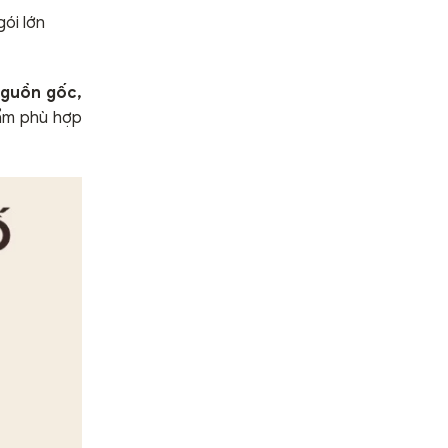
ói lớn
 nguồn gốc,
hẩm phù hợp