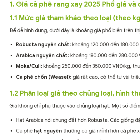
1. Giá cà phê rang xay 2025 Phổ giá và 
1.1 Mức giá tham khảo theo loại (theo kg
Để dễ hình dung, dưới đây là khoảng giá phổ biến trên th
Robusta nguyên chất:
khoảng 120.000 đến 180.000 V
Arabica nguyên chất:
khoảng 180.000 đến 280.000 
Moka/Culi:
khoảng 250.000 đến 350.000 VNĐ/kg, thuộ
Cà phê chồn (Weasel):
giá rất cao, có thể từ vài tr
1.2 Phân loại giá theo chủng loại, hình 
Giá không chỉ phụ thuộc vào chủng loại hạt. Một số điểm 
Hạt Arabica nói chung đắt hơn Robusta. Các giống đặ
Cà phê
hạt nguyên
thường có giá nhỉnh hơn cà phê xa