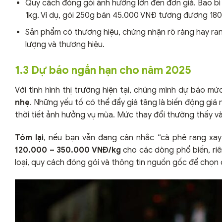
Quy cách đóng gói ảnh hưởng lớn đến đơn giá. Bao 
1kg. Ví dụ, gói 250g bán 45.000 VNĐ tương đương 180
Sản phẩm có thương hiệu, chứng nhận rõ ràng hay ran
lượng và thương hiệu.
1.3 Dự báo ngắn hạn cho năm 2025
Với tình hình thị trường hiện tại, chúng mình dự báo m
nhẹ
. Những yếu tố có thể đẩy giá tăng là biến động giá n
thời tiết ảnh hưởng vụ mùa. Mức thay đổi thường thấy v
Tóm lại
, nếu bạn vẫn đang cân nhắc “cà phê rang xay
120.000 – 350.000 VNĐ/kg
cho các dòng phổ biến, riê
loại, quy cách đóng gói và thông tin nguồn gốc để chọn