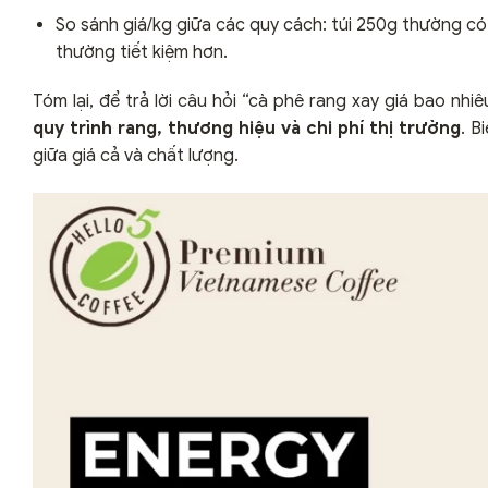
So sánh giá/kg giữa các quy cách: túi 250g thường c
thường tiết kiệm hơn.
Tóm lại, để trả lời câu hỏi “cà phê rang xay giá bao n
quy trình rang, thương hiệu và chi phí thị trường
. B
giữa giá cả và chất lượng.