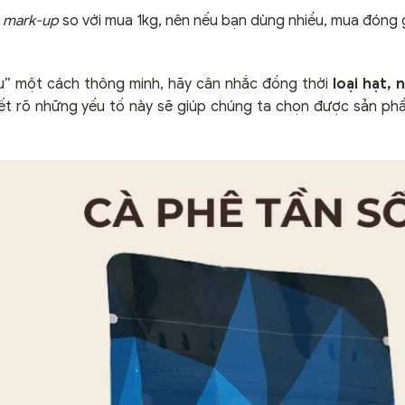
ó
mark-up
so với mua 1kg, nên nếu bạn dùng nhiều, mua đóng g
hiêu” một cách thông minh, hãy cân nhắc đồng thời
loại hạt,
iết rõ những yếu tố này sẽ giúp chúng ta chọn được sản p