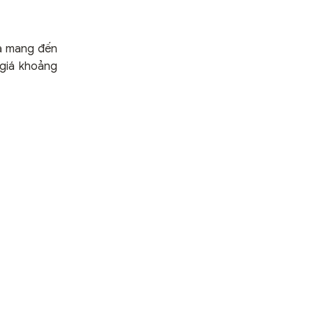
ca mang đến
 giá khoảng