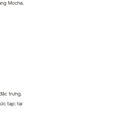
cảng Mocha,
đặc trưng.
ức tạp; tại