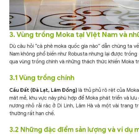
3. Vùng trồng Moka tại Việt Nam và nh
Dù câu hỏi “cà phê moka quốc gia nào” dẫn chúng ta về 
Nam không phổ biến như Robusta nhưng lại được trồng ở
qua vùng trồng chính và những thách thức khiến Moka tr
3.1 Vùng trồng chính
Cầu Đất (Đà Lạt, Lâm Đồng)
là thủ phủ rõ rệt của Moka
mát mẻ, khu vực này phù hợp để Moka phát triển và lưu 
nương nhỏ rải rác ở Di Linh, Lâm Hà và một vài trang
thường rất hạn chế.
3.2 Những đặc điểm sản lượng và ví dụ 