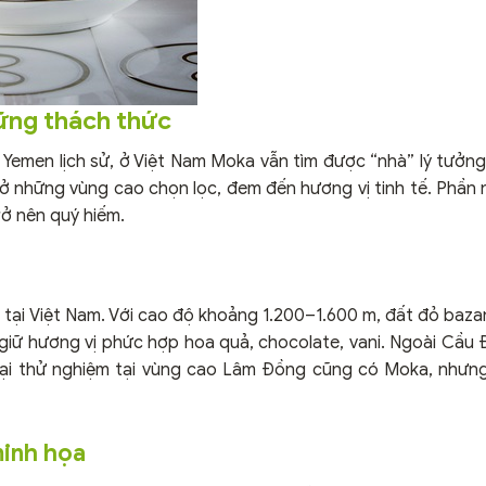
ững thách thức
Yemen lịch sử, ở Việt Nam Moka vẫn tìm được “nhà” lý tưởng
 những vùng cao chọn lọc, đem đến hương vị tinh tế. Phần 
ở nên quý hiếm.
 tại Việt Nam. Với cao độ khoảng 1.200–1.600 m, đất đỏ bazan
giữ hương vị phức hợp hoa quả, chocolate, vani. Ngoài Cầu 
 trại thử nghiệm tại vùng cao Lâm Đồng cũng có Moka, nhưn
minh họa