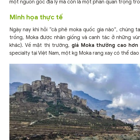
một nguồn gốc địa lý mà còn là một phần quan trọng tron
Minh họa thực tế
Ngày nay khi hỏi “cà phê moka quốc gia nào”, chúng ta v
trồng, Moka được nhân giống và canh tác ở những vùng
khác). Về mặt thị trường,
giá Moka thường cao hơn 
specialty tại Việt Nam, một kg Moka rang xay có thể da