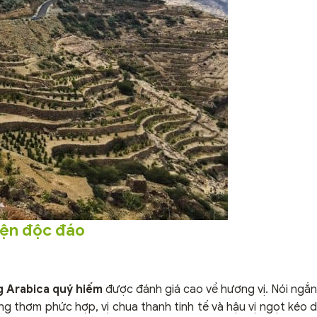
iện độc đáo
g Arabica quý hiếm
được đánh giá cao về hương vị. Nói ngắ
ơng thơm phức hợp, vị chua thanh tinh tế và hậu vị ngọt kéo 