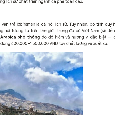
g lịch sử phát triển ngành cà phê toàn cầu.
ẫn trả lời: Yemen là cái nôi lịch sử. Tuy nhiên, do tính quý 
 núi tương tự trên thế giới, trong đó có Việt Nam (sẽ đề
Arabica phổ thông
do độ hiếm và hương vị đặc biệt — 
o động 600.000–1.500.000 VND tùy chất lượng và xuất xứ.