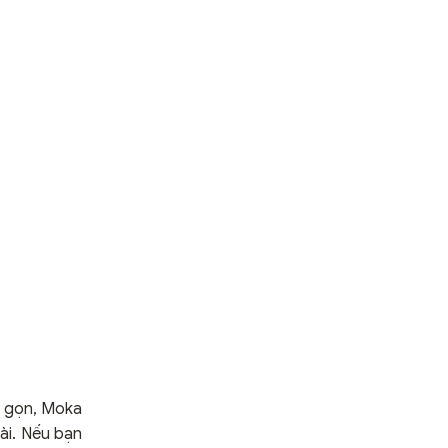
n gọn, Moka
dài. Nếu bạn