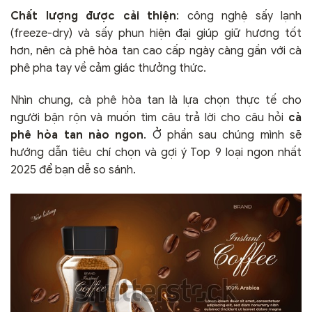
Chất lượng được cải thiện
: công nghệ sấy lạnh
(freeze-dry) và sấy phun hiện đại giúp giữ hương tốt
hơn, nên cà phê hòa tan cao cấp ngày càng gần với cà
phê pha tay về cảm giác thưởng thức.
Nhìn chung, cà phê hòa tan là lựa chọn thực tế cho
người bận rộn và muốn tìm câu trả lời cho câu hỏi
cà
phê hòa tan nào ngon
. Ở phần sau chúng mình sẽ
hướng dẫn tiêu chí chọn và gợi ý Top 9 loại ngon nhất
2025 để bạn dễ so sánh.