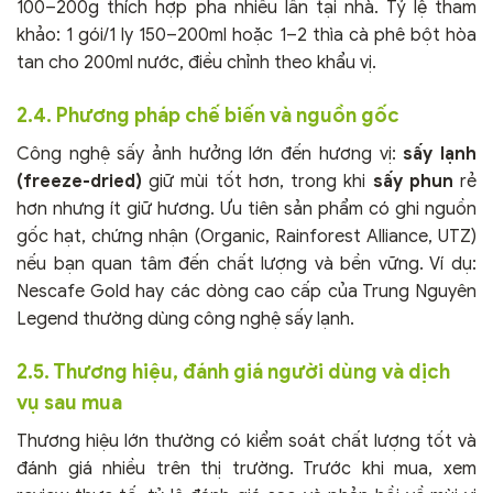
100–200g thích hợp pha nhiều lần tại nhà. Tỷ lệ tham
khảo: 1 gói/1 ly 150–200ml hoặc 1–2 thìa cà phê bột hòa
tan cho 200ml nước, điều chỉnh theo khẩu vị.
2.4. Phương pháp chế biến và nguồn gốc
Công nghệ sấy ảnh hưởng lớn đến hương vị:
sấy lạnh
(freeze-dried)
giữ mùi tốt hơn, trong khi
sấy phun
rẻ
hơn nhưng ít giữ hương. Ưu tiên sản phẩm có ghi nguồn
gốc hạt, chứng nhận (Organic, Rainforest Alliance, UTZ)
nếu bạn quan tâm đến chất lượng và bền vững. Ví dụ:
Nescafe Gold hay các dòng cao cấp của Trung Nguyên
Legend thường dùng công nghệ sấy lạnh.
2.5. Thương hiệu, đánh giá người dùng và dịch
vụ sau mua
Thương hiệu lớn thường có kiểm soát chất lượng tốt và
đánh giá nhiều trên thị trường. Trước khi mua, xem