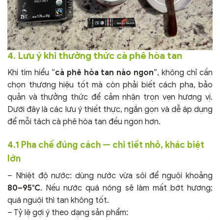
4. Lưu ý khi thưởng thức cà phê hòa tan
Khi tìm hiểu “
cà phê hòa tan nào ngon
”, không chỉ cần
chọn thương hiệu tốt mà còn phải biết cách pha, bảo
quản và thưởng thức để cảm nhận trọn vẹn hương vị.
Dưới đây là các lưu ý thiết thực, ngắn gọn và dễ áp dụng
để mỗi tách cà phê hòa tan đều ngon hơn.
4.1 Pha chế đúng cách — chi tiết nhỏ, khác biệt
lớn
– Nhiệt độ nước: dùng nước vừa sôi để nguội khoảng
80–95°C
. Nếu nước quá nóng sẽ làm mất bớt hương;
quá nguội thì tan không tốt.
– Tỷ lệ gợi ý theo dạng sản phẩm: