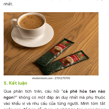
nhất.
5. Kết luận
Qua phân tích trên, câu hỏi “
cà phê hòa tan nào
ngon
?” không có một đáp án duy nhất mà phụ thuộc
vào khẩu vị và nhu cầu của từng người. Mình tóm tắt