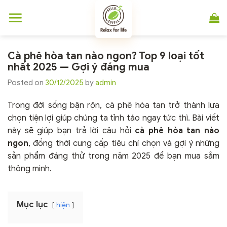
Chuyển
đến
nội
dung
Cà phê hòa tan nào ngon? Top 9 loại tốt
nhất 2025 — Gợi ý đáng mua
Posted on
30/12/2025
by
admin
Trong đời sống bận rộn, cà phê hòa tan trở thành lựa
chọn tiện lợi giúp chúng ta tỉnh táo ngay tức thì. Bài viết
này sẽ giúp bạn trả lời câu hỏi
cà phê hòa tan nào
ngon
, đồng thời cung cấp tiêu chí chọn và gợi ý những
sản phẩm đáng thử trong năm 2025 để bạn mua sắm
thông minh.
Mục lục
hiện