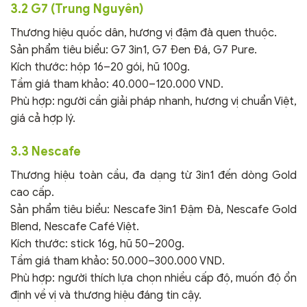
3.2 G7 (Trung Nguyên)
Thương hiệu quốc dân, hương vị đậm đà quen thuộc.
Sản phẩm tiêu biểu: G7 3in1, G7 Đen Đá, G7 Pure.
Kích thước: hộp 16–20 gói, hũ 100g.
Tầm giá tham khảo: 40.000–120.000 VND.
Phù hợp: người cần giải pháp nhanh, hương vị chuẩn Việt,
giá cả hợp lý.
3.3 Nescafe
Thương hiệu toàn cầu, đa dạng từ 3in1 đến dòng Gold
cao cấp.
Sản phẩm tiêu biểu: Nescafe 3in1 Đậm Đà, Nescafe Gold
Blend, Nescafe Café Việt.
Kích thước: stick 16g, hũ 50–200g.
Tầm giá tham khảo: 50.000–300.000 VND.
Phù hợp: người thích lựa chọn nhiều cấp độ, muốn độ ổn
định về vị và thương hiệu đáng tin cậy.