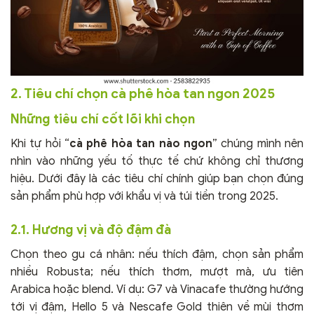
2. Tiêu chí chọn cà phê hòa tan ngon 2025
Những tiêu chí cốt lõi khi chọn
Khi tự hỏi “
cà phê hòa tan nào ngon
” chúng mình nên
nhìn vào những yếu tố thực tế chứ không chỉ thương
hiệu. Dưới đây là các tiêu chí chính giúp bạn chọn đúng
sản phẩm phù hợp với khẩu vị và túi tiền trong 2025.
2.1. Hương vị và độ đậm đà
Chọn theo gu cá nhân: nếu thích đậm, chọn sản phẩm
nhiều Robusta; nếu thích thơm, mượt mà, ưu tiên
Arabica hoặc blend. Ví dụ: G7 và Vinacafe thường hướng
tới vị đậm, Hello 5 và Nescafe Gold thiên về mùi thơm