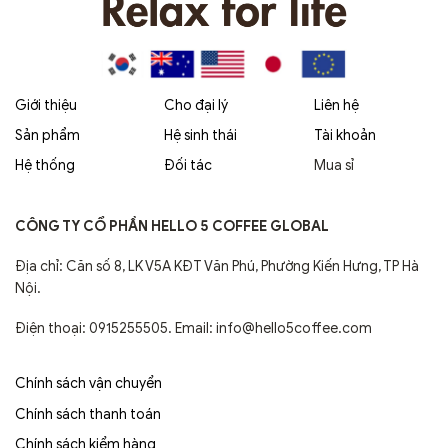
Giới thiệu
Cho đại lý
Liên hệ
Sản phẩm
Hệ sinh thái
Tài khoản
Hệ thống
Đối tác
Mua sỉ
CÔNG TY CỔ PHẦN HELLO 5 COFFEE GLOBAL
Địa chỉ: Căn số 8, LK V5A KĐT Văn Phú, Phường Kiến Hưng, TP Hà
Nội.
Điện thoại: 0915255505. Email: info@hello5coffee.com
Chính sách vận chuyển
Chính sách thanh toán
Chính sách kiểm hàng