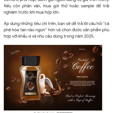
Nếu còn phân vân, mua gói thử hoặc sample để trải
nghiệm trước khi mua hộp lớn.
Áp dụng những tiêu chí trên, bạn sẽ dễ trả lời câu hỏi “cà
phê hòa tan nào ngon” hơn và chọn được sản phẩm phù
hợp với khẩu vị và nhu cầu dùng trong năm 2025.