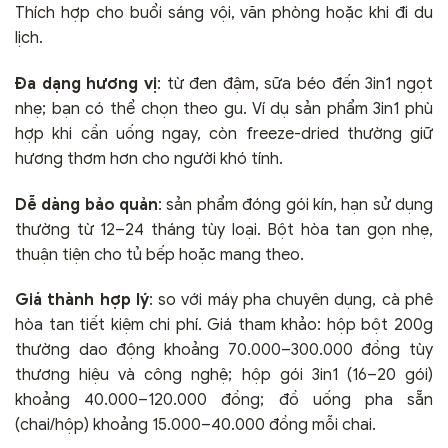
Thích hợp cho buổi sáng vội, văn phòng hoặc khi đi du
lịch.
Đa dạng hương vị
: từ đen đậm, sữa béo đến 3in1 ngọt
nhẹ; bạn có thể chọn theo gu. Ví dụ sản phẩm 3in1 phù
hợp khi cần uống ngay, còn freeze-dried thường giữ
hương thơm hơn cho người khó tính.
Dễ dàng bảo quản
: sản phẩm đóng gói kín, hạn sử dụng
thường từ 12–24 tháng tùy loại. Bột hòa tan gọn nhẹ,
thuận tiện cho tủ bếp hoặc mang theo.
Giá thành hợp lý
: so với máy pha chuyên dụng, cà phê
hòa tan tiết kiệm chi phí. Giá tham khảo: hộp bột 200g
thường dao động khoảng 70.000–300.000 đồng tùy
thương hiệu và công nghệ; hộp gói 3in1 (16–20 gói)
khoảng 40.000–120.000 đồng; đồ uống pha sẵn
(chai/hộp) khoảng 15.000–40.000 đồng mỗi chai.