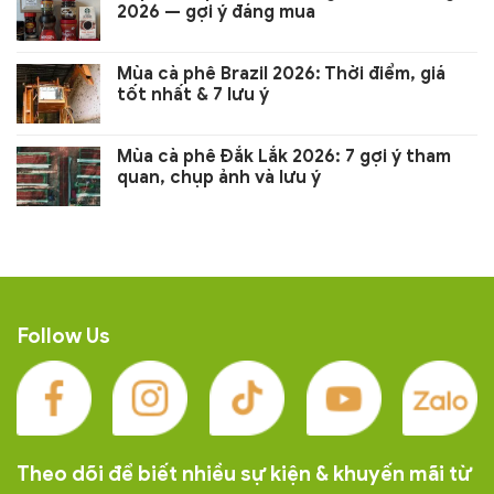
2026 — gợi ý đáng mua
Mùa cà phê Brazil 2026: Thời điểm, giá
tốt nhất & 7 lưu ý
Mùa cà phê Đắk Lắk 2026: 7 gợi ý tham
quan, chụp ảnh và lưu ý
Follow Us
Theo dõi để biết nhiều sự kiện & khuyến mãi từ