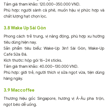
Tầm giá tham khảo: 120.000–350.000 VND.
Phù hợp: người sành cà phê, muốn hậu vị phức hợp và
chất lượng hạt chọn lọc.
3.8 Wake Up Sài Gòn
Phong cách trẻ trung, vị năng động, phù hợp xu hướng
tiêu dùng hiện nay.
Sản phẩm tiêu biểu: Wake-Up 3in1 Sài Gòn, Wake-Up
Cafe Sữa Đá.
Kích thước: hộp gói 16–24 sticks.
Tầm giá tham khảo: 40.000–130.000 VND.
Phù hợp: giới trẻ, người thích vị sữa ngọt vừa, tiện dùng
hàng ngày.
3.9 Maccoffee
Thương hiệu gốc Singapore, hương vị Á-Âu pha trộn,
ngọt béo dễ uống.