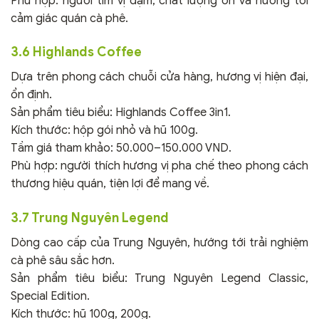
Phù hợp: người tìm vị đậm, chất lượng ổn và hướng tới
cảm giác quán cà phê.
3.6 Highlands Coffee
Dựa trên phong cách chuỗi cửa hàng, hương vị hiện đại,
ổn định.
Sản phẩm tiêu biểu: Highlands Coffee 3in1.
Kích thước: hộp gói nhỏ và hũ 100g.
Tầm giá tham khảo: 50.000–150.000 VND.
Phù hợp: người thích hương vị pha chế theo phong cách
thương hiệu quán, tiện lợi để mang về.
3.7 Trung Nguyên Legend
Dòng cao cấp của Trung Nguyên, hướng tới trải nghiệm
cà phê sâu sắc hơn.
Sản phẩm tiêu biểu: Trung Nguyên Legend Classic,
Special Edition.
Kích thước: hũ 100g, 200g.