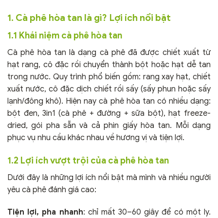
1. Cà phê hòa tan là gì? Lợi ích nổi bật
1.1 Khái niệm cà phê hòa tan
Cà phê hòa tan là dạng cà phê đã được chiết xuất từ
hạt rang, cô đặc rồi chuyển thành bột hoặc hạt dễ tan
trong nước. Quy trình phổ biến gồm: rang xay hạt, chiết
xuất nước, cô đặc dịch chiết rồi sấy (sấy phun hoặc sấy
lạnh/đông khô). Hiện nay cà phê hòa tan có nhiều dạng:
bột đen, 3in1 (cà phê + đường + sữa bột), hạt freeze-
dried, gói pha sẵn và cả phin giấy hòa tan. Mỗi dạng
phục vụ nhu cầu khác nhau về hương vị và tiện lợi.
1.2 Lợi ích vượt trội của cà phê hòa tan
Dưới đây là những lợi ích nổi bật mà mình và nhiều người
yêu cà phê đánh giá cao:
Tiện lợi, pha nhanh
: chỉ mất 30–60 giây để có một ly.