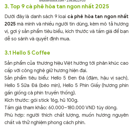
3. Top 9 cà phê hòa tan ngon nhất 2025
Dưới đây là danh sách 9 loại
cà phê hòa tan ngon nhất
2025
mà mình và nhiều người tin dùng, kèm mô tả hương
vị, gợi ý sản phẩm tiêu biểu, kích thước và tầm giá để bạn
dễ so sánh và quyết định mua.
3.1 Hello 5 Coffee
Sản phẩm của thương hiệu Việt hướng tới phân khúc cao
cấp với công nghệ giữ hương hiện đại.
Sản phẩm tiêu biểu: Hello 5 Đen Đá (đậm, hậu vị sạch),
Hello 5 Sữa Đá (béo mịn), Hello 5 Phin Giấy (hương phin
gần giống cà phin truyền thống).
Kích thước: gói stick 16g, hũ 100g.
Tầm giá tham khảo: 60.000–180.000 VND tùy dòng.
Phù hợp: người thích chất lượng, muốn hương nguyên
chất và thử nghiệm phong cách phin.