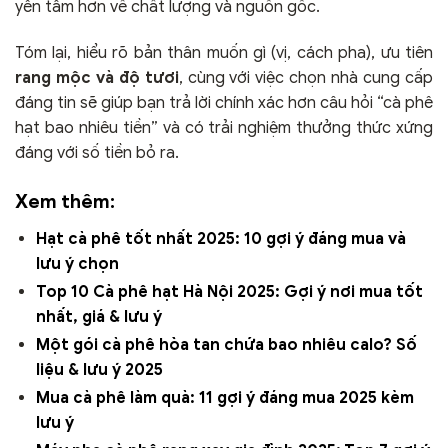
yên tâm hơn về chất lượng và nguồn gốc.
Tóm lại, hiểu rõ bản thân muốn gì (vị, cách pha), ưu tiên
rang mộc và độ tươi
, cùng với việc chọn nhà cung cấp
đáng tin sẽ giúp bạn trả lời chính xác hơn câu hỏi “cà phê
hạt bao nhiêu tiền” và có trải nghiệm thưởng thức xứng
đáng với số tiền bỏ ra.
Xem thêm:
Hạt cà phê tốt nhất 2025: 10 gợi ý đáng mua và
lưu ý chọn
Top 10 Cà phê hạt Hà Nội 2025: Gợi ý nơi mua tốt
nhất, giá & lưu ý
Một gói cà phê hòa tan chứa bao nhiêu calo? Số
liệu & lưu ý 2025
Mua cà phê làm quà: 11 gợi ý đáng mua 2025 kèm
lưu ý