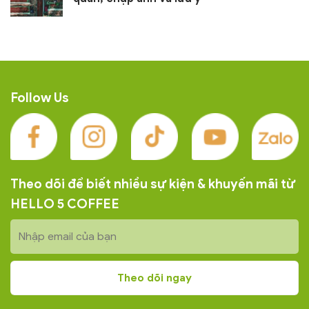
Follow Us
Theo dõi để biết nhiều sự kiện & khuyến mãi từ
HELLO 5 COFFEE