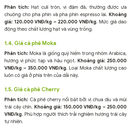
Phân tích:
Hạt culi tròn, vị đậm đà, thường được ưa
chuộng cho pha phin và pha phin espresso lai.
Khoảng
giá:
120.000 VNĐ/kg – 220.000 VNĐ/kg
. Mức giá dao
động theo chất lượng hạt và vùng trồng.
1.4. Giá cà phê Moka
Phân tích:
Moka là giống quý hiếm trong nhóm Arabica,
hương vị phức tạp và hậu ngọt.
Khoảng giá:
250.000
VNĐ/kg – 350.000 VNĐ/kg
. Loại Moka chất lượng cao
luôn có giá ở phía trên của dải này.
1.5. Giá cà phê Cherry
Phân tích:
Cà phê cherry nổi bật bởi vị chua dịu và mùi
trái cây chín.
Khoảng giá:
150.000 VNĐ/kg – 250.000
VNĐ/kg
. Phù hợp người thích trải nghiệm hương trái cây
tự nhiên.