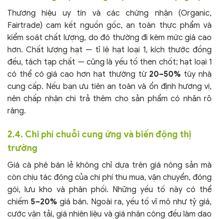
Thương hiệu uy tín và các chứng nhận (Organic,
Fairtrade) cam kết nguồn gốc, an toàn thực phẩm và
kiểm soát chất lượng, do đó thường đi kèm mức giá cao
hơn. Chất lượng hạt — tỉ lệ hạt loại 1, kích thước đồng
đều, tách tạp chất — cũng là yếu tố then chốt; hạt loại 1
có thể có giá cao hơn hạt thường từ
20–50%
tùy nhà
cung cấp. Nếu bạn ưu tiên an toàn và ổn định hương vị,
nên chấp nhận chi trả thêm cho sản phẩm có nhãn rõ
ràng.
2.4. Chi phí chuỗi cung ứng và biến động thị
trường
Giá cà phê bán lẻ không chỉ dựa trên giá nông sản mà
còn chịu tác động của chi phí thu mua, vận chuyển, đóng
gói, lưu kho và phân phối. Những yếu tố này có thể
chiếm
5–20%
giá bán. Ngoài ra, yếu tố vĩ mô như tỷ giá,
cước vận tải, giá nhiên liệu và giá nhân công đều làm dao