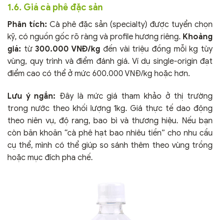
1.6. Giá cà phê đặc sản
Phân tích:
Cà phê đặc sản (specialty) được tuyển chọn
kỹ, có nguồn gốc rõ ràng và profile hương riêng.
Khoảng
giá:
từ
300.000 VNĐ/kg
đến vài triệu đồng mỗi kg tùy
vùng, quy trình và điểm đánh giá. Ví dụ single-origin đạt
điểm cao có thể ở mức 600.000 VNĐ/kg hoặc hơn.
Lưu ý ngắn:
Đây là mức giá tham khảo ở thị trường
trong nước theo khối lượng 1kg. Giá thực tế dao động
theo niên vụ, độ rang, bao bì và thương hiệu. Nếu bạn
còn băn khoăn “cà phê hạt bao nhiêu tiền” cho nhu cầu
cụ thể, mình có thể giúp so sánh thêm theo vùng trồng
hoặc mục đích pha chế.