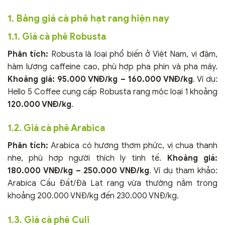
1. Bảng giá cà phê hạt rang hiện nay
1.1. Giá cà phê Robusta
Phân tích:
Robusta là loại phổ biến ở Việt Nam, vị đậm,
hàm lượng caffeine cao, phù hợp pha phin và pha máy.
Khoảng giá:
95.000 VNĐ/kg – 160.000 VNĐ/kg
. Ví dụ:
Hello 5 Coffee cung cấp Robusta rang mộc loại 1 khoảng
120.000 VNĐ/kg
.
1.2. Giá cà phê Arabica
Phân tích:
Arabica có hương thơm phức, vị chua thanh
nhẹ, phù hợp người thích ly tinh tế.
Khoảng giá:
180.000 VNĐ/kg – 250.000 VNĐ/kg
. Ví dụ tham khảo:
Arabica Cầu Đất/Đà Lạt rang vừa thường nằm trong
khoảng 200.000 VNĐ/kg đến 230.000 VNĐ/kg.
1.3. Giá cà phê Culi