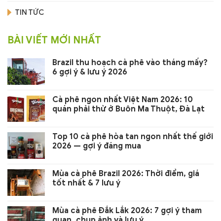
TIN TỨC
BÀI VIẾT MỚI NHẤT
Brazil thu hoạch cà phê vào tháng mấy?
6 gợi ý & lưu ý 2026
Cà phê ngon nhất Việt Nam 2026: 10
quán phải thử ở Buôn Ma Thuột, Đà Lạt
Top 10 cà phê hòa tan ngon nhất thế giới
2026 — gợi ý đáng mua
Mùa cà phê Brazil 2026: Thời điểm, giá
tốt nhất & 7 lưu ý
Mùa cà phê Đắk Lắk 2026: 7 gợi ý tham
quan, chụp ảnh và lưu ý