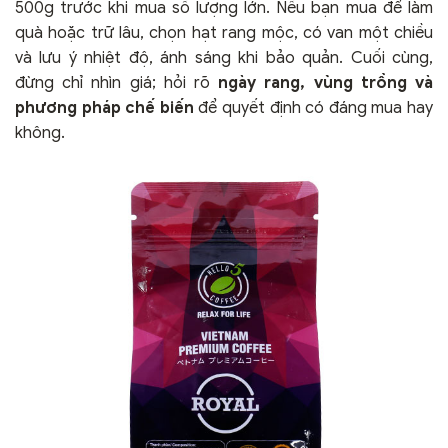
500g trước khi mua số lượng lớn. Nếu bạn mua để làm
quà hoặc trữ lâu, chọn hạt rang mộc, có van một chiều
và lưu ý nhiệt độ, ánh sáng khi bảo quản. Cuối cùng,
đừng chỉ nhìn giá; hỏi rõ
ngày rang, vùng trồng và
phương pháp chế biến
để quyết định có đáng mua hay
không.