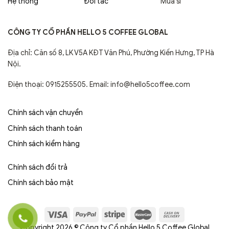
Hệ thống
Đối tác
Mua sỉ
CÔNG TY CỔ PHẦN HELLO 5 COFFEE GLOBAL
Địa chỉ: Căn số 8, LK V5A KĐT Văn Phú, Phường Kiến Hưng, TP Hà
Nội.
Điện thoại: 0915255505. Email: info@hello5coffee.com
Chính sách vận chuyển
Chính sách thanh toán
Chính sách kiểm hàng
Chính sách đổi trả
Chính sách bảo mật
Copyright 2026 © Công ty Cổ phần Hello 5 Coffee Global