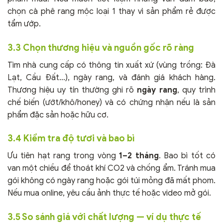
chọn cà phê rang mộc loại 1 thay vì sản phẩm rẻ được
tẩm ướp.
3.3 Chọn thương hiệu và nguồn gốc rõ ràng
Tìm nhà cung cấp có thông tin xuất xứ (vùng trồng: Đà
Lạt, Cầu Đất…), ngày rang, và đánh giá khách hàng.
Thương hiệu uy tín thường ghi rõ
ngày rang
, quy trình
chế biến (ướt/khô/honey) và có chứng nhận nếu là sản
phẩm đặc sản hoặc hữu cơ.
3.4 Kiểm tra độ tươi và bao bì
Ưu tiên hạt rang trong vòng
1–2 tháng
. Bao bì tốt có
van một chiều để thoát khí CO2 và chống ẩm. Tránh mua
gói không có ngày rang hoặc gói túi mỏng đã mất phom.
Nếu mua online, yêu cầu ảnh thực tế hoặc video mở gói.
3.5 So sánh giá với chất lượng — ví dụ thực tế