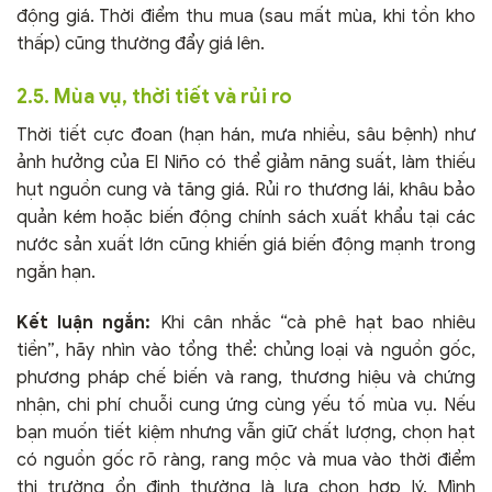
động giá. Thời điểm thu mua (sau mất mùa, khi tồn kho
thấp) cũng thường đẩy giá lên.
2.5. Mùa vụ, thời tiết và rủi ro
Thời tiết cực đoan (hạn hán, mưa nhiều, sâu bệnh) như
ảnh hưởng của El Niño có thể giảm năng suất, làm thiếu
hụt nguồn cung và tăng giá. Rủi ro thương lái, khâu bảo
quản kém hoặc biến động chính sách xuất khẩu tại các
nước sản xuất lớn cũng khiến giá biến động mạnh trong
ngắn hạn.
Kết luận ngắn:
Khi cân nhắc “cà phê hạt bao nhiêu
tiền”, hãy nhìn vào tổng thể: chủng loại và nguồn gốc,
phương pháp chế biến và rang, thương hiệu và chứng
nhận, chi phí chuỗi cung ứng cùng yếu tố mùa vụ. Nếu
bạn muốn tiết kiệm nhưng vẫn giữ chất lượng, chọn hạt
có nguồn gốc rõ ràng, rang mộc và mua vào thời điểm
thị trường ổn định thường là lựa chọn hợp lý. Mình