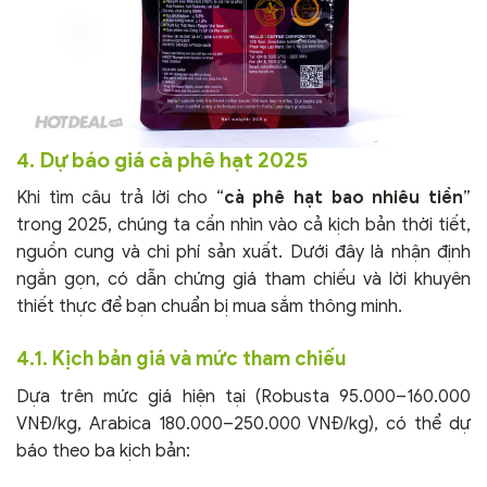
4. Dự báo giá cà phê hạt 2025
Khi tìm câu trả lời cho “
cà phê hạt bao nhiêu tiền
”
trong 2025, chúng ta cần nhìn vào cả kịch bản thời tiết,
nguồn cung và chi phí sản xuất. Dưới đây là nhận định
ngắn gọn, có dẫn chứng giá tham chiếu và lời khuyên
thiết thực để bạn chuẩn bị mua sắm thông minh.
4.1. Kịch bản giá và mức tham chiếu
Dựa trên mức giá hiện tại (Robusta 95.000–160.000
VNĐ/kg, Arabica 180.000–250.000 VNĐ/kg), có thể dự
báo theo ba kịch bản: