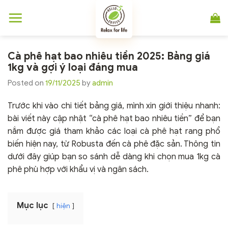
Chuyển
đến
nội
dung
Cà phê hạt bao nhiêu tiền 2025: Bảng giá
1kg và gợi ý loại đáng mua
Posted on
19/11/2025
by
admin
Trước khi vào chi tiết bảng giá, mình xin giới thiệu nhanh:
bài viết này cập nhật “cà phê hạt bao nhiêu tiền” để bạn
nắm được giá tham khảo các loại cà phê hạt rang phổ
biến hiện nay, từ Robusta đến cà phê đặc sản. Thông tin
dưới đây giúp bạn so sánh dễ dàng khi chọn mua 1kg cà
phê phù hợp với khẩu vị và ngân sách.
Mục lục
hiện