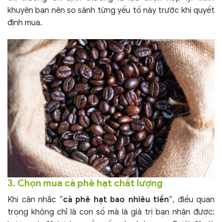
khuyên bạn nên so sánh từng yếu tố này trước khi quyết
định mua.
3. Chọn mua cà phê hạt chất lượng
Khi cân nhắc “
cà phê hạt bao nhiêu tiền
”, điều quan
trọng không chỉ là con số mà là giá trị bạn nhận được: