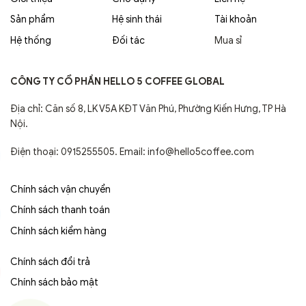
Sản phẩm
Hệ sinh thái
Tài khoản
Hệ thống
Đối tác
Mua sỉ
CÔNG TY CỔ PHẦN HELLO 5 COFFEE GLOBAL
Địa chỉ: Căn số 8, LK V5A KĐT Văn Phú, Phường Kiến Hưng, TP Hà
Nội.
Điện thoại: 0915255505. Email: info@hello5coffee.com
Chính sách vận chuyển
Chính sách thanh toán
Chính sách kiểm hàng
Chính sách đổi trả
Chính sách bảo mật