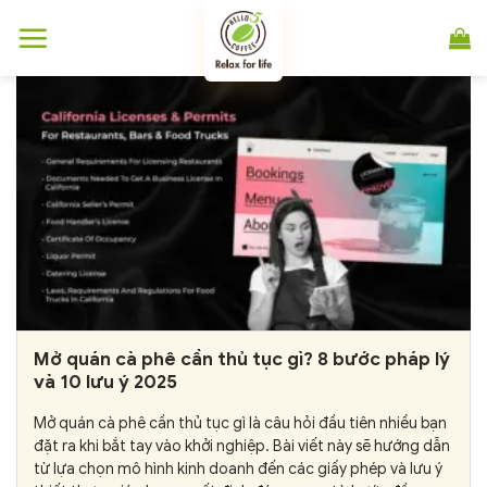
Chuyển
đến
nội
dung
Mở quán cà phê cần thủ tục gì? 8 bước pháp lý
và 10 lưu ý 2025
Mở quán cà phê cần thủ tục gì là câu hỏi đầu tiên nhiều bạn
đặt ra khi bắt tay vào khởi nghiệp. Bài viết này sẽ hướng dẫn
từ lựa chọn mô hình kinh doanh đến các giấy phép và lưu ý