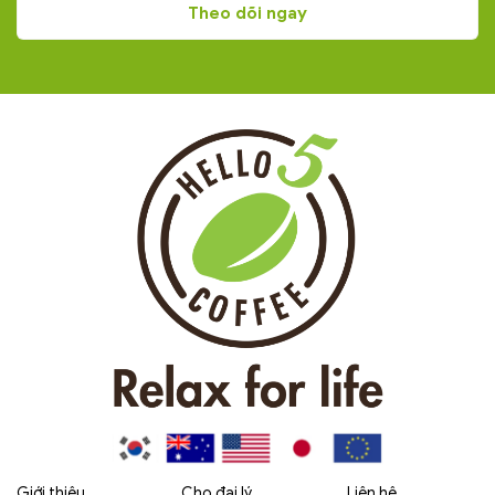
Giới thiệu
Cho đại lý
Liên hệ