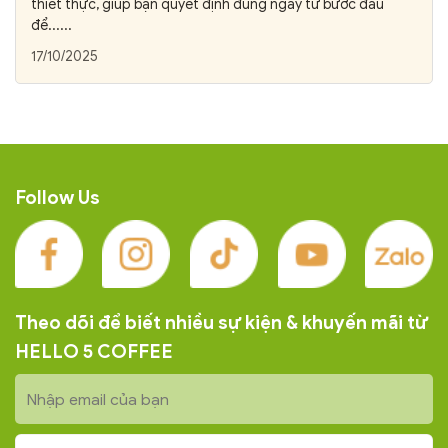
thiết thực, giúp bạn quyết định đúng ngay từ bước đầu
để......
17/10/2025
Follow Us
Theo dõi để biết nhiều sự kiện & khuyến mãi từ
HELLO 5 COFFEE