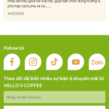
nhau dễ hiểu giữa hai loại hạt, giúp bạn chọn đúng hương vị,
phù hợp cách pha và túi......
16/12/2025
Follow Us
Theo dõi để biết nhiều sự kiện & khuyến mãi từ
HELLO 5 COFFEE