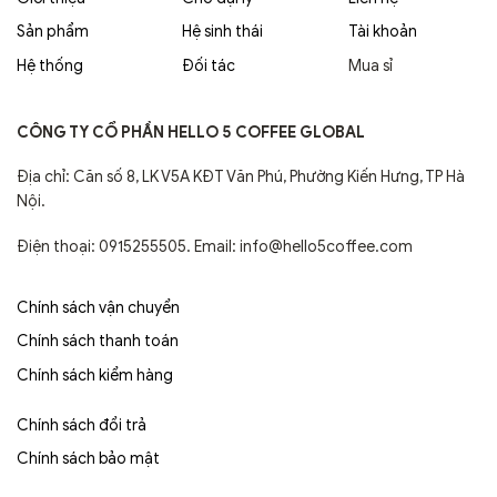
Sản phẩm
Hệ sinh thái
Tài khoản
Hệ thống
Đối tác
Mua sỉ
CÔNG TY CỔ PHẦN HELLO 5 COFFEE GLOBAL
Địa chỉ: Căn số 8, LK V5A KĐT Văn Phú, Phường Kiến Hưng, TP Hà
Nội.
Điện thoại: 0915255505. Email: info@hello5coffee.com
Chính sách vận chuyển
Chính sách thanh toán
Chính sách kiểm hàng
Chính sách đổi trả
Chính sách bảo mật