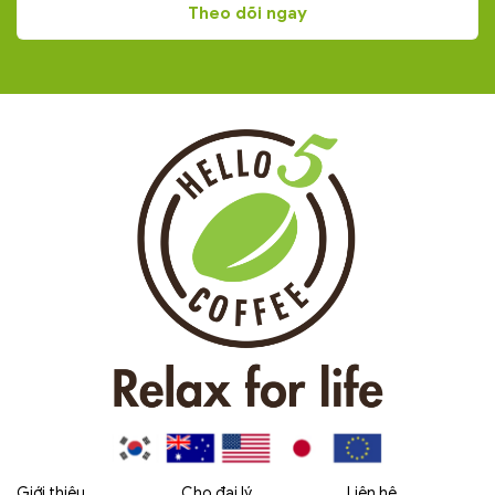
Giới thiệu
Cho đại lý
Liên hệ