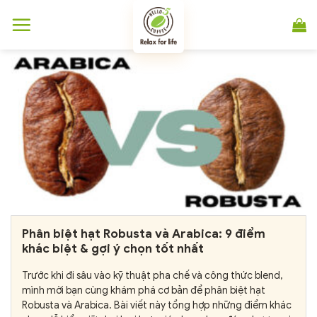
Chuyển
đến
nội
dung
Phân biệt hạt Robusta và Arabica: 9 điểm
khác biệt & gợi ý chọn tốt nhất
Trước khi đi sâu vào kỹ thuật pha chế và công thức blend,
mình mời bạn cùng khám phá cơ bản để phân biệt hạt
Robusta và Arabica. Bài viết này tổng hợp những điểm khác