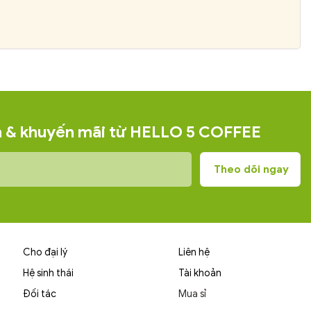
ện & khuyến mãi từ HELLO 5 COFFEE
Cho đại lý
Liên hệ
Hệ sinh thái
Tài khoản
Đối tác
Mua sỉ