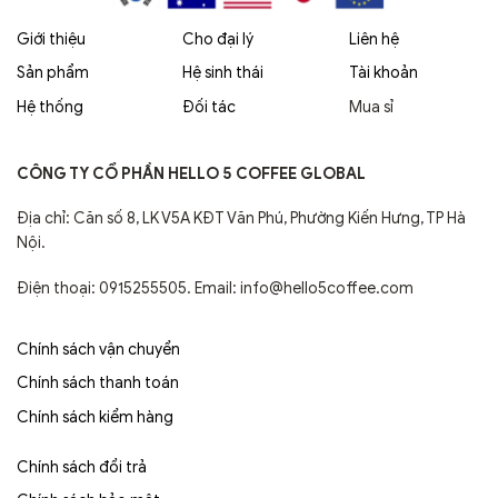
Giới thiệu
Cho đại lý
Liên hệ
Sản phẩm
Hệ sinh thái
Tài khoản
Hệ thống
Đối tác
Mua sỉ
CÔNG TY CỔ PHẦN HELLO 5 COFFEE GLOBAL
Địa chỉ: Căn số 8, LK V5A KĐT Văn Phú, Phường Kiến Hưng, TP Hà
Nội.
Điện thoại: 0915255505. Email: info@hello5coffee.com
Chính sách vận chuyển
Chính sách thanh toán
Chính sách kiểm hàng
Chính sách đổi trả