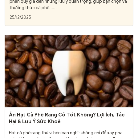
phần quý giá đến những lưu ý quan trọng, giúp bạn chọn và
thưởng thức cà phê......
25/12/2025
Ăn Hạt Cà Phê Rang Có Tốt Không? Lợi Ích, Tác
Hại & Lưu Ý Sức Khoẻ
Hạt cà phê rang thú vị hơn bạn nghĩ: không chỉ để xay pha