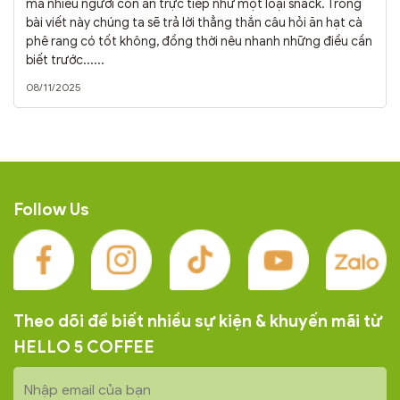
mà nhiều người còn ăn trực tiếp như một loại snack. Trong
bài viết này chúng ta sẽ trả lời thẳng thắn câu hỏi ăn hạt cà
phê rang có tốt không, đồng thời nêu nhanh những điều cần
biết trước......
08/11/2025
Follow Us
Theo dõi để biết nhiều sự kiện & khuyến mãi từ
HELLO 5 COFFEE