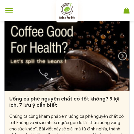
Chuyển
đến
nội
dung
Uống cà phê nguyên chất có tốt không? 9 lợi
ích, 7 lưu ý cần biết
Chúng ta cùng khám phá xem uống cà phê nguyên chất có
tốt không và vì sao nhiều người gọi đó là “thức uống vàng
cho sức khỏe”. Bài viết này sẽ giải mã từ định nghĩa, thành