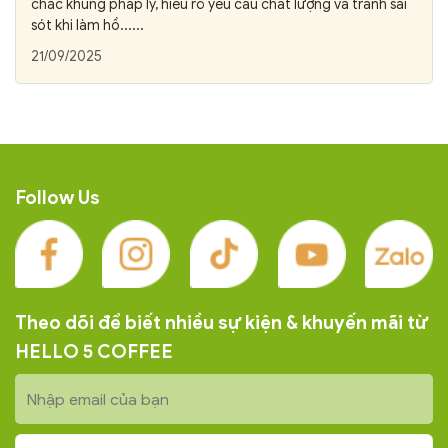
chắc khung pháp lý, hiểu rõ yêu cầu chất lượng và tránh sai
sót khi làm hồ......
21/09/2025
Follow Us
Theo dõi để biết nhiều sự kiện & khuyến mãi từ
HELLO 5 COFFEE