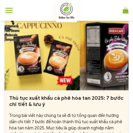
Chuyển
đến
nội
dung
Thủ tục xuất khẩu cà phê hòa tan 2025: 7 bước
chi tiết & lưu ý
Trong bài viết này chúng ta sẽ đi từ tổng quan đến hướng
dẫn chi tiết 7 bước để hoàn thành thủ tục xuất khẩu cà phê
hòa tan năm 2025. Mục tiêu là giúp doanh nghiệp nắm