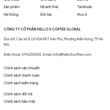
Sản phẩm
Hệ sinh thái
Tài khoản
Hệ thống
Đối tác
Mua sỉ
CÔNG TY CỔ PHẦN HELLO 5 COFFEE GLOBAL
Địa chỉ: Căn số 8, LK V5A KĐT Văn Phú, Phường Kiến Hưng, TP Hà
Nội.
Điện thoại: 0915255505. Email: info@hello5coffee.com
Chính sách vận chuyển
Chính sách thanh toán
Chính sách kiểm hàng
Chính sách đổi trả
Chính sách bảo mật