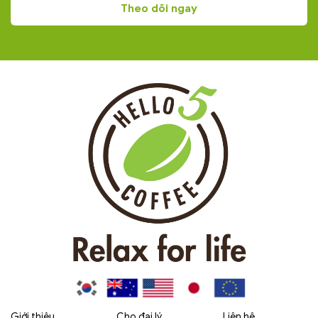
Giới thiệu
Cho đại lý
Liên hệ