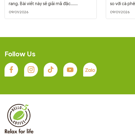
rang. Bài viết này sẽ giải mã đặc......
so với cà phê
09/01/2026
09/01/2026
Follow Us