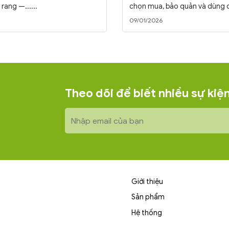
 rang —......
chọn mua, bảo quản và dùng
cách......
09/01/2026
Theo dõi để biết nhiều sự ki
Giới thiệu
Sản phẩm
Hệ thống