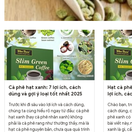
Cà phê hạt xanh: 7 lợi ích, cách
Hạt cà phê
dùng và gợi ý loại tốt nhất 2025
lợi ích, c
Trước khi đi sâu vào lợi ích và cách dùng,
Chào bạn, trư
chúng ta cùng hiểu rõ ngay từ đầu: cà phê
cách dùng, c
hạt xanh (hay cà phê nhân xanh) không
phê xanh có 
phải là cà phê rang như thường thấy, mà là
bài viết này,
hạt cà phê nguyên bản, chưa qua quá trình
xanh là gì, 