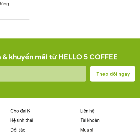
 đúng
ện & khuyến mãi từ HELLO 5 COFFEE
Cho đại lý
Liên hệ
Hệ sinh thái
Tài khoản
Đối tác
Mua sỉ