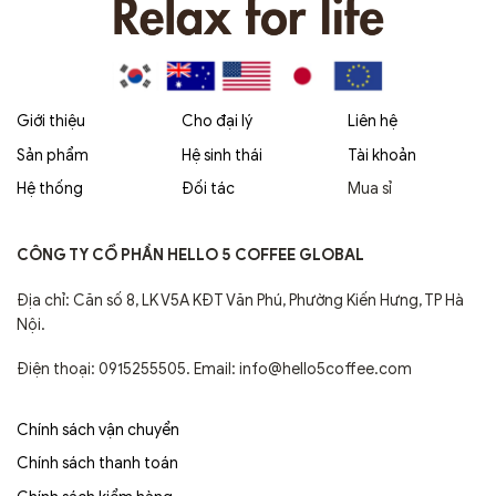
Giới thiệu
Cho đại lý
Liên hệ
Sản phẩm
Hệ sinh thái
Tài khoản
Hệ thống
Đối tác
Mua sỉ
CÔNG TY CỔ PHẦN HELLO 5 COFFEE GLOBAL
Địa chỉ: Căn số 8, LK V5A KĐT Văn Phú, Phường Kiến Hưng, TP Hà
Nội.
Điện thoại: 0915255505. Email: info@hello5coffee.com
Chính sách vận chuyển
Chính sách thanh toán