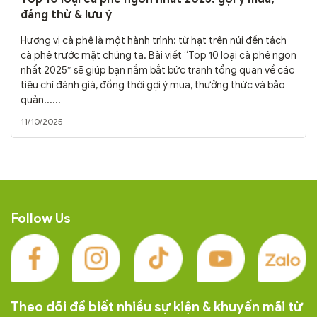
đáng thử & lưu ý
Hương vị cà phê là một hành trình: từ hạt trên núi đến tách
cà phê trước mặt chúng ta. Bài viết “Top 10 loại cà phê ngon
nhất 2025″ sẽ giúp bạn nắm bắt bức tranh tổng quan về các
tiêu chí đánh giá, đồng thời gợi ý mua, thưởng thức và bảo
quản......
11/10/2025
Follow Us
Theo dõi để biết nhiều sự kiện & khuyến mãi từ