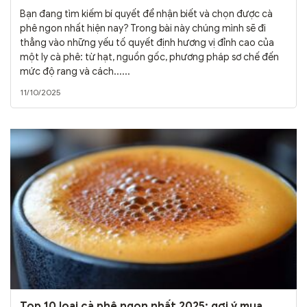
Bạn đang tìm kiếm bí quyết để nhận biết và chọn được cà
phê ngon nhất hiện nay? Trong bài này chúng mình sẽ đi
thẳng vào những yếu tố quyết định hương vị đỉnh cao của
một ly cà phê: từ hạt, nguồn gốc, phương pháp sơ chế đến
mức độ rang và cách......
11/10/2025
Top 10 loại cà phê ngon nhất 2025: gợi ý mua,