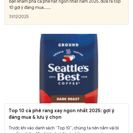
bạn khám phá cà phê hạt ngon nhất năm 2025, đưa ra top
10 gợi ý đáng mua......
31/12/2025
Top 10 cà phê rang xay ngon nhất 2025: gợi ý
đáng mua & lưu ý chọn
Trước khi vào danh sách “Top 10”, chúng ta nên nắm vài bí