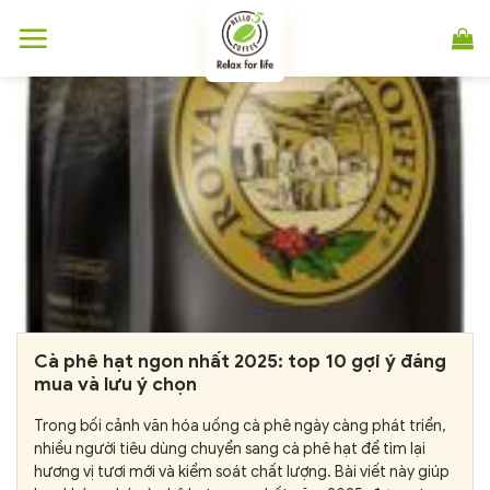
Chuyển
đến
nội
dung
Cà phê hạt ngon nhất 2025: top 10 gợi ý đáng
mua và lưu ý chọn
Trong bối cảnh văn hóa uống cà phê ngày càng phát triển,
nhiều người tiêu dùng chuyển sang cà phê hạt để tìm lại
hương vị tươi mới và kiểm soát chất lượng. Bài viết này giúp