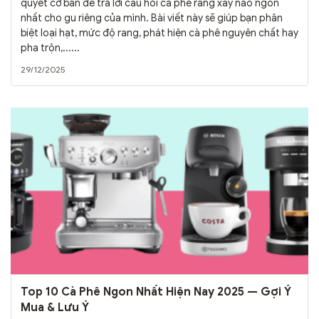
quyết cơ bản để trả lời câu hỏi cà phê rang xay nào ngon
nhất cho gu riêng của mình. Bài viết này sẽ giúp bạn phân
biệt loại hạt, mức độ rang, phát hiện cà phê nguyên chất hay
pha trộn,......
29/12/2025
Top 10 Cà Phê Ngon Nhất Hiện Nay 2025 — Gợi Ý
Mua & Lưu Ý