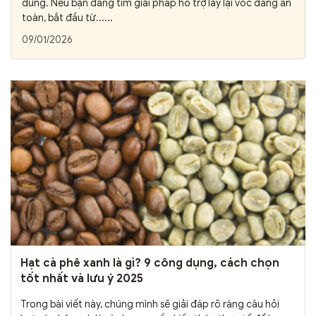
dùng. Nếu bạn đang tìm giải pháp hỗ trợ lấy lại vóc dáng an
toàn, bắt đầu từ......
09/01/2026
Hạt cà phê xanh là gì? 9 công dụng, cách chọn
tốt nhất và lưu ý 2025
Trong bài viết này, chúng mình sẽ giải đáp rõ ràng câu hỏi