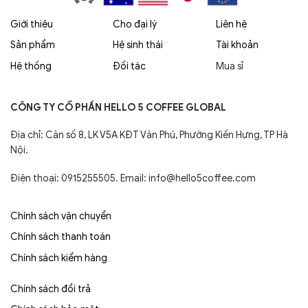
Giới thiệu
Cho đại lý
Liên hệ
Sản phẩm
Hệ sinh thái
Tài khoản
Hệ thống
Đối tác
Mua sỉ
CÔNG TY CỔ PHẦN HELLO 5 COFFEE GLOBAL
Địa chỉ: Căn số 8, LK V5A KĐT Văn Phú, Phường Kiến Hưng, TP Hà
Nội.
Điện thoại: 0915255505. Email: info@hello5coffee.com
Chính sách vận chuyển
Chính sách thanh toán
Chính sách kiểm hàng
Chính sách đổi trả