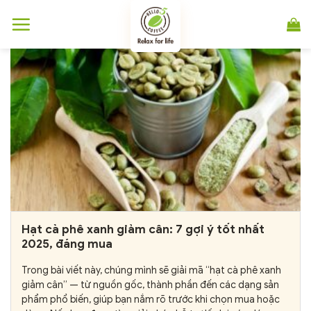
Chuyển
đến
nội
dung
Hạt cà phê xanh giảm cân: 7 gợi ý tốt nhất
2025, đáng mua
Trong bài viết này, chúng mình sẽ giải mã “hạt cà phê xanh
giảm cân” — từ nguồn gốc, thành phần đến các dạng sản
phẩm phổ biến, giúp bạn nắm rõ trước khi chọn mua hoặc