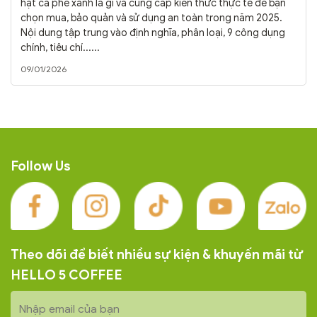
hạt cà phê xanh là gì và cung cấp kiến thức thực tế để bạn
chọn mua, bảo quản và sử dụng an toàn trong năm 2025.
Nội dung tập trung vào định nghĩa, phân loại, 9 công dụng
chính, tiêu chí......
09/01/2026
Follow Us
Theo dõi để biết nhiều sự kiện & khuyến mãi từ
HELLO 5 COFFEE