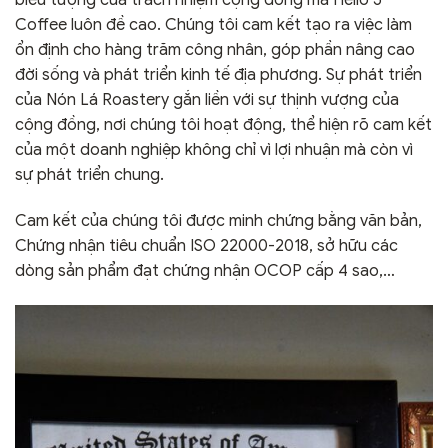
Coffee luôn đề cao. Chúng tôi cam kết tạo ra việc làm
ổn định cho hàng trăm công nhân, góp phần nâng cao
đời sống và phát triển kinh tế địa phương. Sự phát triển
của Nón Lá Roastery gắn liền với sự thịnh vượng của
cộng đồng, nơi chúng tôi hoạt động, thể hiện rõ cam kết
của một doanh nghiệp không chỉ vì lợi nhuận mà còn vì
sự phát triển chung.
Cam kết của chúng tôi được minh chứng bằng văn bản,
Chứng nhận tiêu chuẩn ISO 22000-2018, sở hữu các
dòng sản phẩm đạt chứng nhận OCOP cấp 4 sao,…