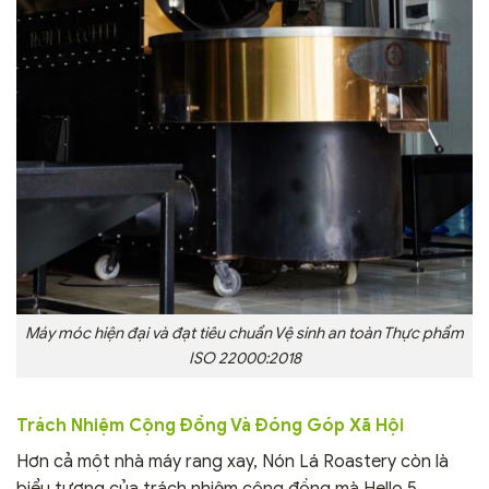
Máy móc hiện đại và đạt tiêu chuẩn Vệ sinh an toàn Thực phẩm
ISO 22000:2018
Trách Nhiệm Cộng Đồng Và Đóng Góp Xã Hội
Hơn cả một nhà máy rang xay, Nón Lá Roastery còn là
biểu tượng của trách nhiệm cộng đồng mà Hello 5