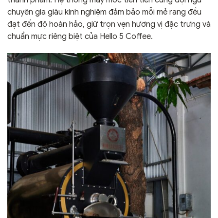
chuyên gia giàu kinh nghiệm đảm bảo mỗi mẻ rang đều
đạt đến độ hoàn hảo, giữ trọn vẹn hương vị đặc trưng và
chuẩn mực riêng biệt của Hello 5 Coffee.