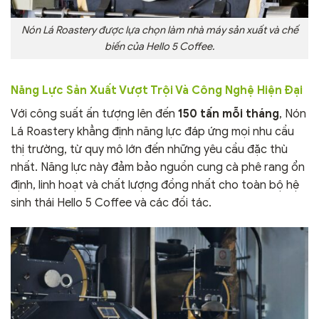
Nón Lá Roastery được lựa chọn làm nhà máy sản xuất và chế
biến của Hello 5 Coffee.
Năng Lực Sản Xuất Vượt Trội Và Công Nghệ Hiện Đại
Với công suất ấn tượng lên đến
150 tấn mỗi tháng
, Nón
Lá Roastery khẳng định năng lực đáp ứng mọi nhu cầu
thị trường, từ quy mô lớn đến những yêu cầu đặc thù
nhất. Năng lực này đảm bảo nguồn cung cà phê rang ổn
định, linh hoạt và chất lượng đồng nhất cho toàn bộ hệ
sinh thái Hello 5 Coffee và các đối tác.