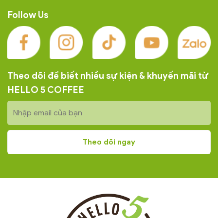
Follow Us
Theo dõi để biết nhiều sự kiện & khuyến mãi từ
HELLO 5 COFFEE