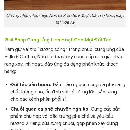
Chứng nhận nhãn hiệu Nón Lá Roastery được bảo hộ hợp pháp
tại Hoa Kỳ
Giải Pháp Cung Ứng Linh Hoạt Cho Mọi Đối Tác
Nắm giữ vai trò “xương sống” trong chuỗi cung ứng của
Hello 5 Coffee, Nón Lá Roastery cung cấp các giải pháp
rang xay linh hoạt, đáp ứng đa dạng phân khúc khách
hàng:
Đối tác bán buôn:
Đảm bảo nguồn cung cà phê rang
chất lượng cao, ổn định với số lượng lớn, sẵn sàng
cho các kênh phân phối sỉ.
Chuỗi quán cà phê chuyên nghiệp:
Cung cấp sản
phẩm phù hợp với đặc trưng pha chế và yêu cầu
hương vị riêng của từng chuỗi, góp phần xây dựng