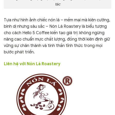
tác
Tựa như hình ảnh chiếc nón lá – mềm mại mà kiên cường,
bình dị nhưng sâu sắc – Nón Lá Roastery là biểu tượng
cho cách Hello 5 Coffee kiến tạo giá trị: không ngừng
nâng cao chuẩn mực chất lượng, đồng thời kiên định giữ
vững sự chân thành và tinh thần tỉnh thức trong mọi
bước phát triển.
Liên hệ với Nón Lá Roastery