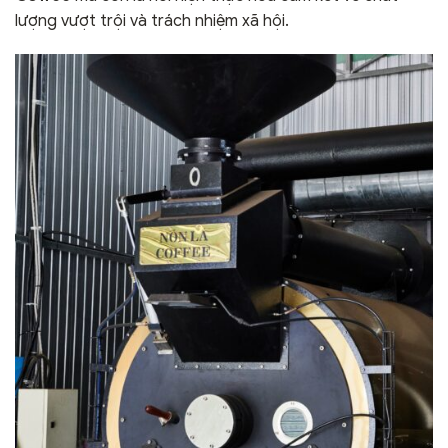
lượng vượt trội và trách nhiệm xã hội.