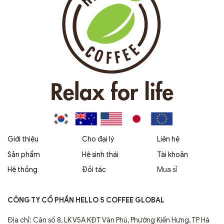
Giới thiệu
Cho đại lý
Liên hệ
Sản phẩm
Hệ sinh thái
Tài khoản
Hệ thống
Đối tác
Mua sỉ
CÔNG TY CỔ PHẦN HELLO 5 COFFEE GLOBAL
Địa chỉ: Căn số 8, LK V5A KĐT Văn Phú, Phường Kiến Hưng, TP Hà