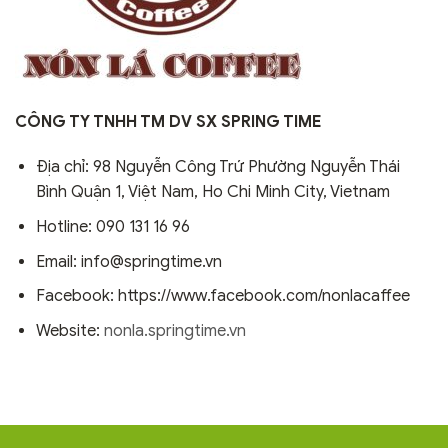
CÔNG TY TNHH TM DV SX SPRING TIME
Địa chỉ: 98 Nguyễn Công Trứ Phường Nguyễn Thái
Bình Quận 1, Việt Nam, Ho Chi Minh City, Vietnam
Hotline: 090 131 16 96
Email: info@springtime.vn
Facebook: https://www.facebook.com/nonlacaffee
Website:
nonla.springtime.vn