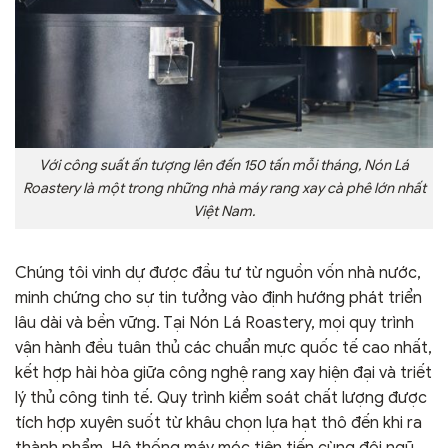
Với công suất ấn tượng lên đến 150 tấn mỗi tháng, Nón Lá
Roastery là một trong những nhà máy rang xay cà phê lớn nhất
Việt Nam.
Chúng tôi vinh dự được đầu tư từ nguồn vốn nhà nước,
minh chứng cho sự tin tưởng vào định hướng phát triển
lâu dài và bền vững. Tại Nón Lá Roastery, mọi quy trình
vận hành đều tuân thủ các chuẩn mực quốc tế cao nhất,
kết hợp hài hòa giữa công nghệ rang xay hiện đại và triết
lý thủ công tinh tế. Quy trình kiểm soát chất lượng được
tích hợp xuyên suốt từ khâu chọn lựa hạt thô đến khi ra
thành phẩm. Hệ thống máy móc tiên tiến cùng đội ngũ