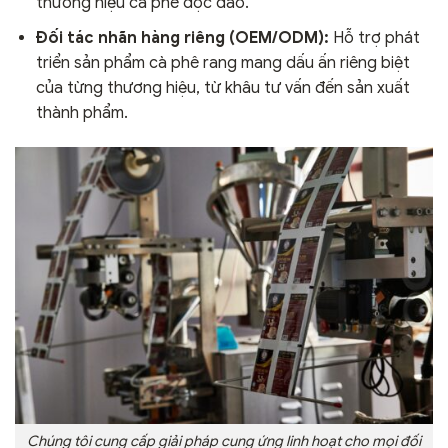
thương hiệu cà phê độc đáo.
Đối tác nhãn hàng riêng (OEM/ODM):
Hỗ trợ phát
triển sản phẩm cà phê rang mang dấu ấn riêng biệt
của từng thương hiệu, từ khâu tư vấn đến sản xuất
thành phẩm.
Chúng tôi cung cấp giải pháp cung ứng linh hoạt cho mọi đối